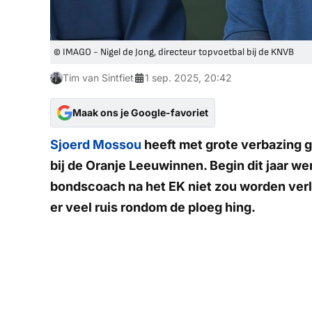
© IMAGO - Nigel de Jong, directeur topvoetbal bij de KNVB
Tim van Sintfiet
1 sep. 2025, 20:42
Maak ons je Google-favoriet
Sjoerd Mossou
heeft met grote verbazing 
bij de Oranje Leeuwinnen. Begin dit jaar w
bondscoach na het EK niet zou worden verle
er veel ruis rondom de ploeg hing.