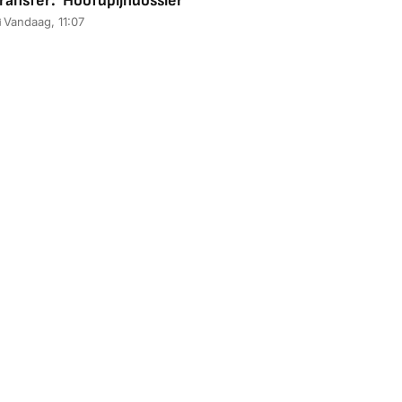
ransfer: 'Hoofdpijndossier'
Vandaag, 11:07