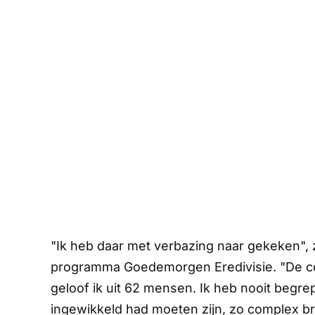
"Ik heb daar met verbazing naar gekeken",
programma
Goedemorgen Eredivisie.
"De c
geloof ik uit 62 mensen. Ik heb nooit begre
ingewikkeld had moeten zijn, zo complex br