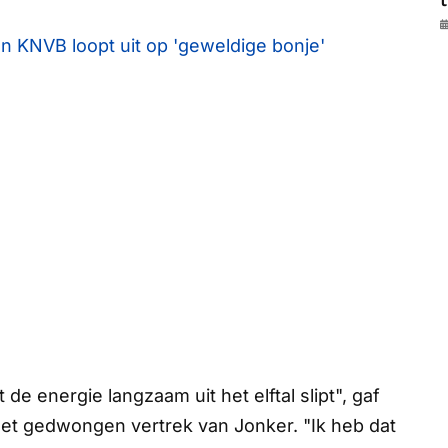
t
n KNVB loopt uit op 'geweldige bonje'
at de energie langzaam uit het elftal slipt", gaf
het gedwongen vertrek van Jonker. "Ik heb dat