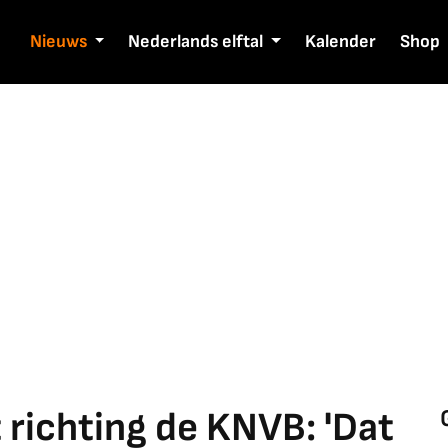
Nieuws
Nederlands elftal
Kalender
Shop
 richting de KNVB: 'Dat