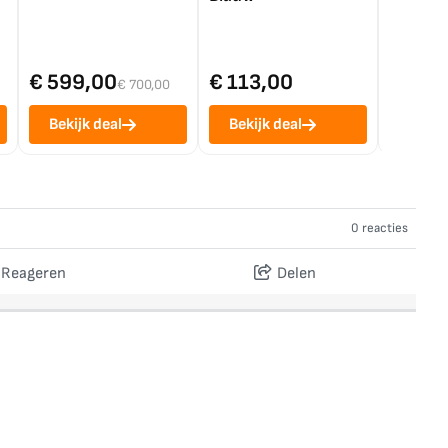
€ 599,00
€ 113,00
€ 1.0
€ 700,00
Bekijk deal
Bekijk deal
Bekij
0 reacties
Reageren
Delen