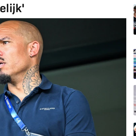
lijk'