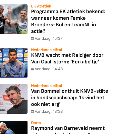
EK Atletiek
Programma EK atletiek bekend:
wanneer komen Femke
Broeders-Bol en TeamNL in
actie?
Vandaag, 15:37
Nederlands elftal
KNVB wacht met Reiziger door
Van Gaal-storm: 'Een abc'tje'
Vandaag, 14:43
Nederlands elftal
Van Bommel onthult KNVB-stilte
in bondscoachsoap: 'Ik vind het
ook niet erg'
Vandaag, 13:33
Darts
Raymond van Barneveld neemt