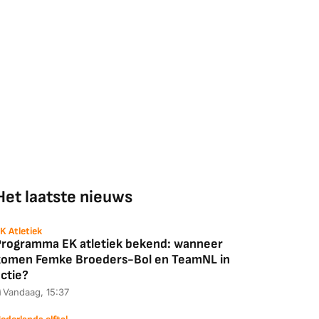
Het laatste nieuws
K Atletiek
Programma EK atletiek bekend: wanneer
komen Femke Broeders-Bol en TeamNL in
ctie?
Vandaag, 15:37