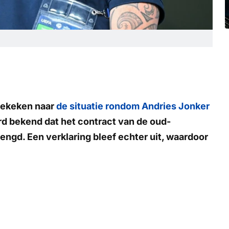
gekeken naar
de situatie rondom Andries Jonker
erd bekend dat het contract van de oud-
ngd. Een verklaring bleef echter uit, waardoor