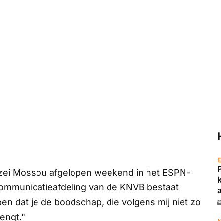
E
 zei Mossou afgelopen weekend in het
ESPN
-
ommunicatieafdeling van de KNVB bestaat
a
pen dat je de boodschap, die volgens mij niet zo
engt."