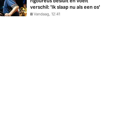
rigoureus besluit en voelt
verschil: 'Ik slaap nu als een os'
Vandaag, 12:41