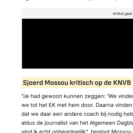
Artikel gaa
Sjoerd Mossou kritisch op de KNVB
"Je had gewoon kunnen zeggen: 'We vinden
we tot het EK met hem door. Daarna vinden
dat we daar een andere coach bij nodig hebb
aldus de journalist van het
Algemeen Dagbl
vind ik echt onbegrijpelijk", besloot Mossou