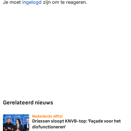
Je moet
ingelogd
zijn om te reageren.
Gerelateerd nieuws
Nederlands elftal
Driessen sloopt KNVB-top: 'Façade voor het
disfunctioneren'