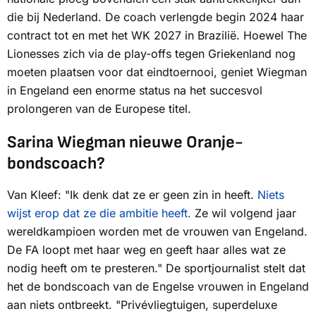
die bij Nederland. De coach verlengde begin 2024 haar
contract tot en met het WK 2027 in Brazilië. Hoewel
The
Lionesses
zich via de play-offs tegen Griekenland nog
moeten plaatsen voor dat eindtoernooi, geniet Wiegman
in Engeland een enorme status na het succesvol
prolongeren van de Europese titel.
Sarina Wiegman nieuwe Oranje-
bondscoach?
Van Kleef: "Ik denk dat ze er geen zin in heeft.
Niets
wijst erop dat ze die ambitie heeft.
Ze wil volgend jaar
wereldkampioen worden met de vrouwen van Engeland.
De FA loopt met haar weg en geeft haar alles wat ze
nodig heeft om te presteren." De sportjournalist stelt dat
het de bondscoach van de Engelse vrouwen in Engeland
aan niets ontbreekt. "Privévliegtuigen, superdeluxe