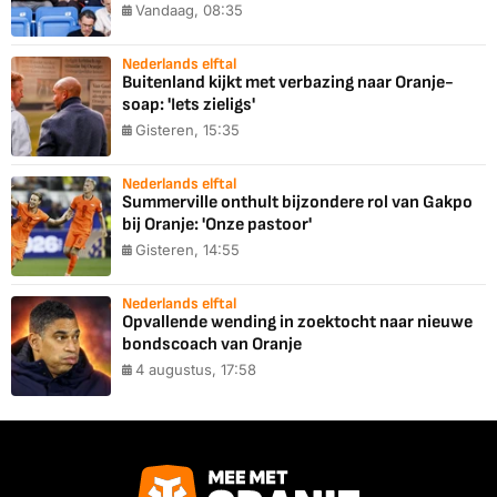
Vandaag, 08:35
Nederlands elftal
Buitenland kijkt met verbazing naar Oranje-
soap: 'Iets zieligs'
Gisteren, 15:35
Nederlands elftal
Summerville onthult bijzondere rol van Gakpo
bij Oranje: 'Onze pastoor'
Gisteren, 14:55
Nederlands elftal
Opvallende wending in zoektocht naar nieuwe
bondscoach van Oranje
4 augustus, 17:58