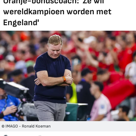
Oranje-bondscoach: 'Ze wil
wereldkampioen worden met
Engeland'
© IMAGO - Ronald Koeman