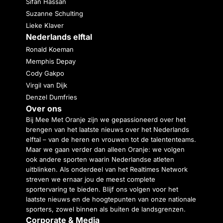
Sifan Hassan
Suzanne Schulting
Lieke Klaver
Nederlands elftal
Ronald Koeman
Memphis Depay
Cody Gakpo
Virgil van Dijk
Denzel Dumfries
Over ons
Bij Mee Met Oranje zijn we gepassioneerd over het
brengen van het laatste nieuws over het Nederlands
elftal – van de heren en vrouwen tot de talententeams.
Maar we gaan verder dan alleen Oranje: we volgen
ook andere sporten waarin Nederlandse atleten
uitblinken. Als onderdeel van het Realtimes Network
streven we ernaar jou de meest complete
sportervaring te bieden. Blijf ons volgen voor het
laatste nieuws en de hoogtepunten van onze nationale
sporters, zowel binnen als buiten de landsgrenzen.
Corporate & Media