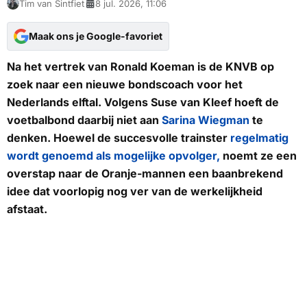
Tim van Sintfiet
8 jul. 2026, 11:06
Maak ons je Google-favoriet
Na het vertrek van Ronald Koeman is de KNVB op
zoek naar een nieuwe bondscoach voor het
Nederlands elftal. Volgens Suse van Kleef hoeft de
voetbalbond daarbij niet aan
Sarina Wiegman
te
denken. Hoewel de succesvolle trainster
regelmatig
wordt genoemd als mogelijke opvolger,
noemt ze een
overstap naar de Oranje-mannen een baanbrekend
idee dat voorlopig nog ver van de werkelijkheid
afstaat.