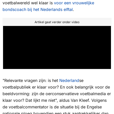
voetbalwereld wel klaar is
voor een vrouwelijke
bondscoach bij het Nederlands elftal
.
Artikel gaat verder onder video
"Relevante vragen zijn: is het
Nederland
se
voetbalpubliek er klaar voor? En ook belangrijk voor de
beeldvorming: zijn de oerconservatieve voetbalmedia er
klaar voor? Dat lijkt me niet", aldus Van Kleef. Volgens
de voetbalcommentator is de situatie bij de Engelse
nationale ploeg bovendien een stuk aantrekkelijker dan