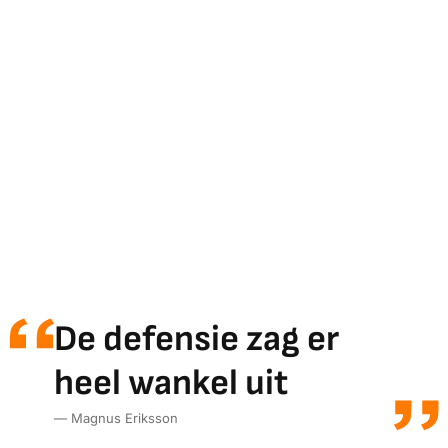
De defensie zag er
heel wankel uit
— Magnus Eriksson