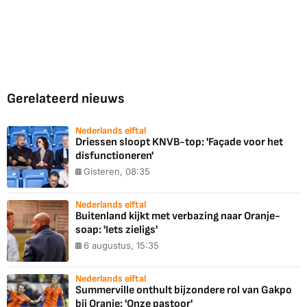
Gerelateerd nieuws
Nederlands elftal
Driessen sloopt KNVB-top: 'Façade voor het
disfunctioneren'
Gisteren, 08:35
Nederlands elftal
Buitenland kijkt met verbazing naar Oranje-
soap: 'Iets zieligs'
6 augustus, 15:35
Nederlands elftal
Summerville onthult bijzondere rol van Gakpo
bij Oranje: 'Onze pastoor'