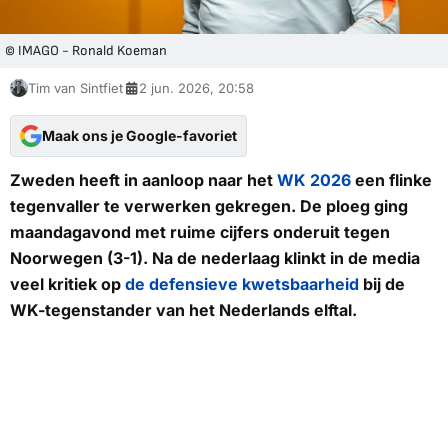
© IMAGO - Ronald Koeman
Tim van Sintfiet
2 jun. 2026, 20:58
Maak ons je Google-favoriet
Zweden heeft in aanloop naar het
WK 2026
een flinke
tegenvaller te verwerken gekregen. De ploeg ging
maandagavond met ruime cijfers onderuit tegen
Noorwegen (3-1). Na de nederlaag klinkt in de media
veel kritiek op
de defensieve kwetsbaarheid
bij de
WK-tegenstander van het Nederlands elftal.