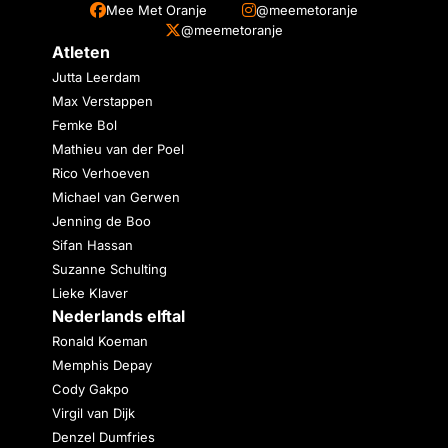
Mee Met Oranje
@meemetoranje
@meemetoranje
Atleten
Jutta Leerdam
Max Verstappen
Femke Bol
Mathieu van der Poel
Rico Verhoeven
Michael van Gerwen
Jenning de Boo
Sifan Hassan
Suzanne Schulting
Lieke Klaver
Nederlands elftal
Ronald Koeman
Memphis Depay
Cody Gakpo
Virgil van Dijk
Denzel Dumfries