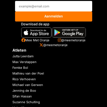
Aanmelden
Download de app
Mee Met Oranje
@meemetoranje
@meemetoranje
Atleten
Jutta Leerdam
Max Verstappen
Femke Bol
Mathieu van der Poel
Rico Verhoeven
Michael van Gerwen
Jenning de Boo
Sifan Hassan
Suzanne Schulting