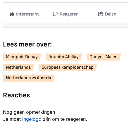
Interessant
Reageren
Delen
Lees meer over:
Memphis Depay
Ibrahim Afellay
Donyell Malen
Netherlands
Europees kampioenschap
Netherlands vs Austria
Reacties
Nog geen opmerkingen
Je moet
ingelogd
zijn om te reageren.