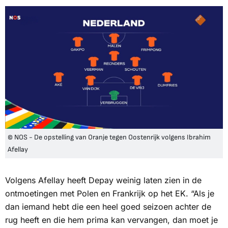
© NOS - De opstelling van Oranje tegen Oostenrijk volgens Ibrahim
Afellay
Volgens Afellay heeft Depay weinig laten zien in de
ontmoetingen met Polen en Frankrijk op het EK. “Als je
dan iemand hebt die een heel goed seizoen achter de
rug heeft en die hem prima kan vervangen, dan moet je