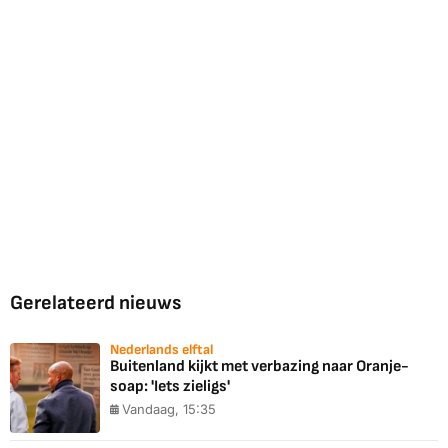
Gerelateerd nieuws
Nederlands elftal
Buitenland kijkt met verbazing naar Oranje-
soap: 'Iets zieligs'
Vandaag, 15:35