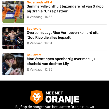
Nederlands elftal
Summerville onthult bijzondere rol van Gakpo
bij Oranje: 'Onze pastoor'
Vandaag, 14:55
Boulevard
Overeem daagt Rico Verhoeven keihard uit:
'God Rico die alles bepaalt'
Vandaag, 14:01
Boulevard
Max Verstappen openhartig over moeilijk
afscheid van dochter Lily
Vandaag, 12:32
Blijf op de hoogte van het laatste Oranje nieuws