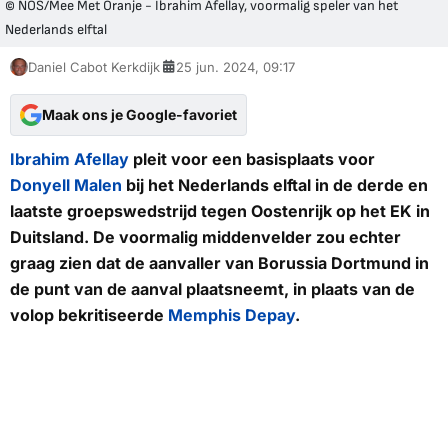
© NOS/Mee Met Oranje - Ibrahim Afellay, voormalig speler van het
Nederlands elftal
Daniel Cabot Kerkdijk
25 jun. 2024, 09:17
Maak ons je Google-favoriet
Ibrahim Afellay
pleit voor een basisplaats voor
Donyell Malen
bij het Nederlands elftal in de derde en
laatste groepswedstrijd tegen Oostenrijk op het EK in
Duitsland. De voormalig middenvelder zou echter
graag zien dat de aanvaller van Borussia Dortmund in
de punt van de aanval plaatsneemt, in plaats van de
volop bekritiseerde
Memphis Depay
.