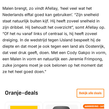
Malen brengt, zo vindt Afellay, ‘heel veel wat het
Nederlands elftal goed kan gebruiken’. “Zijn snelheid
staat natuurlijk buiten kijf. Hij heeft zoveel snelheid in
zijn dribbel. Hij behoudt het overzicht”, somt Afellay op.
“Of het nu vanaf links of centraal is, hij heeft zoveel
dreiging. In de wedstrijd tegen IJsland bespeelt hij de
diepte en dat moet je ook tegen een land als Oostenrijk,
dat veel druk geeft, doen. Met een Cody Gakpo in vorm,
een Malen in vorm en natuurlijk een Jeremie Frimpong,
zulke jongens moet je ook belonen op het moment dat
ze het heel goed doen.”
Oranje-deals
Bekijk alle deals
AANBIEDING -14%