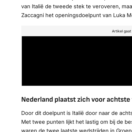
van Italië de tweede stek te veroveren, maar
Zaccagni het openingsdoelpunt van Luka Mod
Artikel gaa
Nederland plaatst zich voor achtste 
Door dit doelpunt is Italië door naar de acht
Met twee punten lijkt het lastig om bij de 
waren de twee laatste wedstrijden in Groep