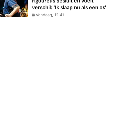
rigoureus besluit en voelt
verschil: 'Ik slaap nu als een os'
Vandaag, 12:41