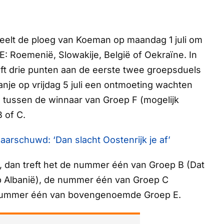
peelt de ploeg van Koeman op maandag 1 juli om
: Roemenië, Slowakije, België of Oekraïne. In
eft drie punten aan de eerste twee groepsduels
anje op vrijdag 5 juli een ontmoeting wachten
l tussen de winnaar van Groep F (mogelijk
 of C.
arschuwd: ‘Dan slacht Oostenrijk je af’
, dan treft het de nummer één van Groep B (Dat
 Albanië), de nummer één van Groep C
e nummer één van bovengenoemde Groep E.