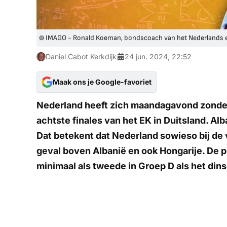
© IMAGO - Ronald Koeman, bondscoach van het Nederlands el
Daniel Cabot Kerkdijk
24 jun. 2024, 22:52
Maak ons je Google-favoriet
Nederland heeft zich maandagavond zonder 
achtste finales van het EK in Duitsland. Al
Dat betekent dat Nederland sowieso bij de v
geval boven Albanië en ook Hongarije. De
minimaal als tweede in Groep D als het dins