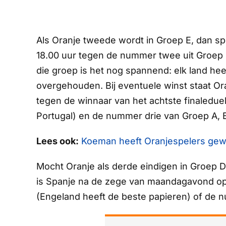
Als Oranje tweede wordt in Groep E, dan s
18.00 uur tegen de nummer twee uit Groep E
die groep is het nog spannend: elk land he
overgehouden. Bij eventuele winst staat Or
tegen de winnaar van het achtste finaledue
Portugal) en de nummer drie van Groep A, B
Lees ook:
Koeman heeft Oranjespelers gewa
Mocht Oranje als derde eindigen in Groep D
is Spanje na de zege van maandagavond op
(Engeland heeft de beste papieren) of d