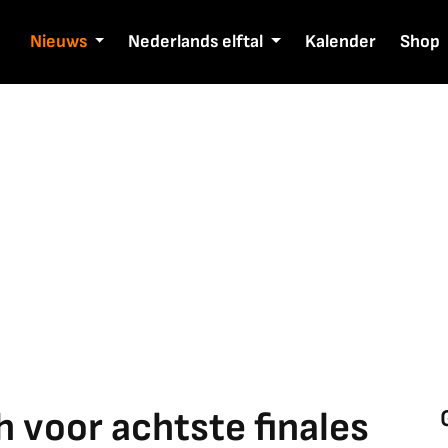
Nieuws
Nederlands elftal
Kalender
Shop
h voor achtste finales