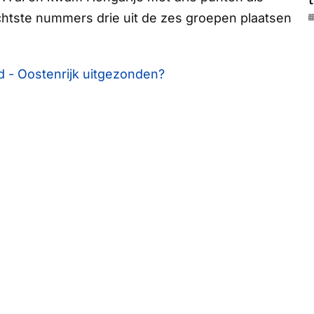
t
chtste nummers drie uit de zes groepen plaatsen
d - Oostenrijk uitgezonden?