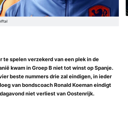
ftal
te spelen verzekerd van een plek in de
banië kwam in Groep B niet tot winst op Spanje.
ier beste nummers drie zal eindigen, in ieder
 ploeg van bondscoach Ronald Koeman eindigt
dagavond niet verliest van Oostenrijk.