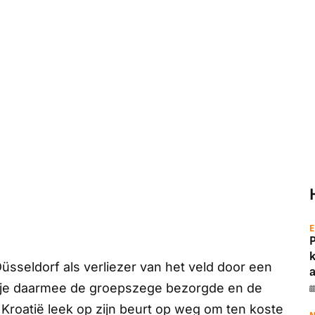
E
Düsseldorf als verliezer van het veld door een
a
anje daarmee de groepszege bezorgde en de
1. Kroatië leek op zijn beurt op weg om ten koste