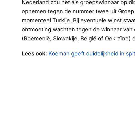
Nederland zou het als groepswinnaar op dins
opnemen tegen de nummer twee uit Groep F: 
momenteel Turkije. Bij eventuele winst staat
ontmoeting wachten tegen de winnaar van d
(Roemenië, Slowakije, België of Oekraïne) e
Lees ook:
Koeman geeft duidelijkheid in spit