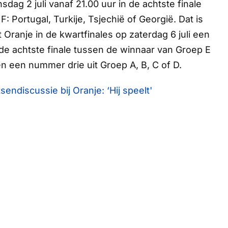
dag 2 juli vanaf 21.00 uur in de achtste finale
Portugal, Turkije, Tsjechië of Georgië. Dat is
 Oranje in de kwartfinales op zaterdag 6 juli een
e achtste finale tussen de winnaar van Groep E
n een nummer drie uit Groep A, B, C of D.
sendiscussie bij Oranje: ‘Hij speelt'