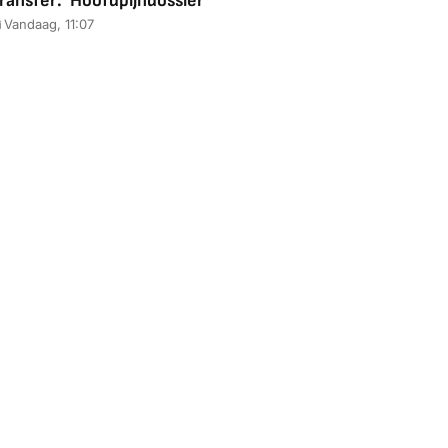
ransfer: 'Hoofdpijndossier'
Vandaag, 11:07