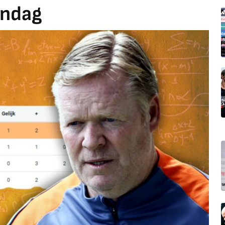
andag