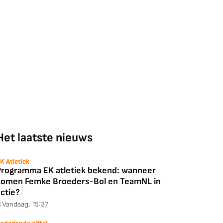
Het laatste nieuws
K Atletiek
Programma EK atletiek bekend: wanneer
komen Femke Broeders-Bol en TeamNL in
ctie?
Vandaag, 15:37