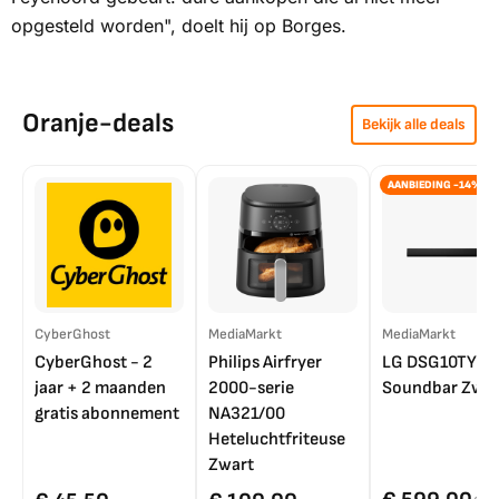
opgesteld worden", doelt hij op Borges.
Oranje-deals
Bekijk alle deals
AANBIEDING -14%
CyberGhost
MediaMarkt
MediaMarkt
CyberGhost - 2
Philips Airfryer
LG DSG10TY
jaar + 2 maanden
2000-serie
Soundbar Zwar
gratis abonnement
NA321/00
Heteluchtfriteuse
Zwart