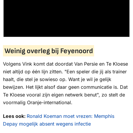
Weinig overleg bij Feyenoord
Volgens Vink komt dat doordat Van Persie en Te Kloese
niet altijd op één lijn zitten. "Een speler die jij als trainer
haalt, die stel je sowieso op. Want je wil je gelijk
bewijzen. Het lijkt alsof daar geen communicatie is. Dat
Te Kloese vooral zijn eigen netwerk benut", zo stelt de
voormalig Oranje-international.
Lees ook:
Ronald Koeman moet vrezen: Memphis
Depay mogelijk absent wegens infectie