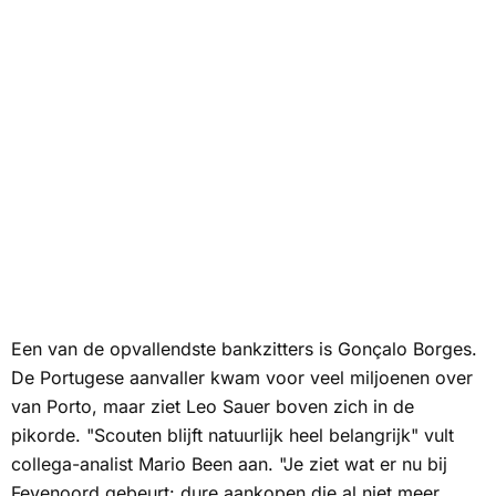
Een van de opvallendste bankzitters is Gonçalo Borges.
De Portugese aanvaller kwam voor veel miljoenen over
van Porto, maar ziet Leo Sauer boven zich in de
pikorde. "Scouten blijft natuurlijk heel belangrijk" vult
collega-analist Mario Been aan. "Je ziet wat er nu bij
Feyenoord gebeurt: dure aankopen die al niet meer