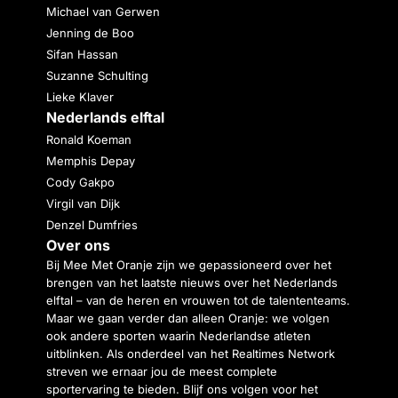
Michael van Gerwen
Jenning de Boo
Sifan Hassan
Suzanne Schulting
Lieke Klaver
Nederlands elftal
Ronald Koeman
Memphis Depay
Cody Gakpo
Virgil van Dijk
Denzel Dumfries
Over ons
Bij Mee Met Oranje zijn we gepassioneerd over het
brengen van het laatste nieuws over het Nederlands
elftal – van de heren en vrouwen tot de talententeams.
Maar we gaan verder dan alleen Oranje: we volgen
ook andere sporten waarin Nederlandse atleten
uitblinken. Als onderdeel van het Realtimes Network
streven we ernaar jou de meest complete
sportervaring te bieden. Blijf ons volgen voor het