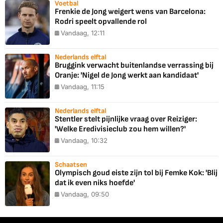
Voetbal
Frenkie de Jong weigert wens van Barcelona:
Rodri speelt opvallende rol
Vandaag, 12:11
Nederlands elftal
Bruggink verwacht buitenlandse verrassing bij
Oranje: 'Nigel de Jong werkt aan kandidaat'
Vandaag, 11:15
Nederlands elftal
Stentler stelt pijnlijke vraag over Reiziger:
'Welke Eredivisieclub zou hem willen?'
Vandaag, 10:32
Schaatsen
Olympisch goud eiste zijn tol bij Femke Kok: 'Blij
dat ik even niks hoefde'
Vandaag, 09:50