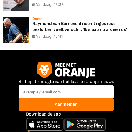
Vandaag, 13:33
Darts
Raymond van Barneveld neemt rigoureus
besluit en voelt verschil: 'Ik slaap nu als een os'
Vandaag, 12:41
Blijf op de hoogte van het laatste Oranje nieuws
Aanmelden
Download de app