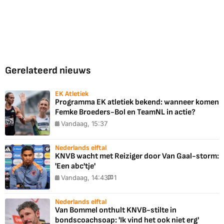
Gerelateerd nieuws
EK Atletiek
Programma EK atletiek bekend: wanneer komen
Femke Broeders-Bol en TeamNL in actie?
Vandaag, 15:37
Nederlands elftal
KNVB wacht met Reiziger door Van Gaal-storm:
'Een abc'tje'
Vandaag, 14:43
1
Nederlands elftal
Van Bommel onthult KNVB-stilte in
bondscoachsoap: 'Ik vind het ook niet erg'