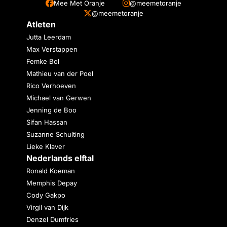
Mee Met Oranje
@meemetoranje
@meemetoranje
Atleten
Jutta Leerdam
Max Verstappen
Femke Bol
Mathieu van der Poel
Rico Verhoeven
Michael van Gerwen
Jenning de Boo
Sifan Hassan
Suzanne Schulting
Lieke Klaver
Nederlands elftal
Ronald Koeman
Memphis Depay
Cody Gakpo
Virgil van Dijk
Denzel Dumfries