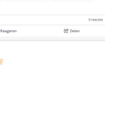
0 reacties
Reageren
Delen
s