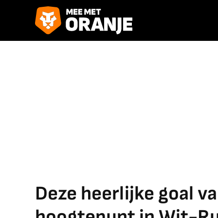
Deze heerlijke goal v
hoogtepunt in Wit-R