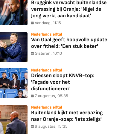
Bruggink verwacht buitenlandse
verrassing bij Oranje: 'Nigel de
Jong werkt aan kandidaat'
Vandaag, 11:15
Nederlands elftal
Van Gaal geeft hoopvolle update
over fitheid: 'Een stuk beter'
Gisteren, 10:10
Nederlands elftal
Driessen sloopt KNVB-top:
'Façade voor het
disfunctioneren'
7 augustus, 08:35
Nederlands elftal
Buitenland kijkt met verbazing
naar Oranje-soap: 'Iets zieligs'
6 augustus, 15:35