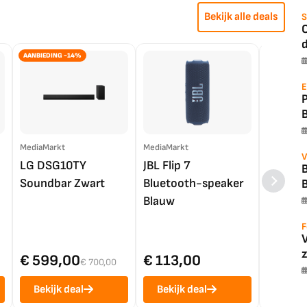
Bekijk alle deals
S
O
d
AANBIEDING -14%
E
MediaMarkt
MediaMarkt
EP.nl
V
LG DSG10TY
JBL Flip 7
LG OL
B
Soundbar Zwart
Bluetooth-speaker
4K TV (
Blauw
F
z
€ 599,00
€ 113,00
€ 1.0
€ 700,00
Bekijk deal
Bekijk deal
Bekij