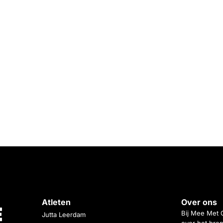
Atleten
Over ons
Bij Mee Met 
Jutta Leerdam
over het bren