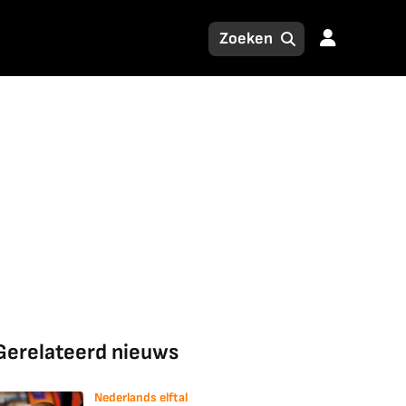
Gerelateerd nieuws
Nederlands elftal