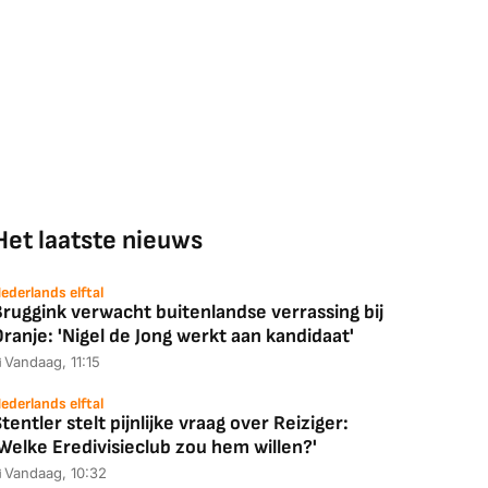
Het laatste nieuws
ederlands elftal
ruggink verwacht buitenlandse verrassing bij
ranje: 'Nigel de Jong werkt aan kandidaat'
Vandaag, 11:15
ederlands elftal
tentler stelt pijnlijke vraag over Reiziger:
Welke Eredivisieclub zou hem willen?'
Vandaag, 10:32