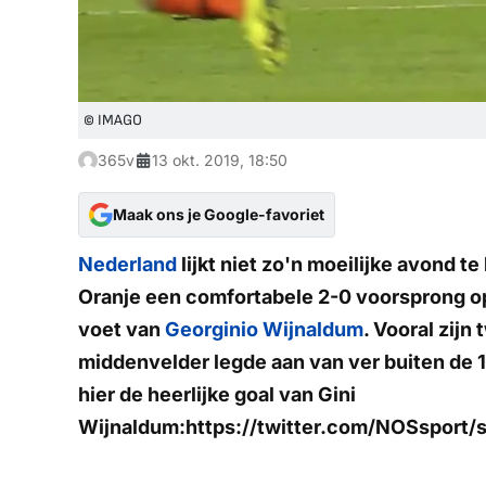
© IMAGO
365v
13 okt. 2019, 18:50
Maak ons je Google-favoriet
Nederland
lijkt niet zo'n moeilijke avond te
Oranje een comfortabele 2-0 voorsprong o
voet van
Georginio Wijnaldum
. Vooral zijn
middenvelder legde aan van ver buiten de 1
hier de heerlijke goal van Gini
Wijnaldum:https://twitter.com/NOSsport/