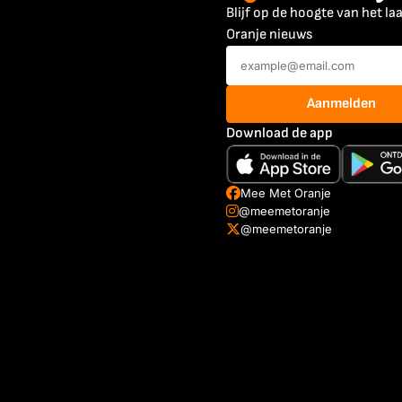
Blijf op de hoogte van het la
Oranje nieuws
Aanmelden
Download de app
Mee Met Oranje
@meemetoranje
@meemetoranje