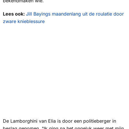
bekendmaken wie.
Lees ook:
Jill Bayings maandenlang uit de roulatie door
zware knieblessure
De Lamborghini van Elia is door een politieberger in
beslag genomen. "Ik ging na het ongeluk weer met mijn