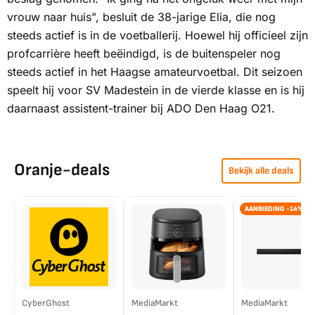
vrouw naar huis", besluit de 38-jarige Elia, die nog
steeds actief is in de voetballerij. Hoewel hij officieel zijn
profcarrière heeft beëindigd, is de buitenspeler nog
steeds actief in het Haagse amateurvoetbal. Dit seizoen
speelt hij voor SV Madestein in de vierde klasse en is hij
daarnaast assistent-trainer bij ADO Den Haag O21.
Oranje-deals
Bekijk alle deals
AANBIEDING -14%
CyberGhost
MediaMarkt
MediaMarkt