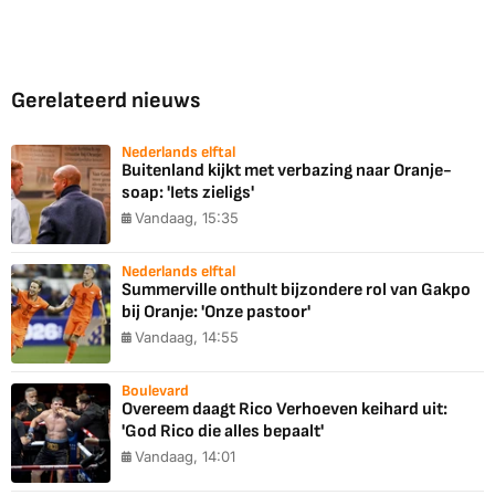
Gerelateerd nieuws
Nederlands elftal
Buitenland kijkt met verbazing naar Oranje-
soap: 'Iets zieligs'
Vandaag, 15:35
Nederlands elftal
Summerville onthult bijzondere rol van Gakpo
bij Oranje: 'Onze pastoor'
Vandaag, 14:55
Boulevard
Overeem daagt Rico Verhoeven keihard uit:
'God Rico die alles bepaalt'
Vandaag, 14:01