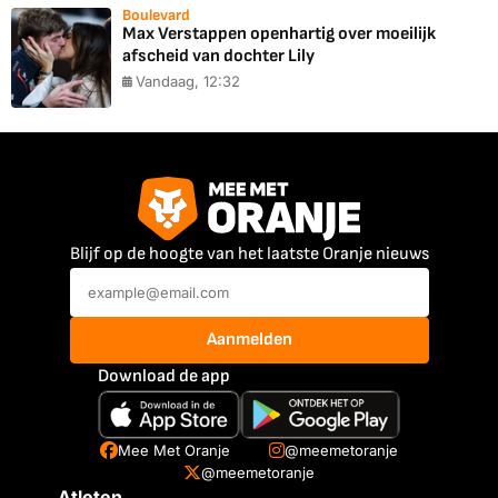
Boulevard
Max Verstappen openhartig over moeilijk
afscheid van dochter Lily
Vandaag, 12:32
Blijf op de hoogte van het laatste Oranje nieuws
Aanmelden
Download de app
Mee Met Oranje
@meemetoranje
@meemetoranje
Atleten