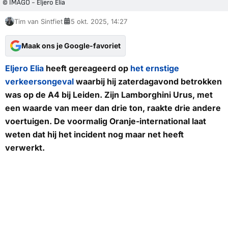
© IMAGO - Eljero Elia
Tim van Sintfiet
5 okt. 2025, 14:27
Maak ons je Google-favoriet
Eljero Elia
heeft gereageerd op
het ernstige
verkeersongeval
waarbij hij zaterdagavond betrokken
was op de A4 bij Leiden. Zijn Lamborghini Urus, met
een waarde van meer dan drie ton, raakte drie andere
voertuigen. De voormalig Oranje-international laat
weten dat hij het incident nog maar net heeft
verwerkt.