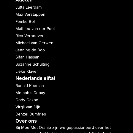
Jutta Leerdam
Max Verstappen
Femke Bol
Mathieu van der Poel
Rico Verhoeven
Michael van Gerwen
Jenning de Boo
Sifan Hassan
Suzanne Schulting
Lieke Klaver
Nederlands elftal
Ronald Koeman
Memphis Depay
Cody Gakpo
Virgil van Dijk
Denzel Dumfries
Over ons
Bij Mee Met Oranje zijn we gepassioneerd over het