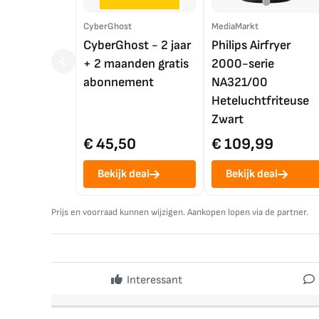
CyberGhost
MediaMarkt
CyberGhost - 2 jaar
Philips Airfryer
+ 2 maanden gratis
2000-serie
abonnement
NA321/00
Heteluchtfriteuse
Zwart
€ 45,50
€ 109,99
Bekijk deal
Bekijk deal
Prijs en voorraad kunnen wijzigen. Aankopen lopen via de partner.
Interessant