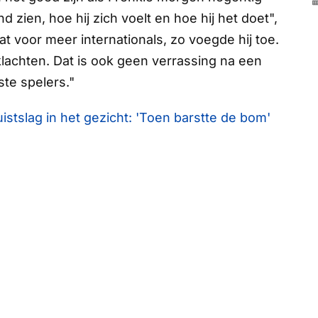
ien, hoe hij zich voelt en hoe hij het doet",
t voor meer internationals, zo voegde hij toe.
 klachten. Dat is ook geen verrassing na een
te spelers."
stslag in het gezicht: 'Toen barstte de bom'