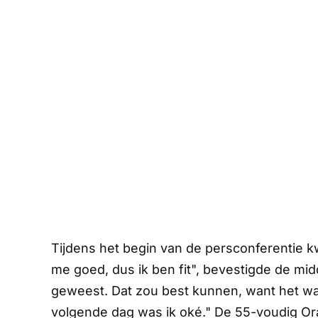
Tijdens het begin van de persconferentie 
me goed, dus ik ben fit", bevestigde de midd
geweest. Dat zou best kunnen, want het wa
volgende dag was ik oké." De 55-voudig Oran