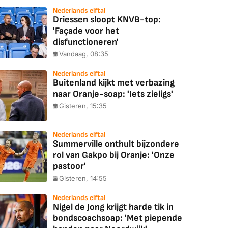
Nederlands elftal
Driessen sloopt KNVB-top:
'Façade voor het
disfunctioneren'
Vandaag, 08:35
Nederlands elftal
Buitenland kijkt met verbazing
naar Oranje-soap: 'Iets zieligs'
Gisteren, 15:35
Nederlands elftal
Summerville onthult bijzondere
rol van Gakpo bij Oranje: 'Onze
pastoor'
Gisteren, 14:55
Nederlands elftal
Nigel de Jong krijgt harde tik in
bondscoachsoap: 'Met piepende