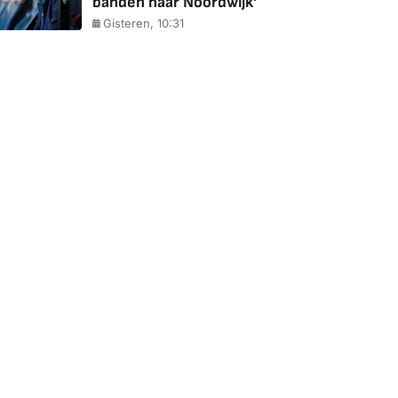
banden naar Noordwijk'
Gisteren, 10:31