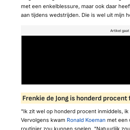
met een enkelblessure, maar ook daar heeft
aan tijdens wedstrijden. Die is wel uit mijn 
Artikel gaa
Frenkie de Jong is honderd procent f
"Ik zit wel op honderd procent inmiddels, 
Vervolgens kwam
Ronald Koeman
met een u
routinier zou kunnen spelen. "Natuurlijk zo