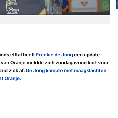
nds elftal heeft
Frenkie de Jong
een update
r van Oranje meldde zich zondagavond kort voor
rid ziek af.
De Jong kampte met maagklachten
et Oranje.