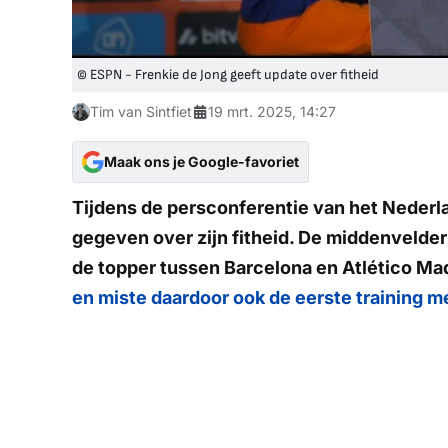
© ESPN - Frenkie de Jong geeft update over fitheid
Tim van Sintfiet
19 mrt. 2025, 14:27
Maak ons je Google-favoriet
Tijdens de persconferentie van het Nederla
gegeven over zijn fitheid. De middenvelde
de topper tussen Barcelona en Atlético Mad
en miste daardoor ook de eerste training m