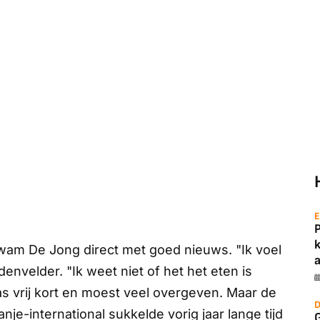
E
kwam De Jong direct met goed nieuws. "Ik voel
a
envelder. "Ik weet niet of het het eten is
s vrij kort en moest veel overgeven. Maar de
D
je-international sukkelde vorig jaar lange tijd
G