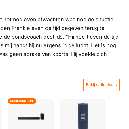
het nog even afwachten was hoe de situatie
ben Frenkie even de tijd gegeven terug te
e de bondscoach destijds. "Hij heeft even de tijd
s mij hangt hij nu ergens in de lucht. Het is nog
was geen sprake van koorts. Hij voelde zich
Bekijk alle deals
AANBIEDING -14%