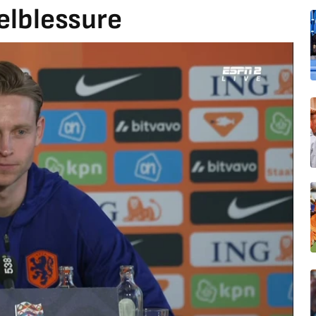
elblessure