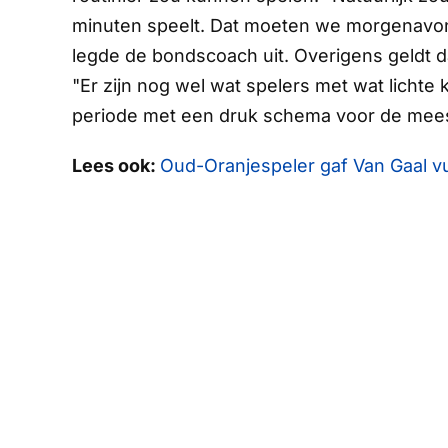
minuten speelt. Dat moeten we morgenavond z
legde de bondscoach uit. Overigens geldt da
"Er zijn nog wel wat spelers met wat lichte
periode met een druk schema voor de mees
Lees ook:
Oud-Oranjespeler gaf Van Gaal vui