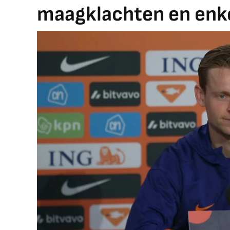
maagklachten en enk