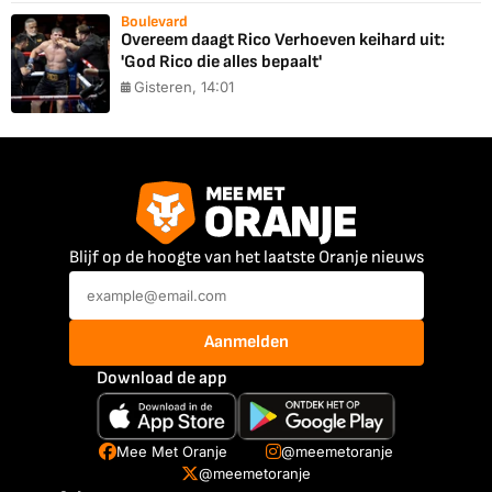
Boulevard
Overeem daagt Rico Verhoeven keihard uit:
'God Rico die alles bepaalt'
Gisteren, 14:01
Blijf op de hoogte van het laatste Oranje nieuws
Aanmelden
Download de app
Mee Met Oranje
@meemetoranje
@meemetoranje