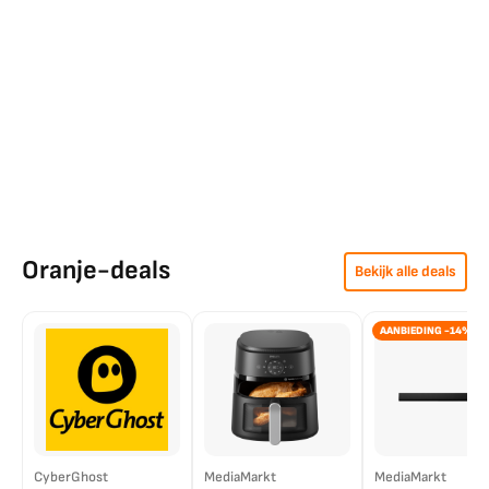
Oranje-deals
Bekijk alle deals
AANBIEDING -14%
CyberGhost
MediaMarkt
MediaMarkt