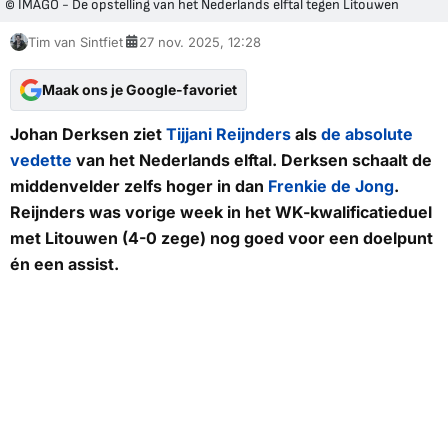
© IMAGO - De opstelling van het Nederlands elftal tegen Litouwen
Tim van Sintfiet
27 nov. 2025, 12:28
Maak ons je Google-favoriet
Johan Derksen ziet
Tijjani Reijnders
als
de absolute
vedette
van het Nederlands elftal. Derksen schaalt de
middenvelder zelfs hoger in dan
Frenkie de Jong
.
Reijnders was vorige week in het WK-kwalificatieduel
met Litouwen (4-0 zege) nog goed voor een doelpunt
én een assist.