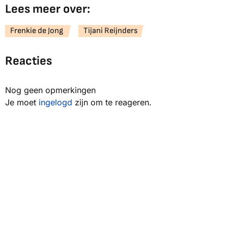
Lees meer over:
Frenkie de Jong
Tijani Reijnders
Reacties
Nog geen opmerkingen
Je moet
ingelogd
zijn om te reageren.