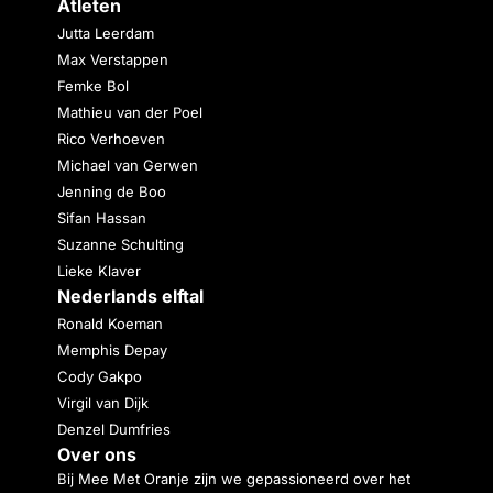
Atleten
Jutta Leerdam
Max Verstappen
Femke Bol
Mathieu van der Poel
Rico Verhoeven
Michael van Gerwen
Jenning de Boo
Sifan Hassan
Suzanne Schulting
Lieke Klaver
Nederlands elftal
Ronald Koeman
Memphis Depay
Cody Gakpo
Virgil van Dijk
Denzel Dumfries
Over ons
Bij Mee Met Oranje zijn we gepassioneerd over het