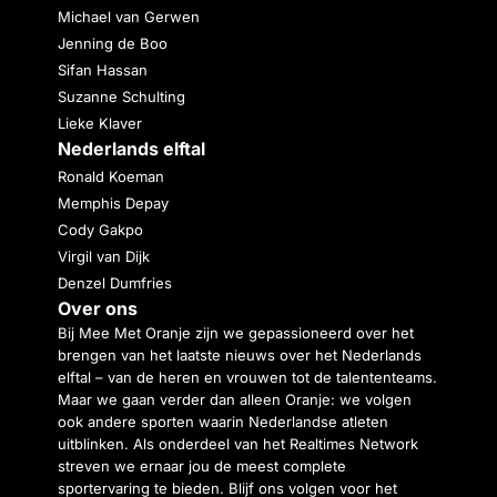
Michael van Gerwen
Jenning de Boo
Sifan Hassan
Suzanne Schulting
Lieke Klaver
Nederlands elftal
Ronald Koeman
Memphis Depay
Cody Gakpo
Virgil van Dijk
Denzel Dumfries
Over ons
Bij Mee Met Oranje zijn we gepassioneerd over het
brengen van het laatste nieuws over het Nederlands
elftal – van de heren en vrouwen tot de talententeams.
Maar we gaan verder dan alleen Oranje: we volgen
ook andere sporten waarin Nederlandse atleten
uitblinken. Als onderdeel van het Realtimes Network
streven we ernaar jou de meest complete
sportervaring te bieden. Blijf ons volgen voor het