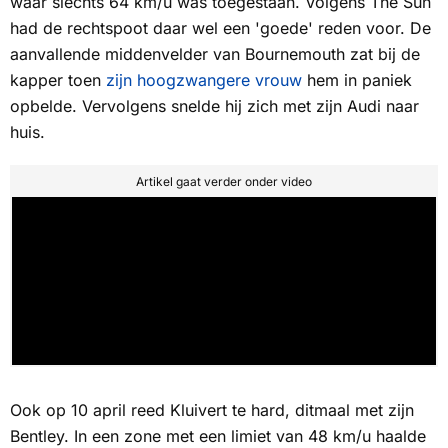
waar slechts 64 km/u was toegestaan. Volgens The Sun
had de rechtspoot daar wel een 'goede' reden voor. De
aanvallende middenvelder van Bournemouth zat bij de
kapper toen
zijn hoogzwangere vrouw
hem in paniek
opbelde. Vervolgens snelde hij zich met zijn Audi naar
huis.
Artikel gaat verder onder video
Ook op 10 april reed Kluivert te hard, ditmaal met zijn
Bentley. In een zone met een limiet van 48 km/u haalde