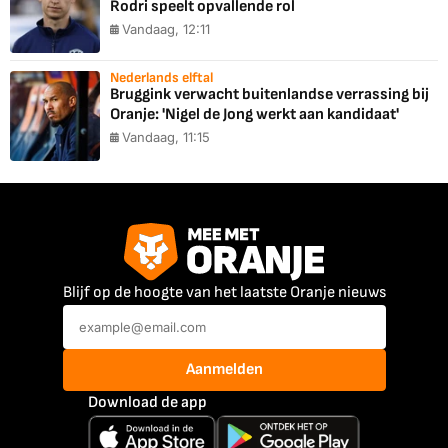
Rodri speelt opvallende rol
Vandaag, 12:11
Nederlands elftal
Bruggink verwacht buitenlandse verrassing bij
Oranje: 'Nigel de Jong werkt aan kandidaat'
Vandaag, 11:15
Blijf op de hoogte van het laatste Oranje nieuws
Aanmelden
Download de app