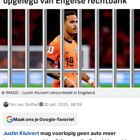
opgelegd van Engelse rechtbank
© IMAGO - Justin Kluivert veroordeeld in Engeland
Tim van Sintfiet
30 okt. 2025, 08:59
Maak ons je Google-favoriet
Justin Kluivert
mag voorlopig geen auto meer