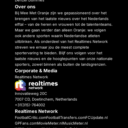
Over ons
Bij Mee Met Oranje zijn we gepassioneerd over het
brengen van het laatste nieuws over het Nederlands
elftal – van de heren en vrouwen tot de talententeams.
Maar we gaan verder dan alleen Oranje: we volgen
ook andere sporten waarin Nederlandse atleten
uitblinken. Als onderdeel van het Realtimes Network
streven we ernaar jou de meest complete
sportervaring te bieden. Blijf ons volgen voor het
laatste nieuws en de hoogtepunten van onze nationale
sporters, zowel binnen als buiten de landsgrenzen.
Corporate & Media
Realtimes Network
Innovatieweg 20C
7007 CD, Doetinchem, Netherlands
+31(315)-764002
Realtimes Network
FootballCritic.com
FootballTransfers.com
FCUpdate.nl
GPFans.com
MovieMeter.nl
MusicMeter.nl