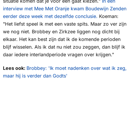
situatie komen dat je voor één gaat kiezen."
In een
interview met
Mee Met Oranje
kwam Boudewijn Zenden
eerder deze week met dezelfde conclusie.
Koeman:
"Het liefst speel ik met een vaste spits. Maar zo ver zijn
we nog niet. Brobbey en Zirkzee liggen nog dicht bij
elkaar. Het kan best zijn dat ik de komende perioden
blijf wisselen. Als ik dat nu niet zou zeggen, dan blijf ik
daar iedere interlandperiode vragen over krijgen."
Lees ook:
Brobbey: 'Ik moet nadenken over wat ik zeg,
maar hij is verder dan Godts'