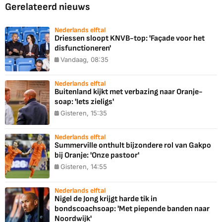
Gerelateerd nieuws
Nederlands elftal
Driessen sloopt KNVB-top: 'Façade voor het
disfunctioneren'
Vandaag, 08:35
Nederlands elftal
Buitenland kijkt met verbazing naar Oranje-
soap: 'Iets zieligs'
Gisteren, 15:35
Nederlands elftal
Summerville onthult bijzondere rol van Gakpo
bij Oranje: 'Onze pastoor'
Gisteren, 14:55
Nederlands elftal
Nigel de Jong krijgt harde tik in
bondscoachsoap: 'Met piepende banden naar
Noordwijk'