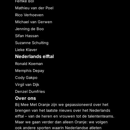
Femke Bol
Mathieu van der Poel
Rico Verhoeven
Michael van Gerwen
Jenning de Boo
Sifan Hassan
Suzanne Schulting
Lieke Klaver
Nederlands elftal
Ronald Koeman
Memphis Depay
Cody Gakpo
Virgil van Dijk
Denzel Dumfries
Over ons
Bij Mee Met Oranje zijn we gepassioneerd over het
brengen van het laatste nieuws over het Nederlands
elftal – van de heren en vrouwen tot de talententeams.
Maar we gaan verder dan alleen Oranje: we volgen
ook andere sporten waarin Nederlandse atleten