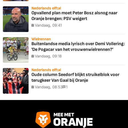
Nederlands elftal
Opvallend plan moet Peter Bosz alsnog naar
Oranje brengen: PSV weigert
Vandaag, 09:41
Wielrennen
Buitenlandse media lyrisch over Demi Vollering:
'De Pogacar van het vrouwenwielrennen?'
Vandaag, 09:18
Nederlands elftal
Oude column Seedorf blijkt struikelblok voor
terugkeer Van Gaal bij Oranje
Vandaag, 08:53
1