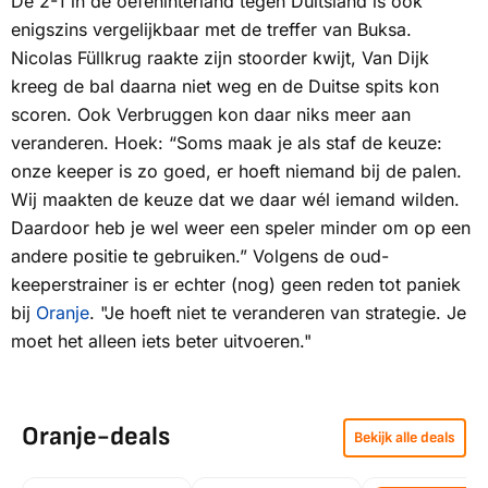
De 2-1 in de oefeninterland tegen Duitsland is ook
enigszins vergelijkbaar met de treffer van Buksa.
Nicolas Füllkrug raakte zijn stoorder kwijt, Van Dijk
kreeg de bal daarna niet weg en de Duitse spits kon
scoren. Ook Verbruggen kon daar niks meer aan
veranderen. Hoek: “Soms maak je als staf de keuze:
onze keeper is zo goed, er hoeft niemand bij de palen
.
Wij maakten de keuze dat we daar wél iemand wilden.
Daardoor heb je wel weer een speler minder om op een
andere positie te gebruiken.” Volgens de oud-
keeperstrainer is er echter (nog) geen reden tot paniek
bij
Oranje
. "Je hoeft niet te veranderen van strategie. Je
moet het alleen iets beter uitvoeren."
Oranje-deals
Bekijk alle deals