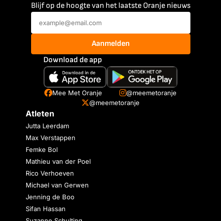
Blijf op de hoogte van het laatste Oranje nieuws
Aanmelden
Download de app
Mee Met Oranje
@meemetoranje
@meemetoranje
Atleten
Jutta Leerdam
Max Verstappen
Femke Bol
Mathieu van der Poel
Rico Verhoeven
Michael van Gerwen
Jenning de Boo
Sifan Hassan
Suzanne Schulting