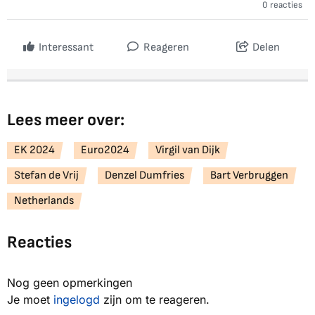
0 reacties
Interessant
Reageren
Delen
Lees meer over:
EK 2024
Euro2024
Virgil van Dijk
Stefan de Vrij
Denzel Dumfries
Bart Verbruggen
Netherlands
Reacties
Nog geen opmerkingen
Je moet
ingelogd
zijn om te reageren.