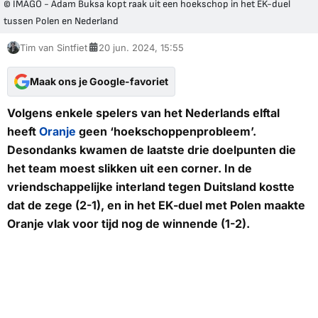
© IMAGO - Adam Buksa kopt raak uit een hoekschop in het EK-duel
tussen Polen en Nederland
Tim van Sintfiet
20 jun. 2024, 15:55
Maak ons je Google-favoriet
Volgens enkele spelers van het Nederlands elftal
heeft
Oranje
geen ‘hoekschoppenprobleem’.
Desondanks kwamen de laatste drie doelpunten die
het team moest slikken uit een corner. In de
vriendschappelijke interland tegen Duitsland kostte
dat de zege (2-1), en in het EK-duel met Polen maakte
Oranje vlak voor tijd nog de winnende (1-2).