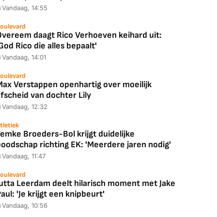
Vandaag, 14:55
oulevard
Overeem daagt Rico Verhoeven keihard uit:
God Rico die alles bepaalt'
Vandaag, 14:01
oulevard
Max Verstappen openhartig over moeilijk
fscheid van dochter Lily
Vandaag, 12:32
tletiek
emke Broeders-Bol krijgt duidelijke
boodschap richting EK: 'Meerdere jaren nodig'
Vandaag, 11:47
oulevard
Jutta Leerdam deelt hilarisch moment met Jake
aul: 'Je krijgt een knipbeurt'
Vandaag, 10:56