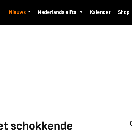
Nieuws
Nederlands elftal
Kalender
Shop
et schokkende