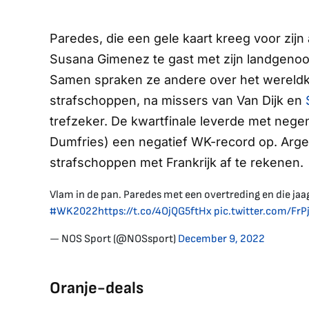
Paredes, die een gele kaart kreeg voor zijn
Susana Gimenez te gast met zijn landgenoot 
Samen spraken ze andere over het wereldk
strafschoppen, na missers van Van Dijk en
trefzeker. De kwartfinale leverde met nege
Dumfries) een negatief WK-record op. Argen
strafschoppen met Frankrijk af te rekenen.
Vlam in de pan. Paredes met een overtreding en die jaa
#WK2022
https://t.co/4OjQG5ftHx
pic.twitter.com/Fr
— NOS Sport (@NOSsport)
December 9, 2022
Oranje-deals