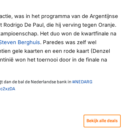
 actie, was in het programma van de Argentijnse
Rodrigo De Paul, die hij verving tegen Oranje.
ampioenschap. Het duo won de kwartfinale na
Steven Berghuis
. Paredes was zelf wel
ntien gele kaarten en een rode kaart (Denzel
tinië won het toernooi door in de finale na
gt dan de bal de Nederlandse bank in
#NEDARG
Pjc2xzDA
Bekijk alle deals