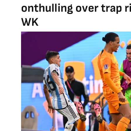
onthulling over trap 
WK