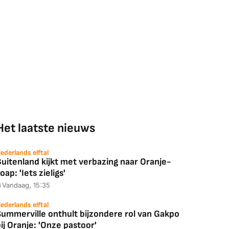
Het laatste nieuws
ederlands elftal
uitenland kijkt met verbazing naar Oranje-
oap: 'Iets zieligs'
Vandaag, 15:35
ederlands elftal
Summerville onthult bijzondere rol van Gakpo
ij Oranje: 'Onze pastoor'