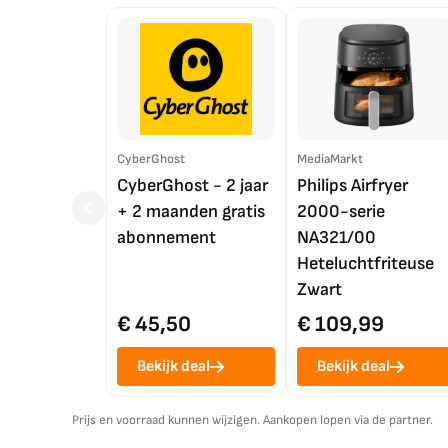
CyberGhost
MediaMarkt
CyberGhost - 2 jaar
Philips Airfryer
+ 2 maanden gratis
2000-serie
abonnement
NA321/00
Heteluchtfriteuse
Zwart
€ 45,50
€ 109,99
Bekijk deal
Bekijk deal
Prijs en voorraad kunnen wijzigen. Aankopen lopen via de partner.