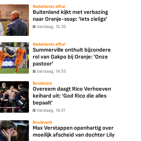
Nederlands elftal
Buitenland kijkt met verbazing
naar Oranje-soap: 'Iets zieligs'
Vandaag, 15:35
Nederlands elftal
Summerville onthult bijzondere
rol van Gakpo bij Oranje: 'Onze
pastoor'
Vandaag, 14:55
Boulevard
Overeem daagt Rico Verhoeven
keihard uit: 'God Rico die alles
bepaalt'
Vandaag, 14:01
Boulevard
Max Verstappen openhartig over
moeilijk afscheid van dochter Lily