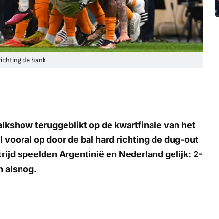
richting de bank
alkshow teruggeblikt op de kwartfinale van het
 vooral op door de bal hard richting de dug-out
trijd speelden Argentinië en Nederland gelijk: 2-
n alsnog.