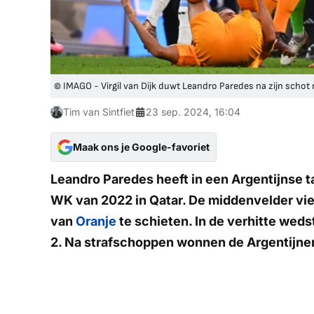
© IMAGO - Virgil van Dijk duwt Leandro Paredes na zijn schot 
Tim van Sintfiet
23 sep. 2024, 16:04
Maak ons je Google-favoriet
Leandro Paredes heeft in een Argentijnse t
WK van 2022 in Qatar. De middenvelder viel
van
Oranje
te schieten. In de verhitte weds
2. Na strafschoppen wonnen de Argentijne