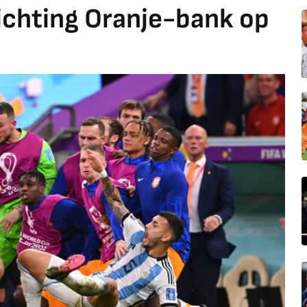
richting Oranje-bank op