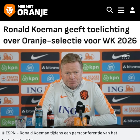
Ronald Koeman geeft toelichting
over Oranje-selectie voor WK 2026
© ESPN - Ronald Koeman tijdens een persconferentie van het