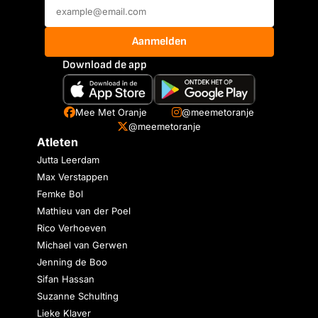
Aanmelden
Download de app
Mee Met Oranje
@meemetoranje
@meemetoranje
Atleten
Jutta Leerdam
Max Verstappen
Femke Bol
Mathieu van der Poel
Rico Verhoeven
Michael van Gerwen
Jenning de Boo
Sifan Hassan
Suzanne Schulting
Lieke Klaver