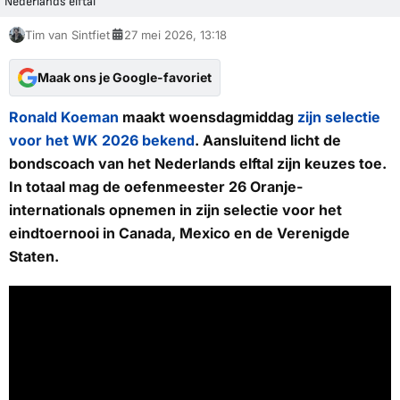
Nederlands elftal
Tim van Sintfiet
27 mei 2026, 13:18
Maak ons je Google-favoriet
Ronald Koeman
maakt woensdagmiddag
zijn selectie
voor het WK 2026 bekend
. Aansluitend licht de
bondscoach van het Nederlands elftal zijn keuzes toe.
In totaal mag de oefenmeester 26 Oranje-
internationals opnemen in zijn selectie voor het
eindtoernooi in Canada, Mexico en de Verenigde
Staten.