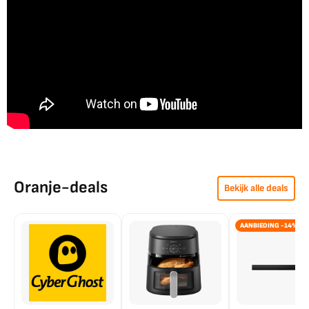
Oranje-deals
Bekijk alle deals
AANBIEDING -14%