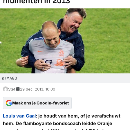
momenten in 2013
© IMAGO
Stef
29 dec. 2013, 10:00
Maak ons je Google-favoriet
Louis van Gaal
: je houdt van hem, of je verafschuwt
hem. De flamboyante bondscoach leidde Oranje