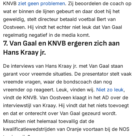
KNVB
ziet geen problemen
. Zij beoordelen de coach op
wat er binnen de lijnen gebeurt en daar doet hij het
geweldig, stelt directeur betaald voetbal Bert van
Oostveen. Hij vindt het echter niet leuk dat Van Gaal
regelmatig negatief in de media komt.
7.
Van Gaal en KNVB ergeren zich aan
Hans Kraay jr.
De interviews van Hans Kraay jr. met Van Gaal staan
garant voor vreemde situaties. De presentator stelt vaak
vreemde vragen, waar de bondscoach dan nog
vreemder op reageert. Leuk, vinden wij.
Niet zo leuk
,
vindt de KNVB. Van Oostveen klaagt in het AD over de
interviewstijl van Kraay. Hij vindt dat het niets toevoegt
en dat er onterecht over Van Gaal gezeurd wordt.
Misschien niet helemaal toevallig dat de
kwalificatiewedstrijden van Oranje voortaan bij de NOS