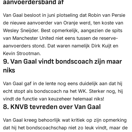
aanvoerdersband af
Van Gaal besloot in juni plotseling dat Robin van Persie
de nieuwe aanvoerder van Oranje werd, ten koste van
Wesley Sneijder. Best opmerkelijk, aangezien de spits
van Manchester United niet eens tussen de reserve-
aanvoerders stond. Dat waren namelijk Dirk Kuijt en
Kevin Strootman.
9.
Van Gaal vindt bondscoach zijn maar
niks
Van Gaal gaf in de lente nog eens duidelijk aan dat hij
echt stopt als bondscoach na het WK. Sterker nog, hij
vindt de functie van keuzeheer helemaal niks!
8.
KNVB tevreden over Van Gaal
Van Gaal kreeg behoorlijk wat kritiek op zijn opmerking
dat hij het bondscoachschap niet zo leuk vindt, maar de