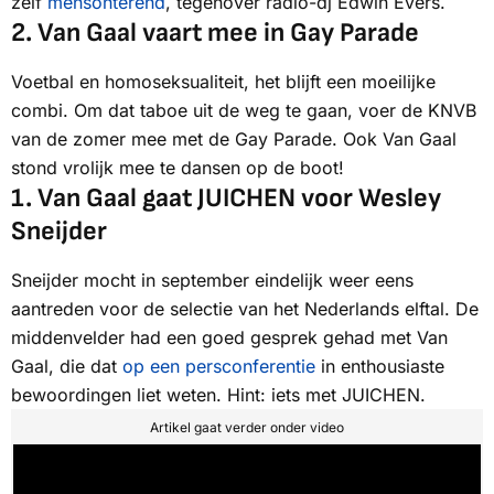
zelf
mensonterend
, tegenover radio-dj Edwin Evers.
2.
Van Gaal vaart mee in Gay Parade
Voetbal en homoseksualiteit, het blijft een moeilijke
combi. Om dat taboe uit de weg te gaan, voer de KNVB
van de zomer mee met de Gay Parade. Ook Van Gaal
stond vrolijk mee te dansen op de boot!
1.
Van Gaal gaat JUICHEN voor Wesley
Sneijder
Sneijder mocht in september eindelijk weer eens
aantreden voor de selectie van het Nederlands elftal. De
middenvelder had een goed gesprek gehad met Van
Gaal, die dat
op een persconferentie
in enthousiaste
bewoordingen liet weten. Hint: iets met JUICHEN.
Artikel gaat verder onder video