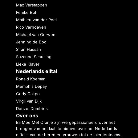
Max Verstappen
Femke Bol
Mathieu van der Poel
Rico Verhoeven
Michael van Gerwen
Jenning de Boo
Sifan Hassan
Suzanne Schulting
Lieke Klaver
Nederlands elftal
Ronald Koeman
Memphis Depay
Cody Gakpo
Virgil van Dijk
Denzel Dumfries
Over ons
Bij Mee Met Oranje zijn we gepassioneerd over het
brengen van het laatste nieuws over het Nederlands
elftal – van de heren en vrouwen tot de talententeams.