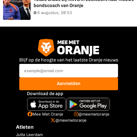
bondscoach van Oranje
6 augustus, 08:53
Blijf op de hoogte van het laatste Oranje nieuws
Aanmelden
Download de app
Mee Met Oranje
@meemetoranje
@meemetoranje
Atleten
Jutta Leerdam