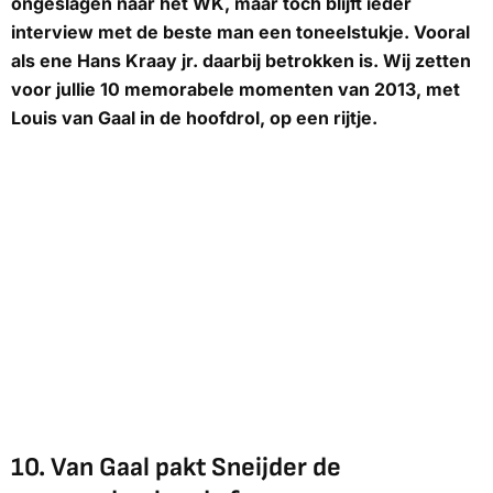
ongeslagen naar het WK, maar toch blijft ieder
interview met de beste man een toneelstukje. Vooral
als ene Hans Kraay jr. daarbij betrokken is. Wij zetten
voor jullie 10 memorabele momenten van 2013, met
Louis van Gaal in de hoofdrol, op een rijtje.
10.
Van Gaal pakt Sneijder de