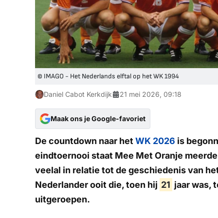
© IMAGO - Het Nederlands elftal op het WK 1994
Daniel Cabot Kerkdijk
21 mei 2026, 09:18
Maak ons je Google-favoriet
De countdown naar het
WK 2026
is begon
eindtoernooi staat Mee Met Oranje meerdere
veelal in relatie tot de geschiedenis van h
Nederlander ooit die, toen hij
21
jaar was, 
uitgeroepen.