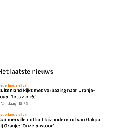
Het laatste nieuws
ederlands elftal
uitenland kijkt met verbazing naar Oranje-
oap: 'Iets zieligs'
Vandaag, 15:35
ederlands elftal
Summerville onthult bijzondere rol van Gakpo
ij Oranje: 'Onze pastoor'