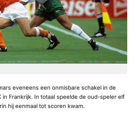
ermars eveneens een onmisbare schakel in de
in Frankrijk. In totaal speelde de oud-speler elf
arin hij eenmaal tot scoren kwam.