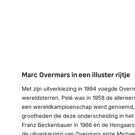
Marc Overmars in een illuster rijtje
Met zijn uitverkiezing in 1994 voegde Overm
wereldsterren. Pelé was in 1958 de allereers
een wereldkampioenschap werd genoemd, de
grootheden die deze onderscheiding in het 
Franz Beckenbauer in 1966 en de Hongaarse t
de uitverkiezing van Overmars eiste Michael