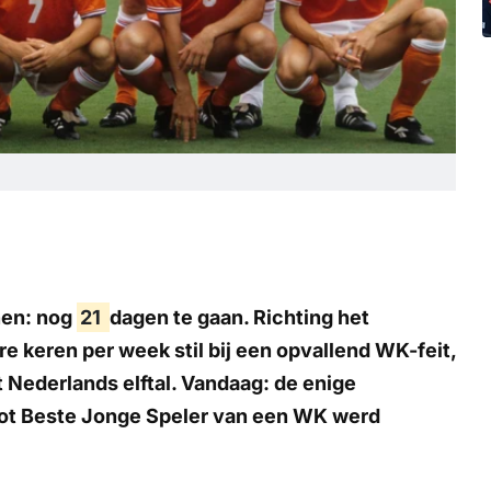
nen: nog
21
dagen te gaan. Richting het
 keren per week stil bij een opvallend WK-feit,
et Nederlands elftal. Vandaag: de enige
tot Beste Jonge Speler van een WK werd