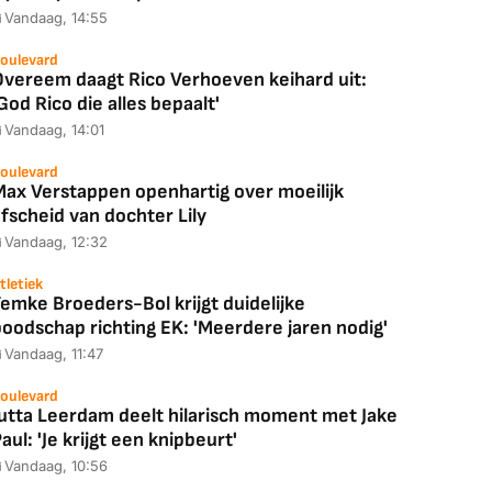
Vandaag, 14:55
oulevard
Overeem daagt Rico Verhoeven keihard uit:
God Rico die alles bepaalt'
Vandaag, 14:01
oulevard
Max Verstappen openhartig over moeilijk
fscheid van dochter Lily
Vandaag, 12:32
tletiek
emke Broeders-Bol krijgt duidelijke
boodschap richting EK: 'Meerdere jaren nodig'
Vandaag, 11:47
oulevard
Jutta Leerdam deelt hilarisch moment met Jake
aul: 'Je krijgt een knipbeurt'
Vandaag, 10:56