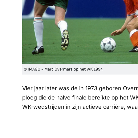
© IMAGO - Marc Overmars op het WK 1994
Vier jaar later was de in 1973 geboren Ov
ploeg die de halve finale bereikte op het WK 
WK-wedstrijden in zijn actieve carrière, wa