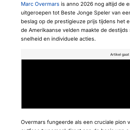
Marc Overmars
is anno 2026 nog altijd de e
uitgeroepen tot Beste Jonge Speler van ee
beslag op de prestigieuze prijs tijdens het
de Amerikaanse velden maakte de destijds s
snelheid en individuele acties.
Artikel gaa
Overmars fungeerde als een cruciale pion v