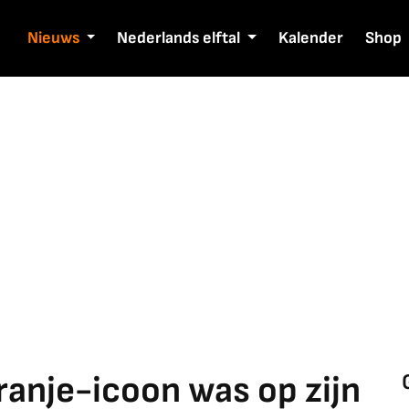
Nieuws
Nederlands elftal
Kalender
Shop
Oranje-icoon was op zijn