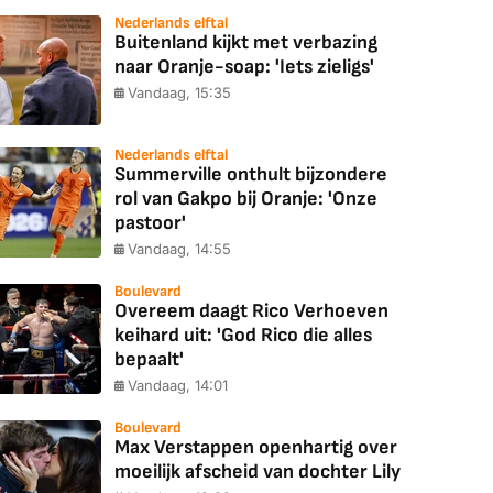
Nederlands elftal
Buitenland kijkt met verbazing
naar Oranje-soap: 'Iets zieligs'
Vandaag, 15:35
Nederlands elftal
Summerville onthult bijzondere
rol van Gakpo bij Oranje: 'Onze
pastoor'
Vandaag, 14:55
Boulevard
Overeem daagt Rico Verhoeven
keihard uit: 'God Rico die alles
bepaalt'
Vandaag, 14:01
Boulevard
Max Verstappen openhartig over
moeilijk afscheid van dochter Lily