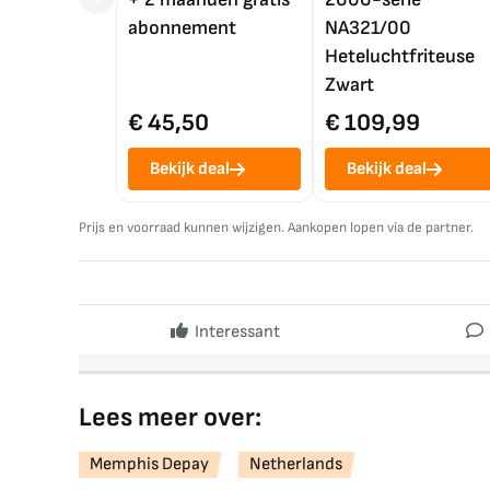
abonnement
NA321/00
Heteluchtfriteuse
Zwart
€ 45,50
€ 109,99
Bekijk deal
Bekijk deal
Prijs en voorraad kunnen wijzigen. Aankopen lopen via de partner.
Interessant
Lees meer over:
Memphis Depay
Netherlands