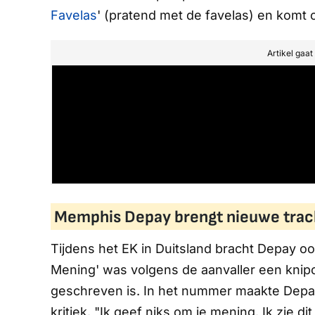
Favelas
' (pratend met de
favelas
) en komt o
Artikel gaa
Memphis Depay brengt nieuwe track
Tijdens het EK in Duitsland bracht Depay oo
Mening' was volgens de aanvaller een knip
geschreven is. In het nummer maakte Depay d
kritiek. "Ik geef niks om je mening. Ik zie dit