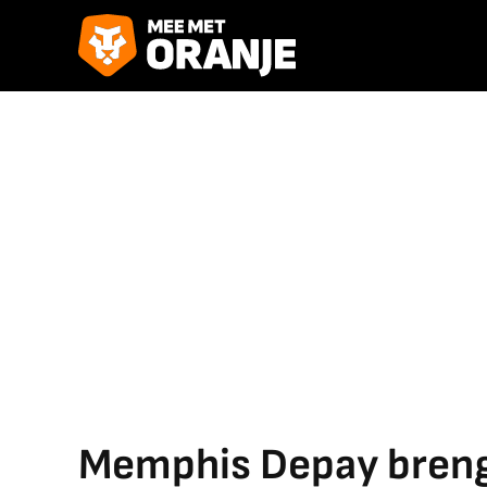
Memphis Depay breng