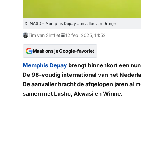
© IMAGO - Memphis Depay, aanvaller van Oranje
Tim van Sintfiet
12 feb. 2025, 14:52
Maak ons je Google-favoriet
Memphis Depay
brengt binnenkort een numm
De 98-voudig international van het Nederlan
De aanvaller bracht de afgelopen jaren al 
samen met Lusho, Akwasi en Winne.