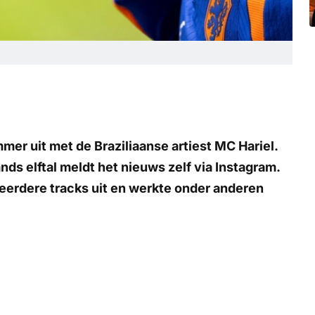
er uit met de Braziliaanse artiest MC Hariel.
ds elftal meldt het nieuws zelf via Instagram.
meerdere tracks uit en werkte onder anderen