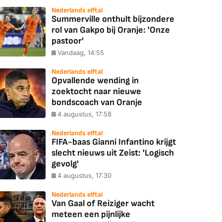
Nederlands elftal
Summerville onthult bijzondere
rol van Gakpo bij Oranje: 'Onze
pastoor'
Vandaag, 14:55
Nederlands elftal
Opvallende wending in
zoektocht naar nieuwe
bondscoach van Oranje
4 augustus, 17:58
Nederlands elftal
FIFA-baas Gianni Infantino krijgt
slecht nieuws uit Zeist: 'Logisch
gevolg'
4 augustus, 17:30
Nederlands elftal
Van Gaal of Reiziger wacht
meteen een pijnlijke