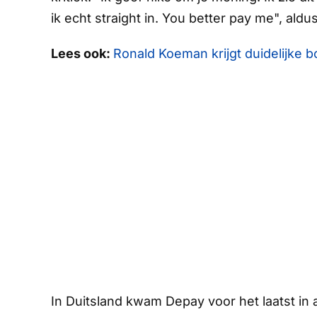
ik echt
straight
in.
You better pay me
", aldu
Lees ook:
Ronald Koeman krijgt duidelijke 
In Duitsland kwam Depay voor het laatst in a