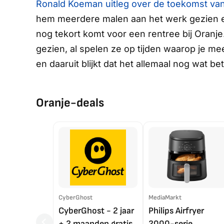
Ronald Koeman uitleg over de toekomst van 
hem meerdere malen aan het werk gezien en
nog tekort komt voor een rentree bij Oranje
gezien, al spelen ze op tijden waarop je m
en daaruit blijkt dat het allemaal nog wat be
Oranje-deals
CyberGhost
MediaMarkt
CyberGhost - 2 jaar
Philips Airfryer
+ 2 maanden gratis
2000-serie