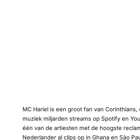
MC Hariel is een groot fan van Corinthians,
muziek miljarden streams op
Spotify
en
Yo
één van de artiesten met de hoogste recla
Nederlander al clips op in Ghana en São Pau