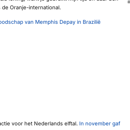
s de Oranje-international.
boodschap van Memphis Depay in Brazilië
ctie voor het Nederlands elftal.
In november gaf