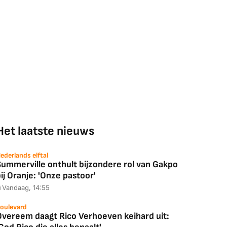
Het laatste nieuws
ederlands elftal
Summerville onthult bijzondere rol van Gakpo
ij Oranje: 'Onze pastoor'
Vandaag, 14:55
oulevard
Overeem daagt Rico Verhoeven keihard uit: