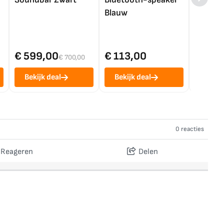
Blauw
€ 599,00
€ 113,00
€ 1.0
€ 700,00
Bekijk deal
Bekijk deal
Bekij
0 reacties
Reageren
Delen