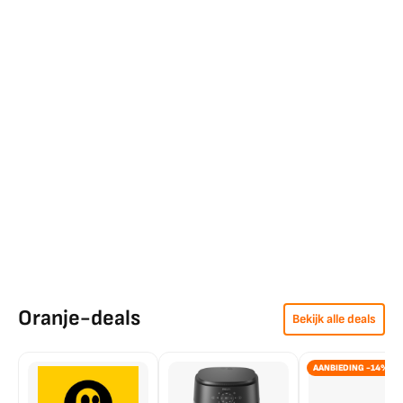
Oranje-deals
Bekijk alle deals
AANBIEDING -14%