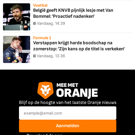
Voetbal
België geeft KNVB pijnlijk lesje met Van
Bommel: 'Proactief nadenken'
Vandaag, 14:39
Formule 1
Verstappen krijgt harde boodschap na
zomerstop: 'Zijn kans op de titel is verkeken'
Vandaag, 13:36
Blijf op de hoogte van het laatste Oranje nieuws
Aanmelden