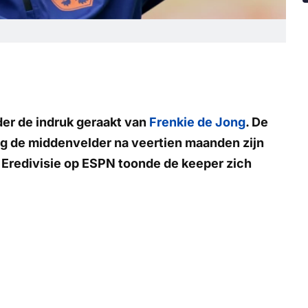
der de indruk geraakt van
Frenkie de Jong
. De
ag de middenvelder na veertien maanden zijn
Eredivisie
op
ESPN
toonde de keeper zich