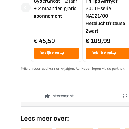
CyberGhost - 2 jaar
Philips Airfryer
+ 2 maanden gratis
2000-serie
abonnement
NA321/00
Heteluchtfriteuse
Zwart
€ 45,50
€ 109,99
Bekijk deal
Bekijk deal
Prijs en voorraad kunnen wijzigen. Aankopen lopen via de partner.
Interessant
Lees meer over: