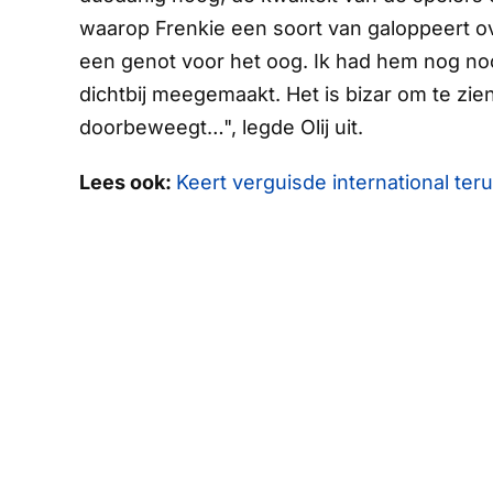
waarop Frenkie een soort van galoppeert ove
een genot voor het oog. Ik had hem nog noo
dichtbij meegemaakt. Het is bizar om te zien.
doorbeweegt…", legde Olij uit.
Lees ook:
Keert verguisde international ter