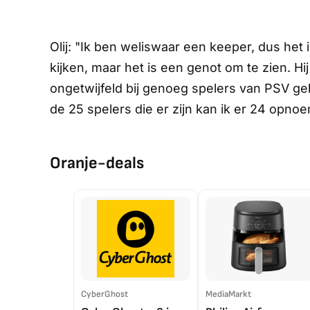
Olij: "Ik ben weliswaar een keeper, dus het
kijken, maar het is een genot om te zien. Hi
ongetwijfeld bij genoeg spelers van PSV geb
de 25 spelers die er zijn kan ik er 24 opnoe
Oranje-deals
CyberGhost
MediaMarkt