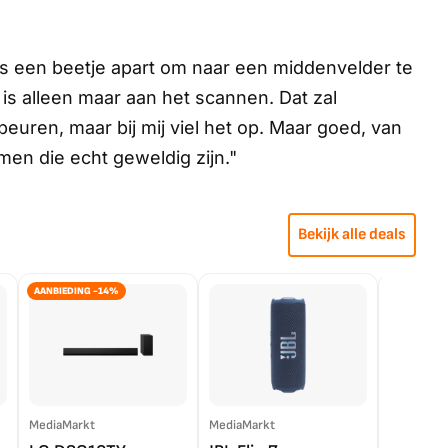
 is een beetje apart om naar een middenvelder te
j is alleen maar aan het scannen. Dat zal
euren, maar bij mij viel het op. Maar goed, van
men die echt geweldig zijn."
Bekijk alle deals
AANBIEDING -14%
MediaMarkt
MediaMarkt
EP.nl