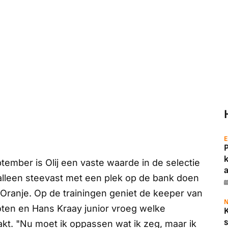
E
tember is Olij een vaste waarde in de selectie
a
lleen steevast met een plek op de bank doen
 Oranje. Op de trainingen geniet de keeper van
N
oten en Hans Kraay junior vroeg welke
s
akt. "Nu moet ik oppassen wat ik zeg, maar ik