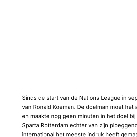
Sinds de start van de Nations League in sep
van Ronald Koeman. De doelman moet het a
en maakte nog geen minuten in het doel bij
Sparta Rotterdam echter van zijn ploeggen
international het meeste indruk heeft gema