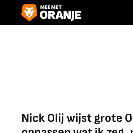
Nick Olij wijst grote 
oppassen wat ik zeg, m