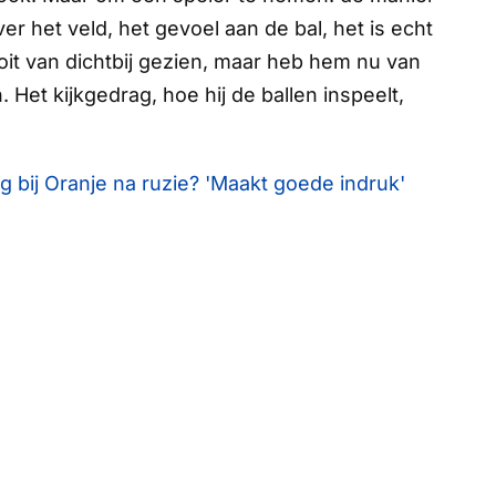
r het veld, het gevoel aan de bal, het is echt
it van dichtbij gezien, maar heb hem nu van
 Het kijkgedrag, hoe hij de ballen inspeelt,
ug bij Oranje na ruzie? 'Maakt goede indruk'