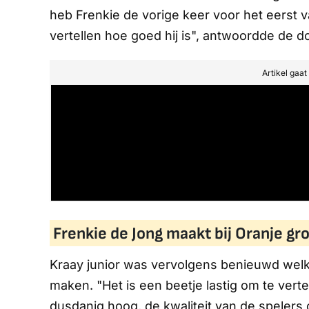
heb Frenkie de vorige keer voor het eerst va
vertellen hoe goed hij is", antwoordde de d
Artikel gaa
Frenkie de Jong maakt bij Oranje gr
Kraay junior was vervolgens benieuwd welk
maken. "Het is een beetje lastig om te verte
dusdanig hoog, de kwaliteit van de spelers