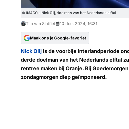
© IMAGO - Nick Olij, doelman van het Nederlands elftal
Tim van Sintfiet
10 dec. 2024, 16:31
Maak ons je Google-favoriet
Nick Olij
is de voorbije interlandperiode on
derde doelman van het Nederlands elftal z
rentree maken bij Oranje. Bij
Goedemorgen 
zondagmorgen diep geïmponeerd.