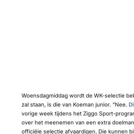
Woensdagmiddag wordt de WK-selectie bek
zal staan, is die van Koeman junior. "Nee.
Di
vorige week tijdens het
Ziggo Sport
-progr
over het meenemen van een extra doelman.
officiële selectie afvaardigen. Die kunnen b