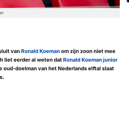
or
sluit van
Ronald Koeman
om zijn zoon niet mee
 liet eerder al weten dat
Ronald Koeman junior
e oud-doelman van het Nederlands elftal slaat
s.