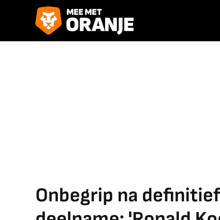
Onbegrip na definitie
deelname: 'Ronald Ko