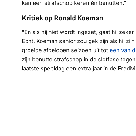
kan een strafschop keren én benutten."
Kritiek op Ronald Koeman
"En als hij niet wordt ingezet, gaat hij zek
Echt, Koeman senior zou gek zijn als hij zij
groeide afgelopen seizoen uit tot
een van d
zijn benutte strafschop in de slotfase teg
laatste speeldag een extra jaar in de Eredivis