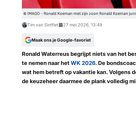
© IMAGO - Ronald Koeman met zijn zoon Ronald Koeman juni
Tim van Sintfiet
27 mei 2026, 13:49
Maak ons je Google-favoriet
Ronald Waterreus begrijpt niets van het be
te nemen naar het
WK 2026
. De bondscoach
wat hem betreft op vakantie kan. Volgens d
de keuzeheer daarmee de plank volledig mi