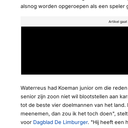
alsnog worden opgeroepen als een speler ge
Artikel gaa
Waterreus had Koeman junior om die reden 
senior zijn zoon niet wil blootstellen aan kar
tot de beste vier doelmannen van het land. 
meenemen, dan zou ik het toch doen", stelt 
voor
Dagblad De Limburger
.
"Hij heeft een