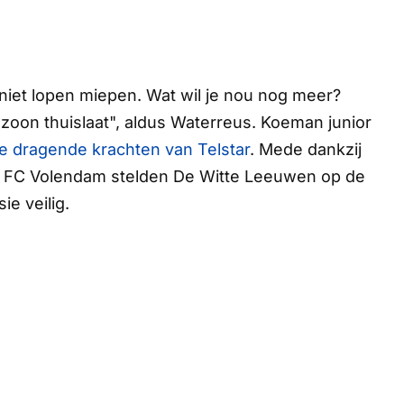
er niet lopen miepen. Wat wil je nou nog meer?
n zoon thuislaat", aldus Waterreus. Koeman junior
e dragende krachten van Telstar
. Mede dankzij
en FC Volendam stelden
De Witte Leeuwen
op de
ie veilig.