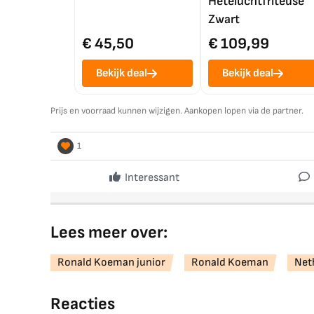
Heteluchtfriteuse
Zwart
€ 45,50
€ 109,99
Bekijk deal
Bekijk deal
Prijs en voorraad kunnen wijzigen. Aankopen lopen via de partner.
1
Interessant
Lees meer over:
Ronald Koeman junior
Ronald Koeman
Net
Reacties