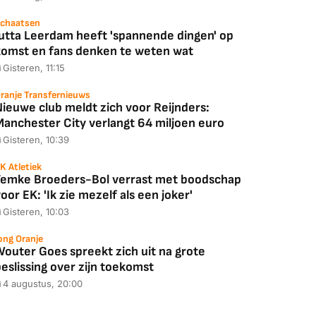
chaatsen
Jutta Leerdam heeft 'spannende dingen' op
komst en fans denken te weten wat
Gisteren, 11:15
ranje Transfernieuws
Nieuwe club meldt zich voor Reijnders:
Manchester City verlangt 64 miljoen euro
Gisteren, 10:39
K Atletiek
Femke Broeders-Bol verrast met boodschap
oor EK: 'Ik zie mezelf als een joker'
Gisteren, 10:03
ong Oranje
Wouter Goes spreekt zich uit na grote
eslissing over zijn toekomst
4 augustus, 20:00