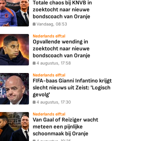
Totale chaos bij KNVB in
zoektocht naar nieuwe
bondscoach van Oranje
Vandaag, 08:53
Nederlands elftal
Opvallende wending in
zoektocht naar nieuwe
bondscoach van Oranje
4 augustus, 17:58
Nederlands elftal
FIFA-baas Gianni Infantino krijgt
slecht nieuws uit Zeist: 'Logisch
gevolg'
4 augustus, 17:30
Nederlands elftal
Van Gaal of Reiziger wacht
meteen een pijnlijke
schoonmaak bij Oranje