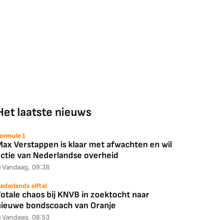
Het laatste nieuws
ormule 1
Max Verstappen is klaar met afwachten en wil
actie van Nederlandse overheid
Vandaag, 09:38
ederlands elftal
otale chaos bij KNVB in zoektocht naar
nieuwe bondscoach van Oranje
Vandaag, 08:53