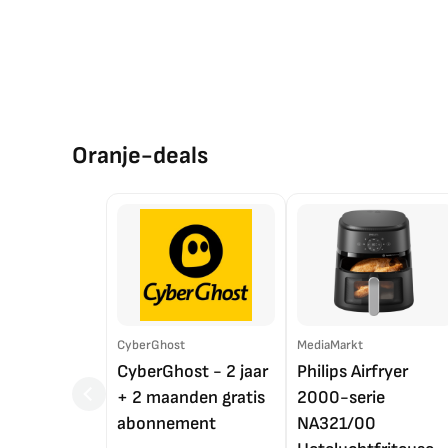
Oranje-deals
CyberGhost
MediaMarkt
CyberGhost - 2 jaar
Philips Airfryer
+ 2 maanden gratis
2000-serie
abonnement
NA321/00