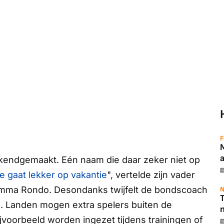
F
endgemaakt. Eén naam die daar zeker niet op
e gaat lekker op vakantie
", vertelde zijn vader
amma
Rondo
. Desondanks twijfelt de bondscoach
N
T
 Landen mogen extra spelers buiten de
ijvoorbeeld worden ingezet tijdens trainingen of