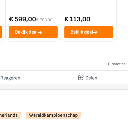
€ 599,00
€ 113,00
€ 1.0
€ 700,00
Bekijk deal
Bekijk deal
Bekij
0 reacties
Reageren
Delen
herlands
Wereldkampioenschap