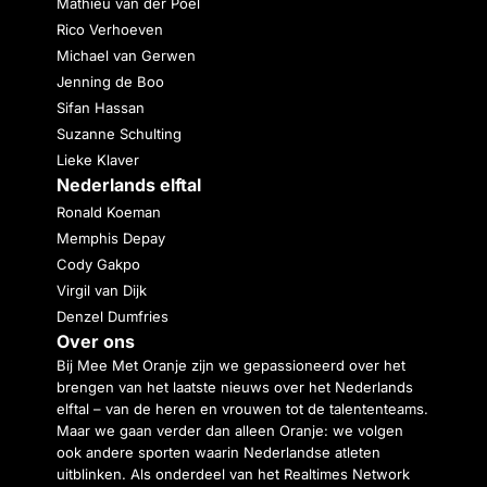
Mathieu van der Poel
Rico Verhoeven
Michael van Gerwen
Jenning de Boo
Sifan Hassan
Suzanne Schulting
Lieke Klaver
Nederlands elftal
Ronald Koeman
Memphis Depay
Cody Gakpo
Virgil van Dijk
Denzel Dumfries
Over ons
Bij Mee Met Oranje zijn we gepassioneerd over het
brengen van het laatste nieuws over het Nederlands
elftal – van de heren en vrouwen tot de talententeams.
Maar we gaan verder dan alleen Oranje: we volgen
ook andere sporten waarin Nederlandse atleten
uitblinken. Als onderdeel van het Realtimes Network