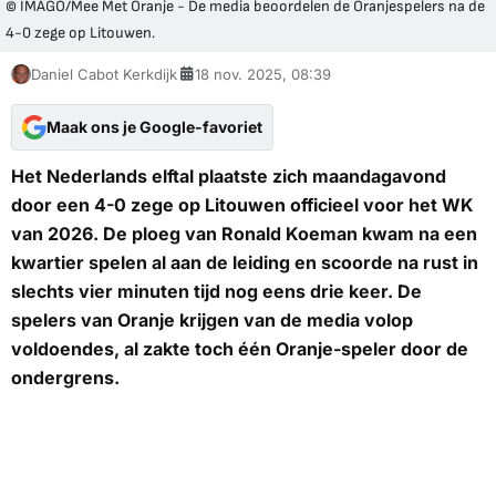
© IMAGO/Mee Met Oranje - De media beoordelen de Oranjespelers na de
4-0 zege op Litouwen.
Daniel Cabot Kerkdijk
18 nov. 2025, 08:39
Maak ons je Google-favoriet
Het Nederlands elftal plaatste zich maandagavond
door een 4-0 zege op Litouwen officieel voor het WK
van 2026. De ploeg van Ronald Koeman kwam na een
kwartier spelen al aan de leiding en scoorde na rust in
slechts vier minuten tijd nog eens drie keer. De
spelers van Oranje krijgen van de media volop
voldoendes, al zakte toch één Oranje-speler door de
ondergrens.