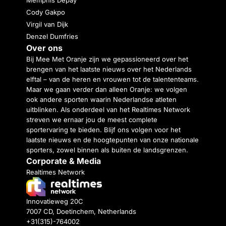
Memphis Depay
Cody Gakpo
Virgil van Dijk
Denzel Dumfries
Over ons
Bij Mee Met Oranje zijn we gepassioneerd over het
brengen van het laatste nieuws over het Nederlands
elftal – van de heren en vrouwen tot de talententeams.
Maar we gaan verder dan alleen Oranje: we volgen
ook andere sporten waarin Nederlandse atleten
uitblinken. Als onderdeel van het Realtimes Network
streven we ernaar jou de meest complete
sportervaring te bieden. Blijf ons volgen voor het
laatste nieuws en de hoogtepunten van onze nationale
sporters, zowel binnen als buiten de landsgrenzen.
Corporate & Media
Realtimes Network
Innovatieweg 20C
7007 CD, Doetinchem, Netherlands
+31(315)-764002