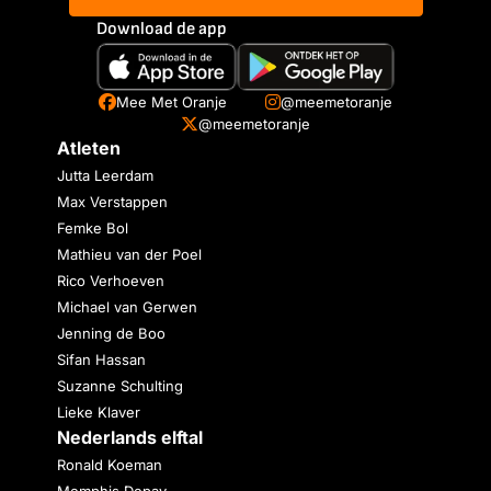
Download de app
Mee Met Oranje
@meemetoranje
@meemetoranje
Atleten
Jutta Leerdam
Max Verstappen
Femke Bol
Mathieu van der Poel
Rico Verhoeven
Michael van Gerwen
Jenning de Boo
Sifan Hassan
Suzanne Schulting
Lieke Klaver
Nederlands elftal
Ronald Koeman