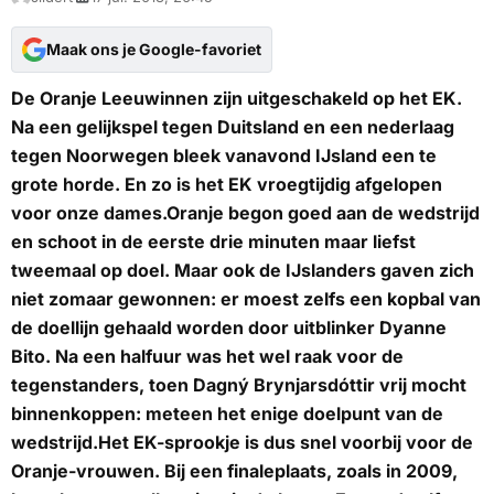
Maak ons je Google-favoriet
De Oranje Leeuwinnen zijn uitgeschakeld op het EK.
Na een gelijkspel tegen Duitsland en een nederlaag
tegen Noorwegen bleek vanavond IJsland een te
grote horde. En zo is het EK vroegtijdig afgelopen
voor onze dames.Oranje begon goed aan de wedstrijd
en schoot in de eerste drie minuten maar liefst
tweemaal op doel. Maar ook de IJslanders gaven zich
niet zomaar gewonnen: er moest zelfs een kopbal van
de doellijn gehaald worden door uitblinker Dyanne
Bito. Na een halfuur was het wel raak voor de
tegenstanders, toen Dagný Brynjarsdóttir vrij mocht
binnenkoppen: meteen het enige doelpunt van de
wedstrijd.Het EK-sprookje is dus snel voorbij voor de
Oranje-vrouwen. Bij een finaleplaats, zoals in 2009,