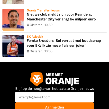
Oranje Transfernieuws
Nieuwe club meldt zich voor Reijnders:
Manchester City verlangt 64 miljoen euro
Gisteren, 10:39
EK Atletiek
Femke Broeders-Bol verrast met boodschap
voor EK: 'Ik zie mezelf als een joker'
Gisteren, 10:03
Blijf op de hoogte van het laatste Oranje nieuws
Aanmelden