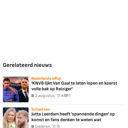
Gerelateerd nieuws
Nederlands elftal
'KNVB lijkt Van Gaal te laten lopen en koerst
volle bak op Reiziger'
3 augustus, 11:44
1
Schaatsen
Jutta Leerdam heeft 'spannende dingen' op
komst en fans denken te weten wat
Gisteren, 11:15