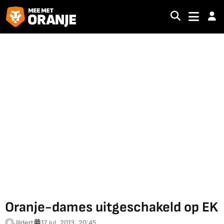
Oranje-dames uitgeschakeld op EK
Jildert
17 jul. 2013, 20:45