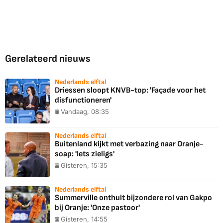
Gerelateerd nieuws
Nederlands elftal
Driessen sloopt KNVB-top: 'Façade voor het
disfunctioneren'
Vandaag, 08:35
Nederlands elftal
Buitenland kijkt met verbazing naar Oranje-
soap: 'Iets zieligs'
Gisteren, 15:35
Nederlands elftal
Summerville onthult bijzondere rol van Gakpo
bij Oranje: 'Onze pastoor'
Gisteren, 14:55