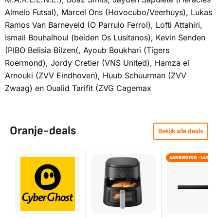
Almelo Futsal), Marcel Ons (Hovocubo/Veerhuys), Lukas
Ramos Van Barneveld (O Parrulo Ferrol), Lofti Attahiri,
Ismail Bouhalhoul (beiden Os Lusitanos), Kevin Senden
(PIBO Belisia Bilzen(, Ayoub Boukhari (Tigers
Roermond), Jordy Cretier (VNS United), Hamza el
Arnouki (ZVV Eindhoven), Huub Schuurman (ZVV
Zwaag) en Oualid Tarifit (ZVG Cagemax
Oranje-deals
Bekijk alle deals
AANBIEDING -14%