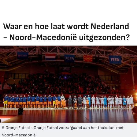
Waar en hoe laat wordt Nederland
- Noord-Macedonië uitgezonden?
© Oranje Futsal - Oranje Futsal voorafgaand aan het thuisduel met
Noord-Macedonië