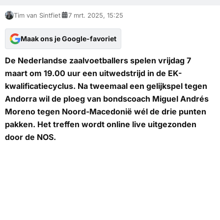
Tim van Sintfiet
7 mrt. 2025, 15:25
Maak ons je Google-favoriet
De Nederlandse zaalvoetballers spelen vrijdag 7
maart om 19.00 uur een uitwedstrijd in de EK-
kwalificatiecyclus. Na tweemaal een gelijkspel tegen
Andorra wil de ploeg van bondscoach Miguel Andrés
Moreno tegen Noord-Macedonië wél de drie punten
pakken. Het treffen wordt online live uitgezonden
door de NOS.