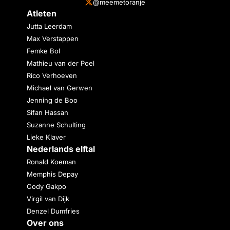
@meemetoranje
Atleten
Jutta Leerdam
Max Verstappen
Femke Bol
Mathieu van der Poel
Rico Verhoeven
Michael van Gerwen
Jenning de Boo
Sifan Hassan
Suzanne Schulting
Lieke Klaver
Nederlands elftal
Ronald Koeman
Memphis Depay
Cody Gakpo
Virgil van Dijk
Denzel Dumfries
Over ons