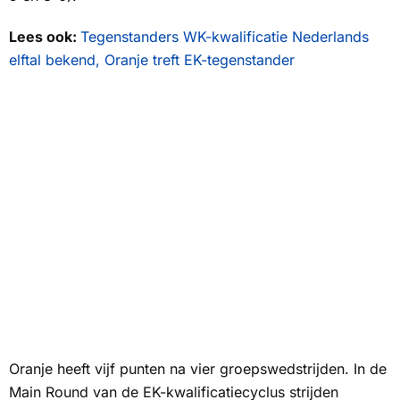
Lees ook:
Tegenstanders WK-kwalificatie Nederlands
elftal bekend, Oranje treft EK-tegenstander
Oranje heeft vijf punten na vier groepswedstrijden. In de
Main Round van de EK-kwalificatiecyclus strijden