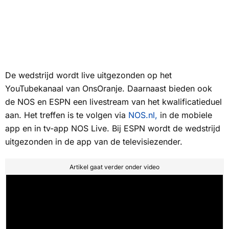
De wedstrijd wordt live uitgezonden op het
YouTubekanaal van
OnsOranje.
Daarnaast bieden ook
de
NOS
en
ESPN
een livestream van het kwalificatieduel
aan. Het treffen is te volgen via
NOS.nl
,
in de mobiele
app en in tv-app
NOS Live
. Bij
ESPN
wordt de wedstrijd
uitgezonden in de app van de televisiezender.
Artikel gaat verder onder video