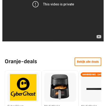
Oranje-deals
Bekijk alle deals
AANBIEDING -14%