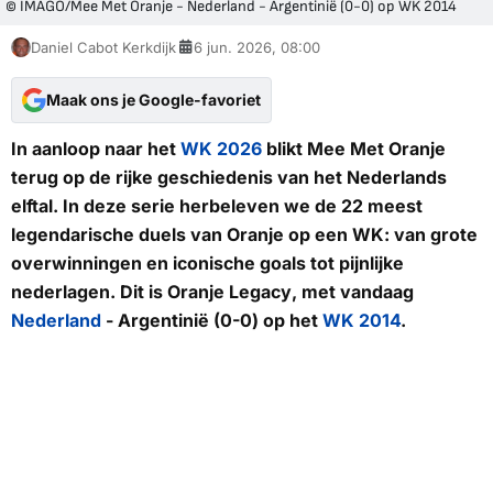
© IMAGO/Mee Met Oranje - Nederland - Argentinië (0-0) op WK 2014
Daniel Cabot Kerkdijk
6 jun. 2026, 08:00
Maak ons je Google-favoriet
In aanloop naar het
WK 2026
blikt
Mee Met Oranje
terug op de rijke geschiedenis van het Nederlands
elftal. In deze serie herbeleven we de 22 meest
legendarische duels van Oranje op een WK: van grote
overwinningen en iconische goals tot pijnlijke
nederlagen. Dit is
Oranje Legacy
, met vandaag
Nederland
- Argentinië (0-0) op het
WK 2014
.