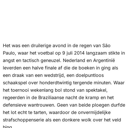
Het was een druilerige avond in de regen van São
Paulo, waar het voetbal op 9 juli 2014 langzaam stikte in
angst en tactisch geneuzel. Nederland en Argentinië
leverden een halve finale af die de boeken in ging als
een draak van een wedstrijd, een doelpuntloos
schaakspel over honderdtwintig tergende minuten. Waar
het toernooi wekenlang bol stond van spektakel,
regeerden in de Braziliaanse nacht de kramp en het
defensieve wantrouwen. Geen van beide ploegen durfde
het lot echt te tarten, waardoor de onvermijdelijke
strafschoppenserie als een donkere wolk over het veld
hing.