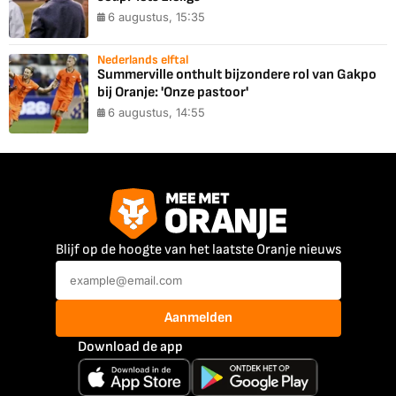
6 augustus, 15:35
Nederlands elftal
Summerville onthult bijzondere rol van Gakpo
bij Oranje: 'Onze pastoor'
6 augustus, 14:55
Blijf op de hoogte van het laatste Oranje nieuws
Aanmelden
Download de app