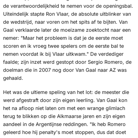
de verantwoordelijkheid te nemen voor de openingsbal.
Uiteindelijk stapte Ron Vlaar, de absolute uitblinker van
de wedstrijd, naar voren om het spits af te bijten. Van
Gaal verklaarde later de moeizame zoektocht naar een
nemer: "Maar het probleem is dat je de eerste moet
scoren en ik vroeg twee spelers om de eerste bal te
nemen voordat ik bij Vlaar uitkwam." De verdediger
faalde; zijn inzet werd gestopt door Sergio Romero, de
doelman die in 2007 nog door Van Gaal naar AZ was
gehaald.
Het was de ultieme speling van het lot: de meester die
werd afgestraft door zijn eigen leerling. Van Gaal kon
het na afloop niet laten om met een wrange glimlach
terug te blikken op die Alkmaarse jaren en zijn eigen
aandeel in de Argentijnse reddingen. "Ik heb Romero
geleerd hoe hij penalty's moet stoppen, dus dat doet