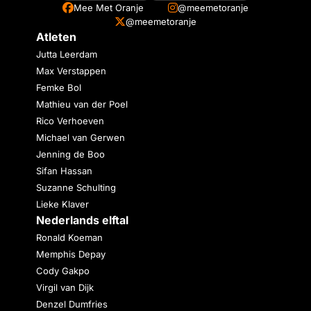
Mee Met Oranje
@meemetoranje
@meemetoranje
Atleten
Jutta Leerdam
Max Verstappen
Femke Bol
Mathieu van der Poel
Rico Verhoeven
Michael van Gerwen
Jenning de Boo
Sifan Hassan
Suzanne Schulting
Lieke Klaver
Nederlands elftal
Ronald Koeman
Memphis Depay
Cody Gakpo
Virgil van Dijk
Denzel Dumfries