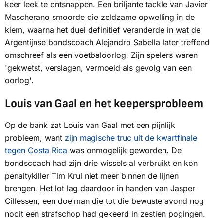
keer leek te ontsnappen. Een briljante tackle van Javier
Mascherano smoorde die zeldzame opwelling in de
kiem, waarna het duel definitief veranderde in wat de
Argentijnse bondscoach Alejandro Sabella later treffend
omschreef als een voetbaloorlog. Zijn spelers waren
'gekwetst, verslagen, vermoeid als gevolg van een
oorlog'.
Louis van Gaal en het keepersprobleem
Op de bank zat Louis van Gaal met een pijnlijk
probleem, want
zijn magische truc uit de kwartfinale
tegen Costa Rica
was onmogelijk geworden. De
bondscoach had zijn drie wissels al verbruikt en kon
penaltykiller Tim Krul niet meer binnen de lijnen
brengen. Het lot lag daardoor in handen van Jasper
Cillessen, een doelman die tot die bewuste avond nog
nooit een strafschop had gekeerd in zestien pogingen.