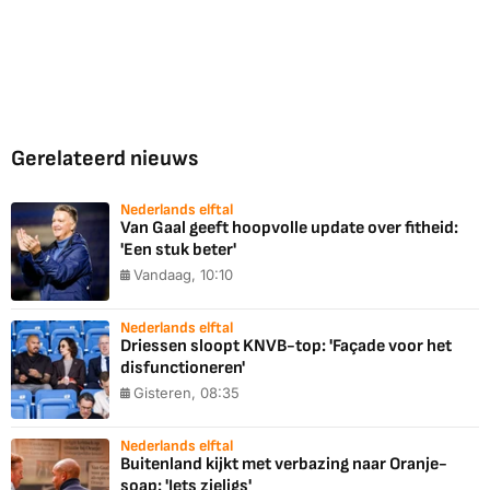
Gerelateerd nieuws
Nederlands elftal
Van Gaal geeft hoopvolle update over fitheid:
'Een stuk beter'
Vandaag, 10:10
Nederlands elftal
Driessen sloopt KNVB-top: 'Façade voor het
disfunctioneren'
Gisteren, 08:35
Nederlands elftal
Buitenland kijkt met verbazing naar Oranje-
soap: 'Iets zieligs'