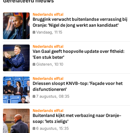
Gerelateerd nieuws
Nederlands elftal
Bruggink verwacht buitenlandse verrassing bij
Oranje: 'Nigel de Jong werkt aan kandidaat'
Vandaag, 11:15
Nederlands elftal
Van Gaal geeft hoopvolle update over fitheid:
'Een stuk beter'
Gisteren, 10:10
Nederlands elftal
Driessen sloopt KNVB-top: 'Façade voor het
disfunctioneren'
7 augustus, 08:35
Nederlands elftal
Buitenland kijkt met verbazing naar Oranje-
soap: 'Iets zieligs'
6 augustus, 15:35