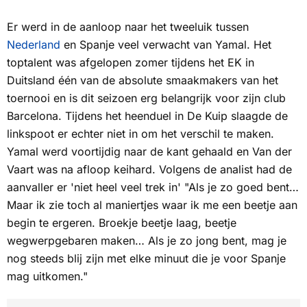
Er werd in de aanloop naar het tweeluik tussen
Nederland
en Spanje veel verwacht van Yamal. Het
toptalent was afgelopen zomer tijdens het EK in
Duitsland één van de absolute smaakmakers van het
toernooi en is dit seizoen erg belangrijk voor zijn club
Barcelona. Tijdens het heenduel in De Kuip slaagde de
linkspoot er echter niet in om het verschil te maken.
Yamal werd voortijdig naar de kant gehaald en Van der
Vaart was na afloop keihard. Volgens de analist had de
aanvaller er 'niet heel veel trek in' "Als je zo goed bent…
Maar ik zie toch al maniertjes waar ik me een beetje aan
begin te ergeren. Broekje beetje laag, beetje
wegwerpgebaren maken… Als je zo jong bent, mag je
nog steeds blij zijn met elke minuut die je voor Spanje
mag uitkomen."