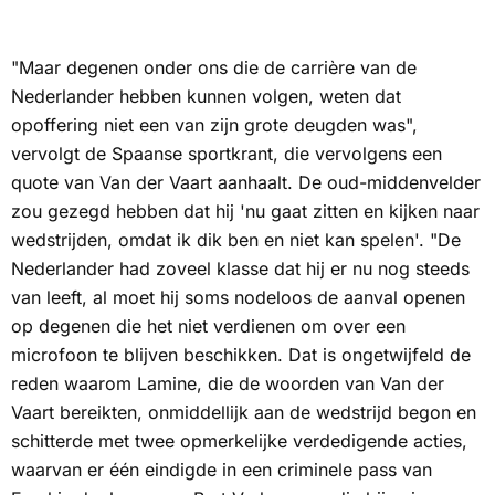
"Maar degenen onder ons die de carrière van de
Nederlander hebben kunnen volgen, weten dat
opoffering niet een van zijn grote deugden was",
vervolgt de Spaanse sportkrant, die vervolgens een
quote van Van der Vaart aanhaalt. De oud-middenvelder
zou gezegd hebben dat hij 'nu gaat zitten en kijken naar
wedstrijden, omdat ik dik ben en niet kan spelen'. "De
Nederlander had zoveel klasse dat hij er nu nog steeds
van leeft, al moet hij soms nodeloos de aanval openen
op degenen die het niet verdienen om over een
microfoon te blijven beschikken. Dat is ongetwijfeld de
reden waarom Lamine, die de woorden van Van der
Vaart bereikten, onmiddellijk aan de wedstrijd begon en
schitterde met twee opmerkelijke verdedigende acties,
waarvan er één eindigde in een criminele pass van