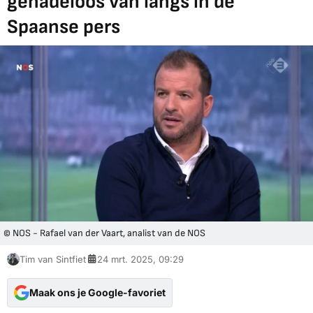
genadeloos van langs in de
Spaanse pers
© NOS - Rafael van der Vaart, analist van de NOS
Tim van Sintfiet
24 mrt. 2025, 09:29
Maak ons je Google-favoriet