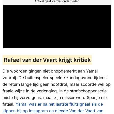
Artikel gaat verder onder video
Rafael van der Vaart krijgt kritiek
Die woorden gingen niet onopgemerkt aan Yamal
voorbij. De buitenspeler speelde zondagavond tijdens
de return lange tijd geen hoofdrol, maar scoorde wel op
fraaie wijze in de verlenging. In de strafschoppenserie
miste hij vervolgens, maar zijn misser werd Spanje niet
fataal.
Yamal was er na het laatste fluitsignaal als de
kippen bij op Instagram en diende Van der Vaart van