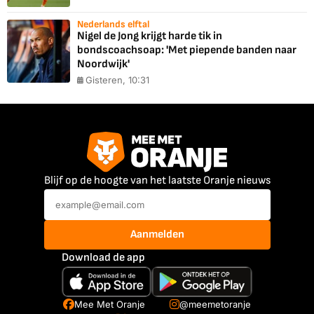
Nederlands elftal
Nigel de Jong krijgt harde tik in
bondscoachsoap: 'Met piepende banden naar
Noordwijk'
Gisteren, 10:31
Blijf op de hoogte van het laatste Oranje nieuws
Aanmelden
Download de app
Mee Met Oranje
@meemetoranje