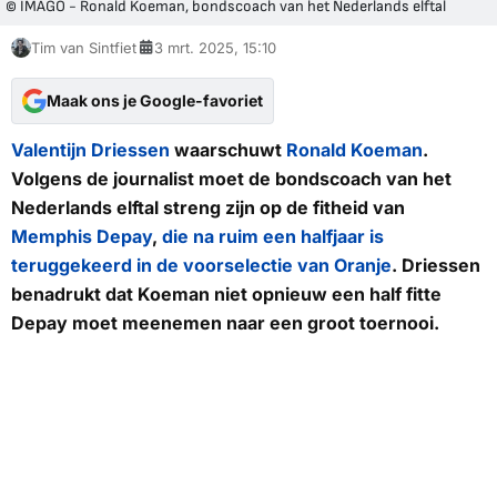
© IMAGO - Ronald Koeman, bondscoach van het Nederlands elftal
Tim van Sintfiet
3 mrt. 2025, 15:10
Maak ons je Google-favoriet
Valentijn Driessen
waarschuwt
Ronald Koeman
.
Volgens de journalist moet de bondscoach van het
Nederlands elftal streng zijn op de fitheid van
Memphis Depay
,
die na ruim een halfjaar is
teruggekeerd in de voorselectie van Oranje
. Driessen
benadrukt dat Koeman niet opnieuw een half fitte
Depay moet meenemen naar een groot toernooi.