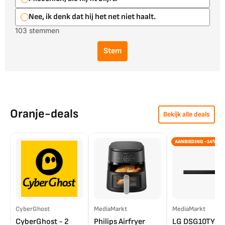
Nee, ik denk dat hij het net niet haalt.
103 stemmen
Stem
Oranje-deals
Bekijk alle deals
AANBIEDING -14%
CyberGhost
MediaMarkt
MediaMarkt
CyberGhost - 2
Philips Airfryer
LG DSG10TY