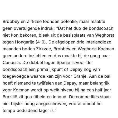
Brobbey en Zirkzee toonden potentie, maar maakte
geen overtuigende indruk. "Dat het duo de bondscoach
niet kon bekoren, bleek uit de basisplaats van Weghorst
tegen Hongarije (4-0). De afgelopen drie interlandloze
maanden boden Zirkzee, Brobbey en Weghorst Koeman
geen andere inzichten en dus maakte hij de gang naar
Canossa. De dubbel tegen Spanje is voor de
bondscoach een prima ijkpunt of Depay nog van
toegevoegde waarde kan zijn voor Oranje. Aan de bal
hoeft niemand te twijfelen aan Depay, maar belangrijk
voor Koeman wordt op welk niveau hij na een half jaar
Brazilië zit qua fitheid en inhoud. De competities staan
niet bijster hoog aangeschreven, vooral omdat het
tempo beduidend lager is."