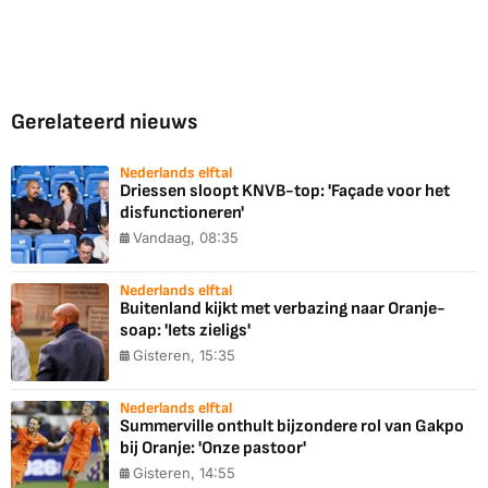
Gerelateerd nieuws
Nederlands elftal
Driessen sloopt KNVB-top: 'Façade voor het
disfunctioneren'
Vandaag, 08:35
Nederlands elftal
Buitenland kijkt met verbazing naar Oranje-
soap: 'Iets zieligs'
Gisteren, 15:35
Nederlands elftal
Summerville onthult bijzondere rol van Gakpo
bij Oranje: 'Onze pastoor'
Gisteren, 14:55