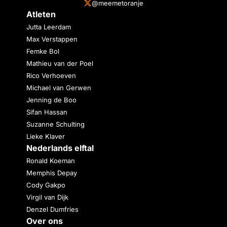
@meemetoranje
Atleten
Jutta Leerdam
Max Verstappen
Femke Bol
Mathieu van der Poel
Rico Verhoeven
Michael van Gerwen
Jenning de Boo
Sifan Hassan
Suzanne Schulting
Lieke Klaver
Nederlands elftal
Ronald Koeman
Memphis Depay
Cody Gakpo
Virgil van Dijk
Denzel Dumfries
Over ons