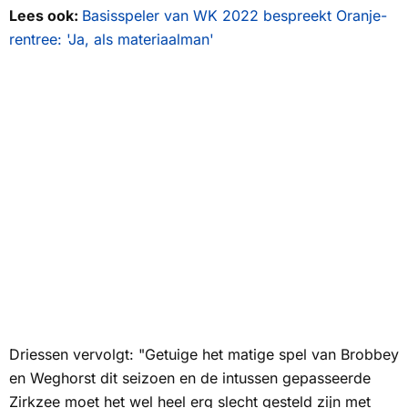
Lees ook:
Basisspeler van WK 2022 bespreekt Oranje-
rentree: 'Ja, als materiaalman'
Driessen vervolgt: "Getuige het matige spel van Brobbey
en Weghorst dit seizoen en de intussen gepasseerde
Zirkzee moet het wel heel erg slecht gesteld zijn met