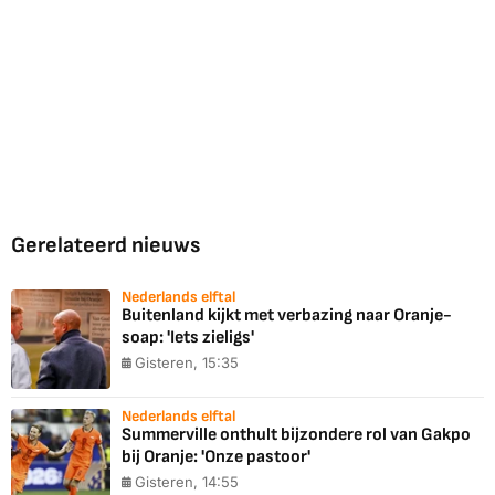
Gerelateerd nieuws
Nederlands elftal
Buitenland kijkt met verbazing naar Oranje-
soap: 'Iets zieligs'
Gisteren, 15:35
Nederlands elftal
Summerville onthult bijzondere rol van Gakpo
bij Oranje: 'Onze pastoor'
Gisteren, 14:55