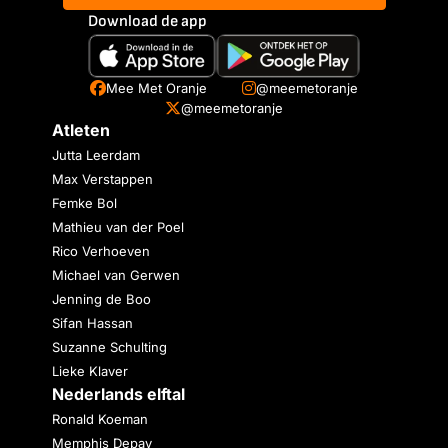
Download de app
Mee Met Oranje
@meemetoranje
@meemetoranje
Atleten
Jutta Leerdam
Max Verstappen
Femke Bol
Mathieu van der Poel
Rico Verhoeven
Michael van Gerwen
Jenning de Boo
Sifan Hassan
Suzanne Schulting
Lieke Klaver
Nederlands elftal
Ronald Koeman
Memphis Depay