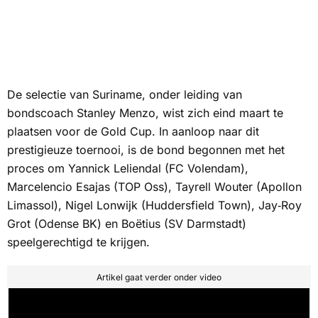
De selectie van Suriname, onder leiding van
bondscoach Stanley Menzo, wist zich eind maart te
plaatsen voor de Gold Cup. In aanloop naar dit
prestigieuze toernooi, is de bond begonnen met het
proces om Yannick Leliendal (FC Volendam),
Marcelencio Esajas (TOP Oss), Tayrell Wouter (Apollon
Limassol), Nigel Lonwijk (Huddersfield Town), Jay‑Roy
Grot (Odense BK) en Boëtius (SV Darmstadt)
speelgerechtigd te krijgen.
Artikel gaat verder onder video