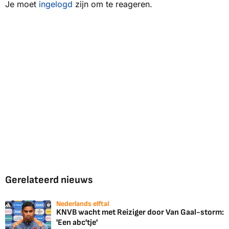
Je moet
ingelogd
zijn om te reageren.
Gerelateerd nieuws
Nederlands elftal
KNVB wacht met Reiziger door Van Gaal-storm:
'Een abc'tje'