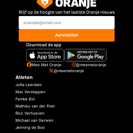
Blijf op de hoogte van het laatste Oranje nieuws
Aanmelden
Download de app
Mee Met Oranje
@meemetoranje
@meemetoranje
Atleten
Jutta Leerdam
Max Verstappen
Femke Bol
Mathieu van der Poel
Rico Verhoeven
Michael van Gerwen
Jenning de Boo