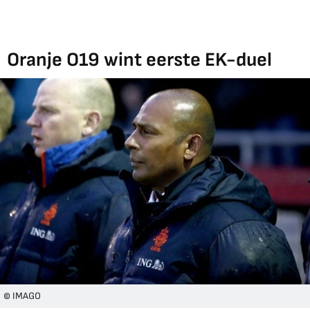
Oranje O19 wint eerste EK-duel
© IMAGO