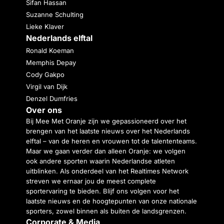
Sifan Hassan
Suzanne Schulting
Lieke Klaver
Nederlands elftal
Ronald Koeman
Memphis Depay
Cody Gakpo
Virgil van Dijk
Denzel Dumfries
Over ons
Bij Mee Met Oranje zijn we gepassioneerd over het
brengen van het laatste nieuws over het Nederlands
elftal – van de heren en vrouwen tot de talententeams.
Maar we gaan verder dan alleen Oranje: we volgen
ook andere sporten waarin Nederlandse atleten
uitblinken. Als onderdeel van het Realtimes Network
streven we ernaar jou de meest complete
sportervaring te bieden. Blijf ons volgen voor het
laatste nieuws en de hoogtepunten van onze nationale
sporters, zowel binnen als buiten de landsgrenzen.
Corporate & Media