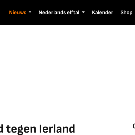
Nieuws
Nederlands elftal
Kalender
Shop
 tegen Ierland