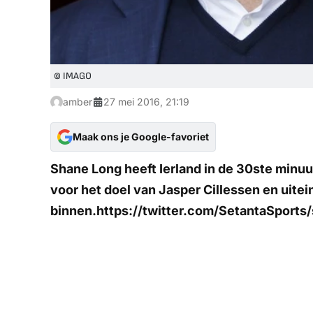
© IMAGO
amber
27 mei 2016, 21:19
Maak ons je Google-favoriet
Shane Long heeft Ierland in de 30ste minuu
voor het doel van Jasper Cillessen en uitein
binnen.https://twitter.com/SetantaSpor