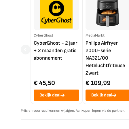
CyberGhost
MediaMarkt
CyberGhost - 2 jaar
Philips Airfryer
+ 2 maanden gratis
2000-serie
abonnement
NA321/00
Heteluchtfriteuse
Zwart
€ 45,50
€ 109,99
Bekijk deal
Bekijk deal
Prijs en voorraad kunnen wijzigen. Aankopen lopen via de partner.