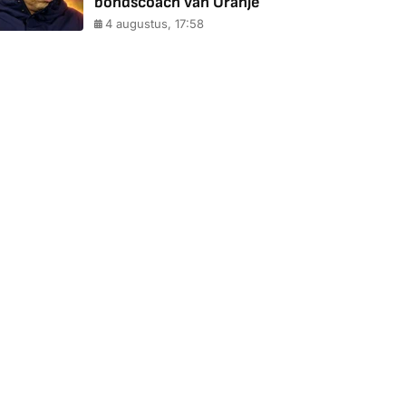
bondscoach van Oranje
4 augustus, 17:58