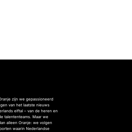
Oranje zijn we gepassioneerd
gen van het laatste nieuws
rlands elftal – van de heren en
de talententeams. Maar we
dan alleen Oranje: we volgen
porten waarin Nederlandse