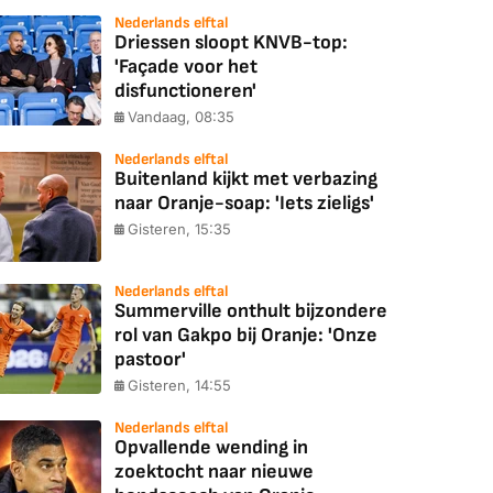
Nederlands elftal
Driessen sloopt KNVB-top:
'Façade voor het
disfunctioneren'
Vandaag, 08:35
Nederlands elftal
Buitenland kijkt met verbazing
naar Oranje-soap: 'Iets zieligs'
Gisteren, 15:35
Nederlands elftal
Summerville onthult bijzondere
rol van Gakpo bij Oranje: 'Onze
pastoor'
Gisteren, 14:55
Nederlands elftal
Opvallende wending in
zoektocht naar nieuwe