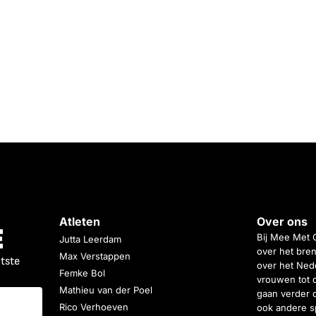
Atleten
Over ons
Bij Mee Met 
Jutta Leerdam
over het bren
Max Verstappen
atste
over het Nede
Femke Bol
vrouwen tot 
Mathieu van der Poel
gaan verder 
Rico Verhoeven
ook andere s