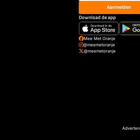
Aanmelden
Download de app
Mee Met Oranje
@meemetoranje
@meemetoranje
Adverter