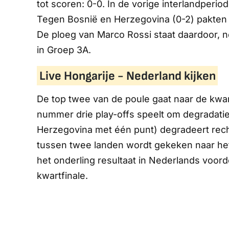
tot scoren: 0-0. In de vorige interlandperio
Tegen Bosnië en Herzegovina (0-2) pakten
De ploeg van Marco Rossi staat daardoor, ne
in Groep 3A.
Live Hongarije - Nederland kijken
De top twee van de poule gaat naar de kwart
nummer drie play-offs speelt om degradat
Herzegovina met één punt) degradeert rechts
tussen twee landen wordt gekeken naar het o
het onderling resultaat in Nederlands voord
kwartfinale.