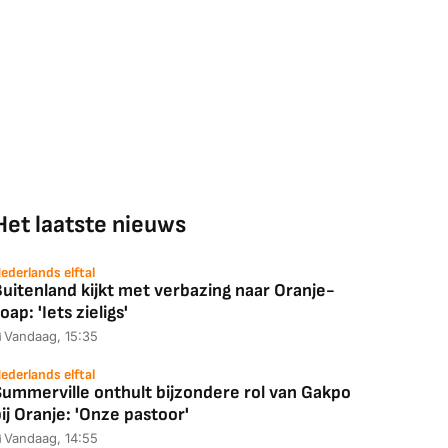
Het laatste nieuws
ederlands elftal
uitenland kijkt met verbazing naar Oranje-
oap: 'Iets zieligs'
Vandaag, 15:35
ederlands elftal
Summerville onthult bijzondere rol van Gakpo
ij Oranje: 'Onze pastoor'
Vandaag, 14:55