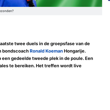
gezonden?
 laatste twee duels in de groepsfase van de
van bondscoach
Ronald Koeman
Hongarije.
 een gedeelde tweede plek in de poule. Een
les te bereiken. Het treffen wordt live