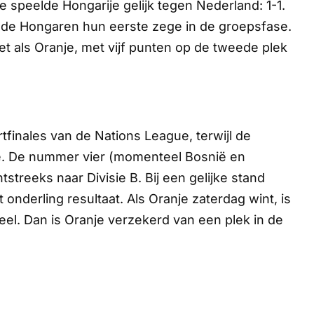
de speelde Hongarije gelijk tegen Nederland: 1-1.
 de Hongaren hun eerste zege in de groepsfase.
t als Oranje, met vijf punten op de tweede plek
finales van de Nations League, terwijl de
ie. De nummer vier (momenteel Bosnië en
treeks naar Divisie B. Bij een gelijke stand
nderling resultaat. Als Oranje zaterdag wint, is
eel. Dan is Oranje verzekerd van een plek in de