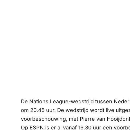
De Nations League-wedstrijd tussen Neder
om 20.45 uur. De wedstrijd wordt live uit
voorbeschouwing, met Pierre van Hooijdonk 
Op
ESPN
is er al vanaf 19.30 uur een voo