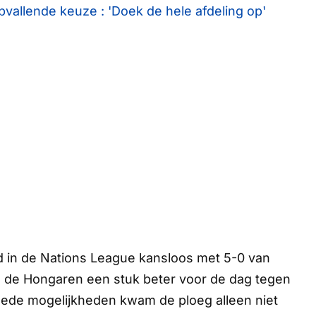
opvallende keuze : 'Doek de hele afdeling op'
d in de Nations League kansloos met 5-0 van
 de Hongaren een stuk beter voor de dag tegen
ede mogelijkheden kwam de ploeg alleen niet