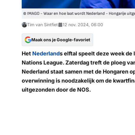
© IMAGO - Waar en hoe laat wordt Nederland - Hongarije uit
Tim van Sintfiet
12 nov. 2024, 06:00
Maak ons je Google-favoriet
Het
Nederland
s elftal speelt deze week de
Nations League. Zaterdag treft de ploeg 
Nederland staat samen met de Hongaren op
overwinning is noodzakelijk om de kwartfina
uitgezonden door de
NOS
.