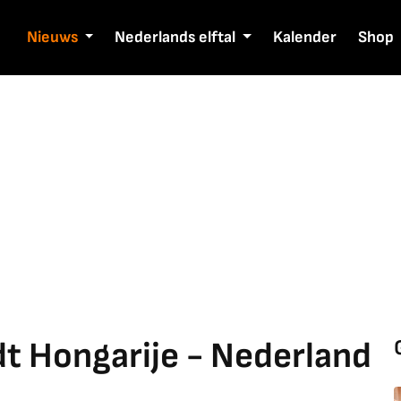
Nieuws
Nederlands elftal
Kalender
Shop
dt Hongarije - Nederland