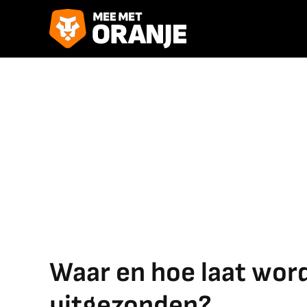
Waar en hoe laat wor
uitgezonden?