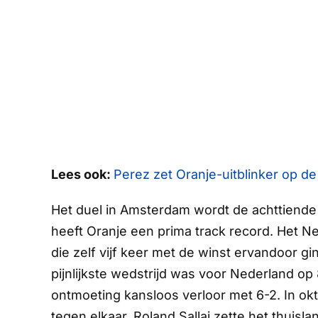
Lees ook:
Perez zet Oranje-uitblinker op de
Het duel in Amsterdam wordt de achttiende
heeft Oranje een prima
track record
. Het N
die zelf vijf keer met de winst ervandoor gi
pijnlijkste wedstrijd was voor Nederland op
ontmoeting kansloos verloor met 6-2. In ok
tegen elkaar. Roland Sallai zette het thuisl