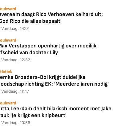
oulevard
Overeem daagt Rico Verhoeven keihard uit:
God Rico die alles bepaalt'
Vandaag, 14:01
oulevard
Max Verstappen openhartig over moeilijk
fscheid van dochter Lily
Vandaag, 12:32
tletiek
emke Broeders-Bol krijgt duidelijke
boodschap richting EK: 'Meerdere jaren nodig'
Vandaag, 11:47
oulevard
Jutta Leerdam deelt hilarisch moment met Jake
aul: 'Je krijgt een knipbeurt'
Vandaag, 10:56