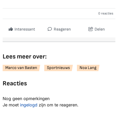
0 reacties
Interessant
Reageren
Delen
Lees meer over:
Marco van Basten
Sportnieuws
Noa Lang
Reacties
Nog geen opmerkingen
Je moet
ingelogd
zijn om te reageren.