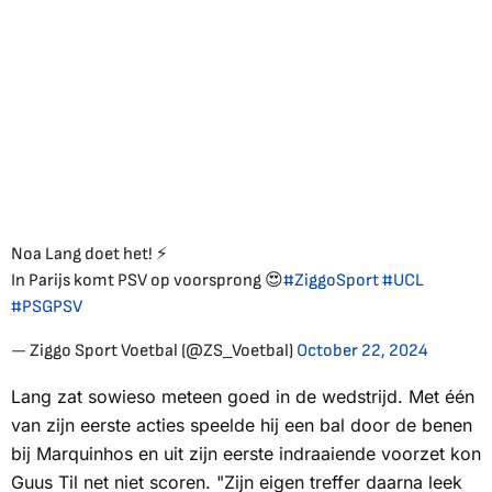
Noa Lang doet het! ⚡
In Parijs komt PSV op voorsprong 😍
#ZiggoSport
#UCL
#PSGPSV
— Ziggo Sport Voetbal (@ZS_Voetbal)
October 22, 2024
Lang zat sowieso meteen goed in de wedstrijd. Met één
van zijn eerste acties speelde hij een bal door de benen
bij Marquinhos en uit zijn eerste indraaiende voorzet kon
Guus Til net niet scoren. "Zijn eigen treffer daarna leek