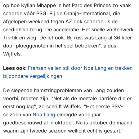
op hoe Kylian Mbappé in het Parc des Princes zo vaak
scoorde vóór PSG. Bij de Oranje-international, die
afgelopen weekend tegen AZ ook scoorde, is de
snedigheid terug. De acceleratie. Het snelle voetenwerk.
Tik-tik en weg. De lef ook. Bij rust was Lang al 36 keer
door ploeggenoten in het spel betrokken", aldus
Wijffels.
Lees ook:
Fransen vallen stil door Noa Lang en trekken
bijzondere vergelijkingen
De slepende hamstringproblemen van Lang zouden
voorbij moeten zijn. "Net als de mentale barrière die er
eerst nog lag", zo schrijft Wijffels. "Het eerste PSV-
seizoen van
Noa Lang
eindigde vorig jaar
goedbeschouwd al in oktober. Nu is oktober de maand
waarin zijn tweede seizoen wellicht écht is gestart."