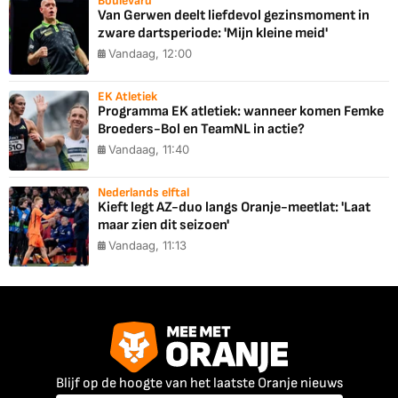
Boulevard
Van Gerwen deelt liefdevol gezinsmoment in
zware dartsperiode: 'Mijn kleine meid'
Vandaag, 12:00
EK Atletiek
Programma EK atletiek: wanneer komen Femke
Broeders-Bol en TeamNL in actie?
Vandaag, 11:40
Nederlands elftal
Kieft legt AZ-duo langs Oranje-meetlat: 'Laat
maar zien dit seizoen'
Vandaag, 11:13
Blijf op de hoogte van het laatste Oranje nieuws