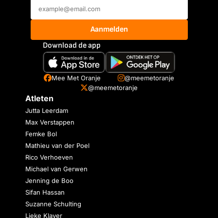
Aanmelden
Download de app
Mee Met Oranje
@meemetoranje
@meemetoranje
Atleten
Jutta Leerdam
Max Verstappen
Femke Bol
Mathieu van der Poel
Rico Verhoeven
Michael van Gerwen
Jenning de Boo
Sifan Hassan
Suzanne Schulting
Lieke Klaver