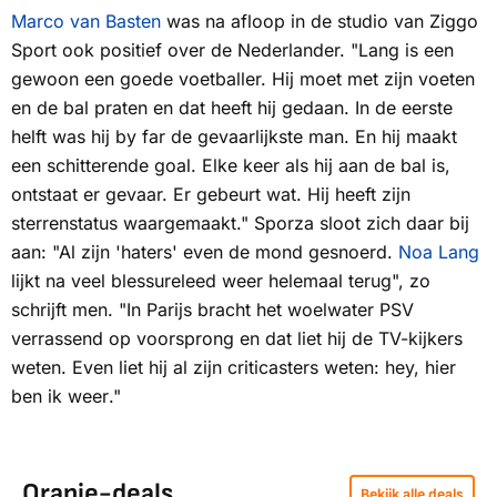
Marco van Basten
was na afloop in de studio van Ziggo
Sport ook positief over de Nederlander. "Lang is een
gewoon een goede voetballer. Hij moet met zijn voeten
en de bal praten en dat heeft hij gedaan. In de eerste
helft was hij
by far
de gevaarlijkste man. En hij maakt
een schitterende goal. Elke keer als hij aan de bal is,
ontstaat er gevaar. Er gebeurt wat. Hij heeft zijn
sterrenstatus waargemaakt." Sporza sloot zich daar bij
aan: "Al zijn 'haters' even de mond gesnoerd.
Noa Lang
lijkt na veel blessureleed weer helemaal terug", zo
schrijft men. "In Parijs bracht het woelwater PSV
verrassend op voorsprong en dat liet hij de TV-kijkers
weten. Even liet hij al zijn criticasters weten:
hey, hier
ben ik weer
."
Oranje-deals
Bekijk alle deals