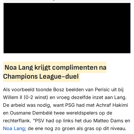
Noa Lang krijgt complimenten na
Champions League-duel
Als voorbeeld toonde Bosz beelden van Perisic uit bij
Willem II (0-2 winst) en vroeg dezelfde inzet aan Lang.
De arbeid was nodig, want PSG had met Achraf Hakimi
en Ousmane Dembélé twee wereldspelers op de
rechterflank. "PSV had op links het duo Matteo Dams en
Noa Lang
; de ene nog zo groen als gras op dit niveau.