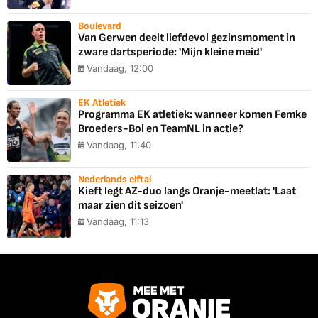
Boulevard
Van Gerwen deelt liefdevol gezinsmoment in
zware dartsperiode: 'Mijn kleine meid'
Vandaag, 12:00
EK Atletiek
Programma EK atletiek: wanneer komen Femke
Broeders-Bol en TeamNL in actie?
Vandaag, 11:40
Nederlands elftal
Kieft legt AZ-duo langs Oranje-meetlat: 'Laat
maar zien dit seizoen'
Vandaag, 11:13