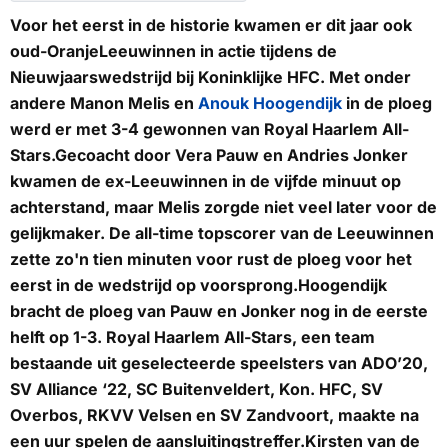
Voor het eerst in de historie kwamen er dit jaar ook
oud-OranjeLeeuwinnen in actie tijdens de
Nieuwjaarswedstrijd bij Koninklijke HFC. Met onder
andere Manon Melis en
Anouk Hoogendijk
in de ploeg
werd er met 3-4 gewonnen van Royal Haarlem All-
Stars.Gecoacht door Vera Pauw en Andries Jonker
kwamen de ex-Leeuwinnen in de vijfde minuut op
achterstand, maar Melis zorgde niet veel later voor de
gelijkmaker. De all-time topscorer van de Leeuwinnen
zette zo'n tien minuten voor rust de ploeg voor het
eerst in de wedstrijd op voorsprong.Hoogendijk
bracht de ploeg van Pauw en Jonker nog in de eerste
helft op 1-3. Royal Haarlem All-Stars, een team
bestaande uit geselecteerde speelsters van ADO’20,
SV Alliance ‘22, SC Buitenveldert, Kon. HFC, SV
Overbos, RKVV Velsen en SV Zandvoort, maakte na
een uur spelen de aansluitingstreffer.Kirsten van de