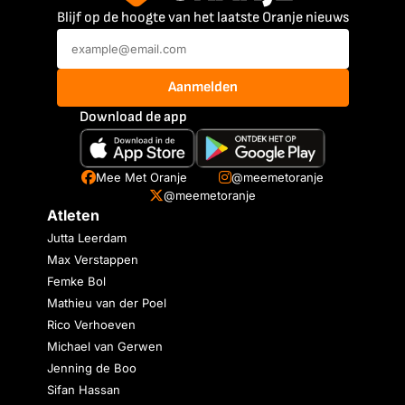
Blijf op de hoogte van het laatste Oranje nieuws
Aanmelden
Download de app
Mee Met Oranje
@meemetoranje
@meemetoranje
Atleten
Jutta Leerdam
Max Verstappen
Femke Bol
Mathieu van der Poel
Rico Verhoeven
Michael van Gerwen
Jenning de Boo
Sifan Hassan