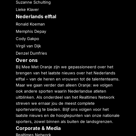
Suzanne Schulting
Lieke Klaver
Nederlands elftal
Ronald Koeman
Memphis Depay
Cody Gakpo
Virgil van Dijk
Denzel Dumfries
Over ons
Bij Mee Met Oranje zijn we gepassioneerd over het
brengen van het laatste nieuws over het Nederlands
elftal – van de heren en vrouwen tot de talententeams.
Maar we gaan verder dan alleen Oranje: we volgen
ook andere sporten waarin Nederlandse atleten
uitblinken. Als onderdeel van het Realtimes Network
streven we ernaar jou de meest complete
sportervaring te bieden. Blijf ons volgen voor het
laatste nieuws en de hoogtepunten van onze nationale
sporters, zowel binnen als buiten de landsgrenzen.
Corporate & Media
Realtimes Network