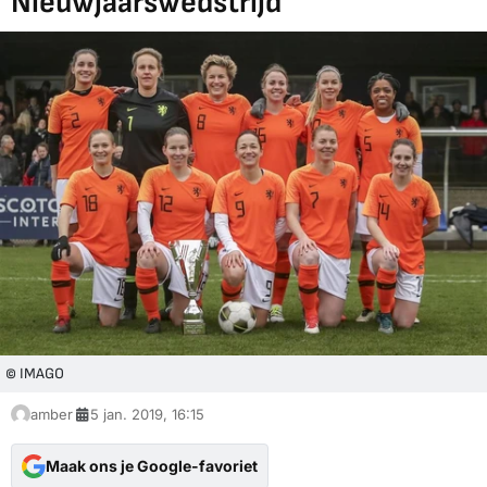
Nieuwjaarswedstrijd
© IMAGO
amber
5 jan. 2019, 16:15
Maak ons je Google-favoriet