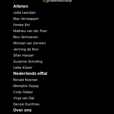
@meemetoranje
Atleten
Jutta Leerdam
Max Verstappen
Femke Bol
Mathieu van der Poel
Rico Verhoeven
Michael van Gerwen
Jenning de Boo
Sifan Hassan
Suzanne Schulting
Lieke Klaver
Nederlands elftal
Ronald Koeman
Memphis Depay
Cody Gakpo
Virgil van Dijk
Denzel Dumfries
Over ons