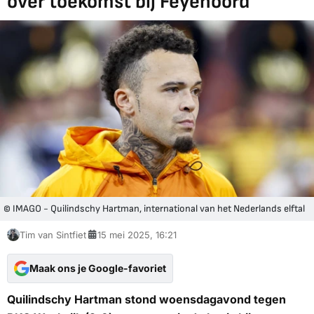
over toekomst bij Feyenoord
© IMAGO - Quilindschy Hartman, international van het Nederlands elftal
Tim van Sintfiet
15 mei 2025, 16:21
Maak ons je Google-favoriet
Quilindschy Hartman stond woensdagavond tegen