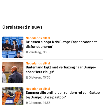
Gerelateerd nieuws
Nederlands elftal
Driessen sloopt KNVB-top: 'Façade voor het
disfunctioneren'
Vandaag, 08:35
Nederlands elftal
Buitenland kijkt met verbazing naar Oranje-
soap: 'Iets zieligs'
Gisteren, 15:35
Nederlands elftal
Summerville onthult bijzondere rol van Gakpo
bij Oranje: 'Onze pastoor'
Gisteren, 14:55