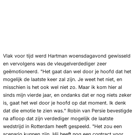
Vlak voor tijd werd Hartman woensdagavond gewisseld
en vervolgens was de vleugelverdediger zeer
geëmotioneerd. "Het gaat dan wel door je hoofd dat het
mogelijk de laatste keer zal zijn. Je weet het niet, en
misschien is het ook wel niet zo. Maar ik kom hier al
sinds mijn vierde jaar, en ondanks dat er nog niets zeker
is, gaat het wel door je hoofd op dat moment. Ik denk
dat die emotie te zien was." Robin van Persie bevestigde
na afloop dat zijn verdediger mogelijk de laatste
wedstrijd in Rotterdam heeft gespeeld. "Het zou een
scenario kunnen zijn. Hij heeft nog een contract voor