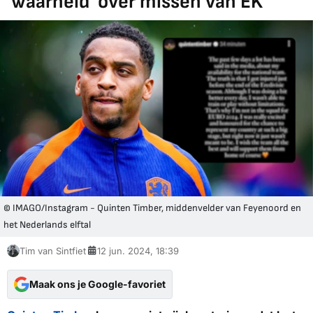
'waarheid' over missen van EK
© IMAGO/Instagram - Quinten Timber, middenvelder van Feyenoord en
het Nederlands elftal
Tim van Sintfiet
12 jun. 2024, 18:39
Maak ons je Google-favoriet