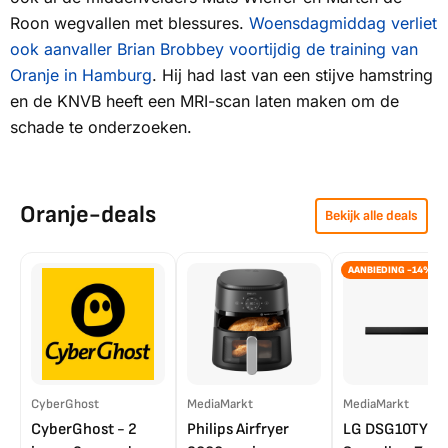
Roon wegvallen met blessures.
Woensdagmiddag verliet
ook aanvaller Brian Brobbey voortijdig de training van
Oranje in Hamburg
. Hij had last van een stijve hamstring
en de KNVB heeft een MRI-scan laten maken om de
schade te onderzoeken.
Oranje-deals
Bekijk alle deals
AANBIEDING -14%
CyberGhost
MediaMarkt
MediaMarkt
CyberGhost - 2
Philips Airfryer
LG DSG10TY