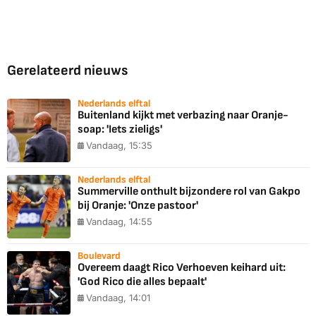
Gerelateerd nieuws
Nederlands elftal
Buitenland kijkt met verbazing naar Oranje-
soap: 'Iets zieligs'
Vandaag, 15:35
Nederlands elftal
Summerville onthult bijzondere rol van Gakpo
bij Oranje: 'Onze pastoor'
Vandaag, 14:55
Boulevard
Overeem daagt Rico Verhoeven keihard uit:
'God Rico die alles bepaalt'
Vandaag, 14:01