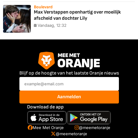
Boulevard
Max Verstappen openhartig over moeilijk
afscheid van dochter Lily
Vandaag, 12:32
Blijf op de hoogte van het laatste Oranje nieuws
Aanmelden
Download de app
Mee Met Oranje
@meemetoranje
@meemetoranje