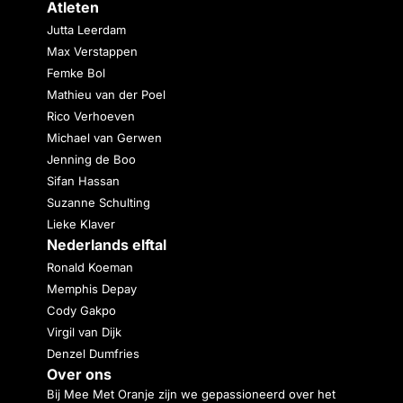
Atleten
Jutta Leerdam
Max Verstappen
Femke Bol
Mathieu van der Poel
Rico Verhoeven
Michael van Gerwen
Jenning de Boo
Sifan Hassan
Suzanne Schulting
Lieke Klaver
Nederlands elftal
Ronald Koeman
Memphis Depay
Cody Gakpo
Virgil van Dijk
Denzel Dumfries
Over ons
Bij Mee Met Oranje zijn we gepassioneerd over het