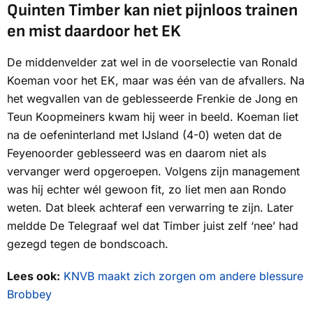
Quinten Timber kan niet pijnloos trainen
en mist daardoor het EK
De middenvelder zat wel in de voorselectie van Ronald
Koeman voor het EK, maar was één van de afvallers. Na
het wegvallen van de geblesseerde Frenkie de Jong en
Teun Koopmeiners kwam hij weer in beeld. Koeman liet
na de oefeninterland met IJsland (4-0) weten dat de
Feyenoorder geblesseerd was en daarom niet als
vervanger werd opgeroepen. Volgens zijn management
was hij echter wél gewoon fit, zo liet men aan
Rondo
weten. Dat bleek achteraf een verwarring te zijn. Later
meldde
De Telegraaf
wel dat Timber juist zelf ‘nee’ had
gezegd tegen de bondscoach.
Lees ook:
KNVB maakt zich zorgen om andere blessure
Brobbey