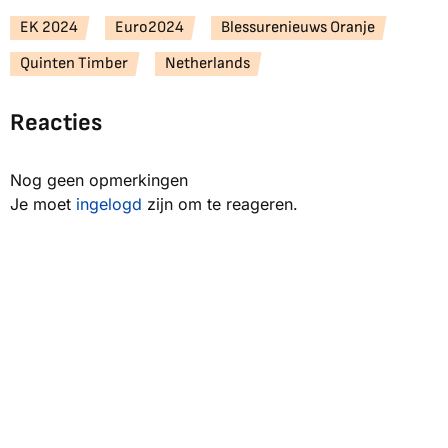
EK 2024
Euro2024
Blessurenieuws Oranje
Quinten Timber
Netherlands
Reacties
Nog geen opmerkingen
Je moet
ingelogd
zijn om te reageren.