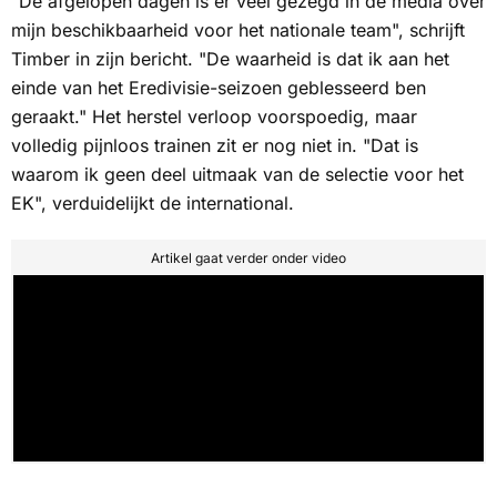
"De afgelopen dagen is er veel gezegd in de media over
mijn beschikbaarheid voor het nationale team", schrijft
Timber in zijn bericht. "De waarheid is dat ik aan het
einde van het Eredivisie-seizoen geblesseerd ben
geraakt." Het herstel verloop voorspoedig, maar
volledig pijnloos trainen zit er nog niet in. "Dat is
waarom ik geen deel uitmaak van de selectie voor het
EK", verduidelijkt de international.
Artikel gaat verder onder video