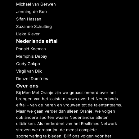
Michael van Gerwen
Jenning de Boo
Sifan Hassan
Suzanne Schulting
Lieke Klaver
Nederlands elftal
Ronald Koeman
Memphis Depay
Cody Gakpo
Virgil van Dijk
Denzel Dumfries
Over ons
Bij Mee Met Oranje zijn we gepassioneerd over het
brengen van het laatste nieuws over het Nederlands
elftal – van de heren en vrouwen tot de talententeams.
Maar we gaan verder dan alleen Oranje: we volgen
ook andere sporten waarin Nederlandse atleten
uitblinken. Als onderdeel van het Realtimes Network
streven we ernaar jou de meest complete
sportervaring te bieden. Blijf ons volgen voor het