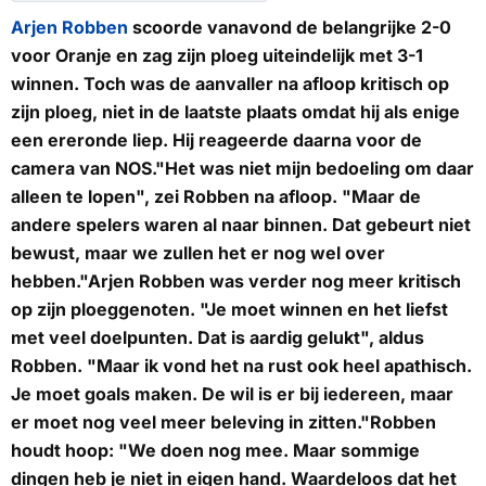
Arjen Robben
scoorde vanavond de belangrijke 2-0
voor Oranje en zag zijn ploeg uiteindelijk met 3-1
winnen. Toch was de aanvaller na afloop kritisch op
zijn ploeg, niet in de laatste plaats omdat hij als enige
een ereronde liep. Hij reageerde daarna voor de
camera van NOS."Het was niet mijn bedoeling om daar
alleen te lopen", zei Robben na afloop. "Maar de
andere spelers waren al naar binnen. Dat gebeurt niet
bewust, maar we zullen het er nog wel over
hebben."Arjen Robben was verder nog meer kritisch
op zijn ploeggenoten. "Je moet winnen en het liefst
met veel doelpunten. Dat is aardig gelukt", aldus
Robben. "Maar ik vond het na rust ook heel apathisch.
Je moet goals maken. De wil is er bij iedereen, maar
er moet nog veel meer beleving in zitten."Robben
houdt hoop: "We doen nog mee. Maar sommige
dingen heb je niet in eigen hand. Waardeloos dat het