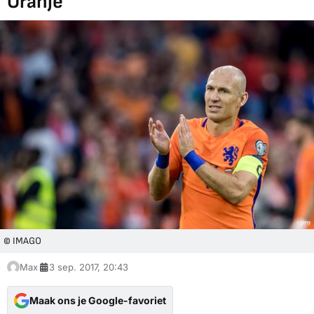
Oranje
© IMAGO
Max
3 sep. 2017, 20:43
Maak ons je Google-favoriet