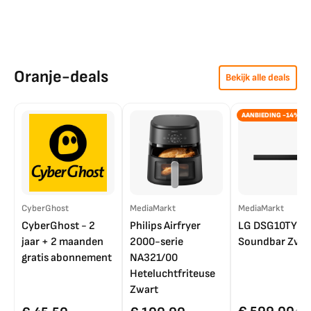
Oranje-deals
Bekijk alle deals
AANBIEDING -14%
CyberGhost
MediaMarkt
MediaMarkt
CyberGhost - 2
Philips Airfryer
LG DSG10TY
jaar + 2 maanden
2000-serie
Soundbar Zwar
gratis abonnement
NA321/00
Heteluchtfriteuse
Zwart