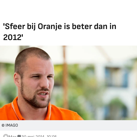
'Sfeer bij Oranje is beter dan in
2012'
© IMAGO
Max
30 mei 2014, 10:05