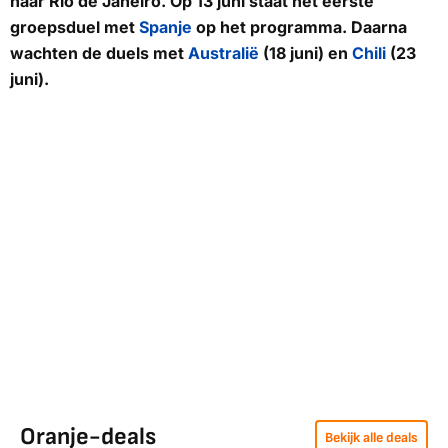
naar Rio de Janeiro. Op 13 juni staat het eerste
groepsduel met
Spanje
op het programma. Daarna
wachten de duels met
Australië
(18 juni) en
Chili
(23
juni).
Oranje-deals
Bekijk alle deals