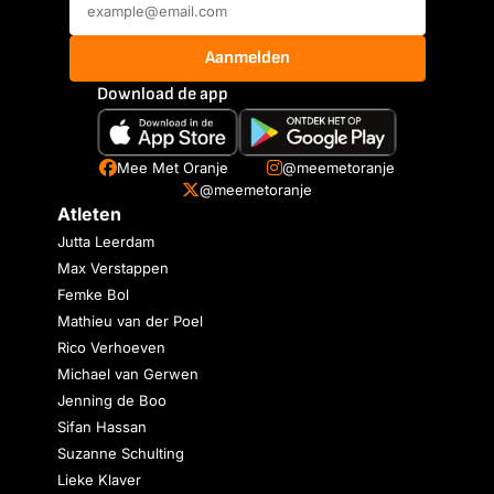
Aanmelden
Download de app
Mee Met Oranje
@meemetoranje
@meemetoranje
Atleten
Jutta Leerdam
Max Verstappen
Femke Bol
Mathieu van der Poel
Rico Verhoeven
Michael van Gerwen
Jenning de Boo
Sifan Hassan
Suzanne Schulting
Lieke Klaver