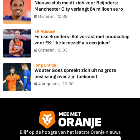
Nieuwe club meldt zich voor Reijnders:
Manchester City verlangt 64 miljoen euro
Gisteren, 10:39
EK Atletiek
Femke Broeders-Bol verrast met boodschap
voor EK: 'Ik zie mezelf als een joker'
Gisteren, 10:03
Jong Oranje
Wouter Goes spreekt zich uit na grote
beslissing over zijn toekomst
4 augustus, 20:00
Blijf op de hoogte van het laatste Oranje nieuws