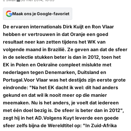
Maak ons je Google-favoriet
De ervaren internationals Dirk Kuijt en Ron Vlaar
hebben er vertrouwen in dat Oranje een goed
resultaat neer kan zetten tijdens het WK van
volgende maand in Brazilië. Ze geven aan dat de sfeer
in de selectie stukken beter is dan in 2012, toen het
EK in Polen en Oekraïne compleet mislukte met
nederlagen tegen Denemarken, Duitsland en
Portugal.Voor Vlaar was het destijds zijn eerste grote
eindronde: "Na het EK dacht ik wel: dit had anders
gekund en dat wil ik nooit meer op die manier
meemaken. Nu is het anders, je voelt dat iedereen
met één doel bezig is. De sfeer is beter dan in 2012",
zegt hij in het
AD
.Volgens Kuyt leverde een goede
sfeer zelfs bijna de Wereldtitel op: "In Zuid-Afrika