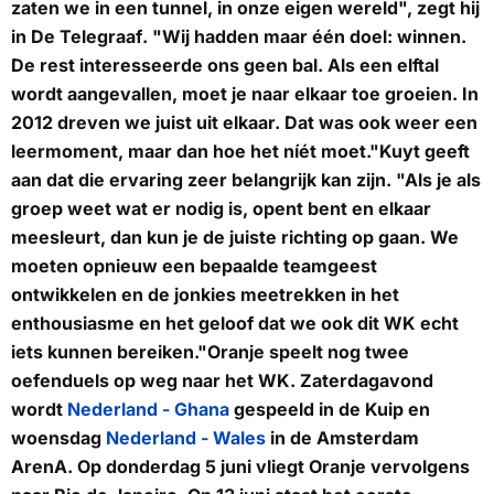
zaten we in een tunnel, in onze eigen wereld", zegt hij
in
De Telegraaf
. "Wij hadden maar één doel: winnen.
De rest interesseerde ons geen bal. Als een elftal
wordt aangevallen, moet je naar elkaar toe groeien. In
2012 dreven we juist uit elkaar. Dat was ook weer een
leermoment, maar dan hoe het níét moet."Kuyt geeft
aan dat die ervaring zeer belangrijk kan zijn. "Als je als
groep weet wat er nodig is, opent bent en elkaar
meesleurt, dan kun je de juiste richting op gaan. We
moeten opnieuw een bepaalde teamgeest
ontwikkelen en de jonkies meetrekken in het
enthousiasme en het geloof dat we ook dit WK echt
iets kunnen bereiken."Oranje speelt nog twee
oefenduels op weg naar het WK. Zaterdagavond
wordt
Nederland - Ghana
gespeeld in de Kuip en
woensdag
Nederland - Wales
in de Amsterdam
ArenA. Op donderdag 5 juni vliegt Oranje vervolgens