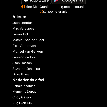
Mee Met Oranje
@meemetoranje
@meemetoranje
Atleten
Jutta Leerdam
Max Verstappen
Femke Bol
Mathieu van der Poel
Rico Verhoeven
Michael van Gerwen
Jenning de Boo
Sifan Hassan
Suzanne Schulting
Lieke Klaver
Nederlands elftal
Ronald Koeman
Memphis Depay
Cody Gakpo
Virgil van Dijk