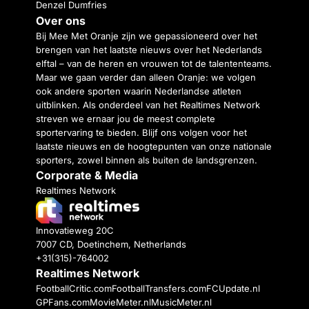
Denzel Dumfries
Over ons
Bij Mee Met Oranje zijn we gepassioneerd over het
brengen van het laatste nieuws over het Nederlands
elftal – van de heren en vrouwen tot de talententeams.
Maar we gaan verder dan alleen Oranje: we volgen
ook andere sporten waarin Nederlandse atleten
uitblinken. Als onderdeel van het Realtimes Network
streven we ernaar jou de meest complete
sportervaring te bieden. Blijf ons volgen voor het
laatste nieuws en de hoogtepunten van onze nationale
sporters, zowel binnen als buiten de landsgrenzen.
Corporate & Media
Realtimes Network
Innovatieweg 20C
7007 CD, Doetinchem, Netherlands
+31(315)-764002
Realtimes Network
FootballCritic.com
FootballTransfers.com
FCUpdate.nl
GPFans.com
MovieMeter.nl
MusicMeter.nl