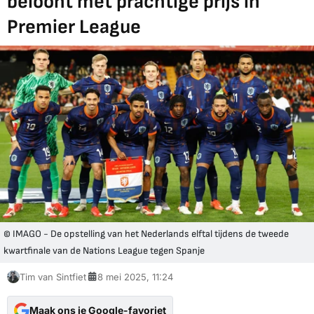
beloont met prachtige prijs in
Premier League
© IMAGO - De opstelling van het Nederlands elftal tijdens de tweede
kwartfinale van de Nations League tegen Spanje
Tim van Sintfiet
8 mei 2025, 11:24
Maak ons je Google-favoriet