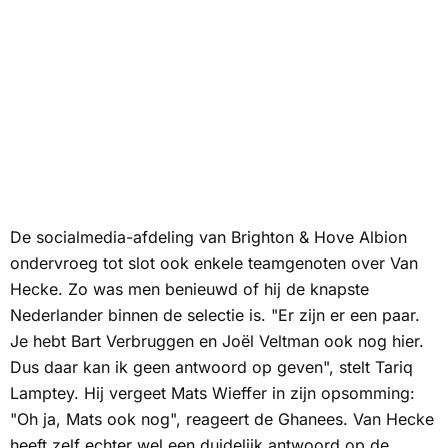
De socialmedia-afdeling van Brighton & Hove Albion
ondervroeg tot slot ook enkele teamgenoten over Van
Hecke. Zo was men benieuwd of hij de knapste
Nederlander binnen de selectie is. "Er zijn er een paar.
Je hebt Bart Verbruggen en Joël Veltman ook nog hier.
Dus daar kan ik geen antwoord op geven", stelt Tariq
Lamptey. Hij vergeet Mats Wieffer in zijn opsomming:
"Oh ja, Mats ook nog", reageert de Ghanees. Van Hecke
heeft zelf echter wel een duidelijk antwoord op de