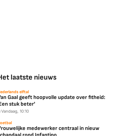
Het laatste nieuws
ederlands elftal
an Gaal geeft hoopvolle update over fitheid:
Een stuk beter'
Vandaag, 10:10
oetbal
Vrouwelijke medewerker centraal in nieuw
schandaal rond Infantino