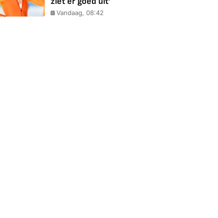
ziet er goed uit'
Vandaag, 08:42