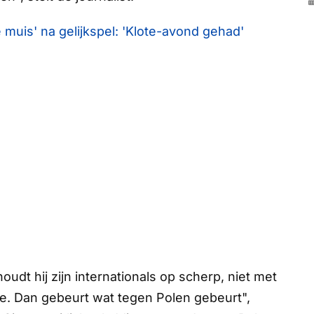
e muis' na gelijkspel: 'Klote-avond gehad'
udt hij zijn internationals op scherp, niet met
e. Dan gebeurt wat tegen Polen gebeurt",