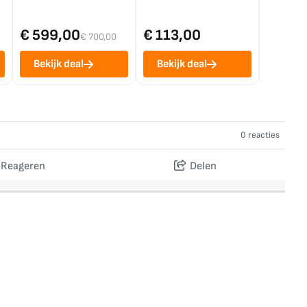
€ 599,00
€ 113,00
€ 1.0
€ 700,00
Bekijk deal
Bekijk deal
Bekij
0 reacties
Reageren
Delen