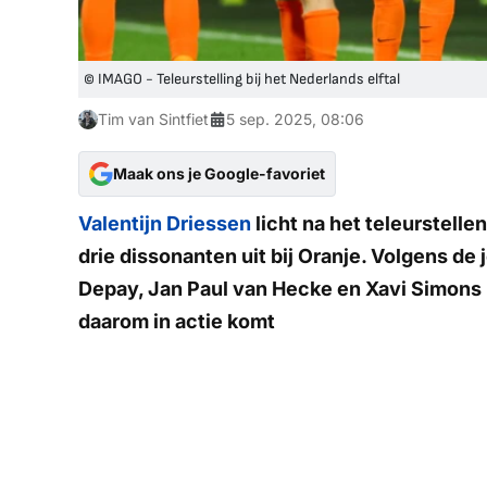
© IMAGO - Teleurstelling bij het Nederlands elftal
Tim van Sintfiet
5 sep. 2025, 08:06
Maak ons je Google-favoriet
Valentijn Driessen
licht na het teleurstell
drie dissonanten uit bij Oranje. Volgens de 
Depay, Jan Paul van Hecke en Xavi Simons '
daarom in actie komt