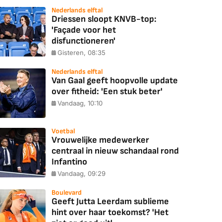
Nederlands elftal
Driessen sloopt KNVB-top:
'Façade voor het
disfunctioneren'
Gisteren, 08:35
Nederlands elftal
Van Gaal geeft hoopvolle update
over fitheid: 'Een stuk beter'
Vandaag, 10:10
Voetbal
Vrouwelijke medewerker
centraal in nieuw schandaal rond
Infantino
Vandaag, 09:29
Boulevard
Geeft Jutta Leerdam sublieme
hint over haar toekomst? 'Het