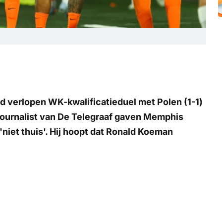
end verlopen WK-kwalificatieduel met Polen (1-1)
journalist van
De Telegraaf
gaven Memphis
niet thuis'. Hij hoopt dat Ronald Koeman