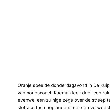
Oranje speelde donderdagavond in De Kuip e
van bondscoach Koeman leek door een rake 
evenwel een zuinige zege over de streep t
slotfase toch nog anders met een verwoest