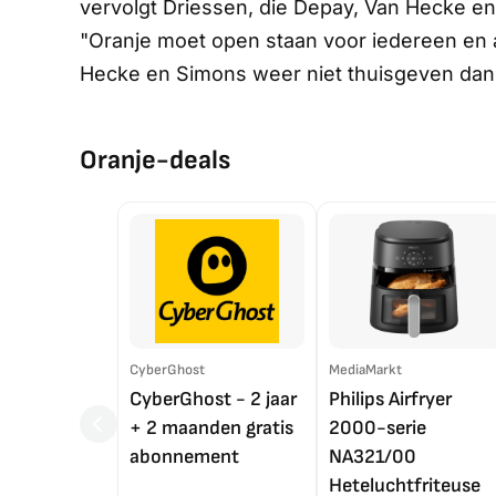
vervolgt Driessen, die Depay, Van Hecke en 
"Oranje moet open staan voor iedereen en 
Hecke en Simons weer niet thuisgeven dan 
Oranje-deals
CyberGhost
MediaMarkt
CyberGhost - 2 jaar
Philips Airfryer
+ 2 maanden gratis
2000-serie
abonnement
NA321/00
Heteluchtfriteuse