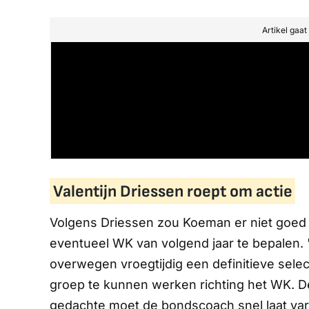
Artikel gaa
Valentijn Driessen roept om actie
Volgens Driessen zou Koeman er niet goed a
eventueel WK van volgend jaar te bepalen.
overwegen vroegtijdig een definitieve sele
groep te kunnen werken richting het WK. D
gedachte moet de bondscoach snel laat varen