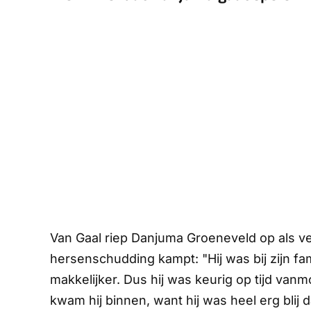
Van Gaal riep Danjuma Groeneveld op als v
hersenschudding kampt: "Hij was bij zijn fa
makkelijker. Dus hij was keurig op tijd van
kwam hij binnen, want hij was heel erg blij da