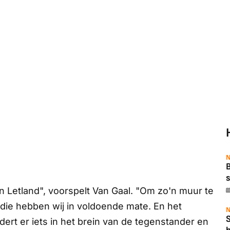
N
B
s
n Letland", voorspelt Van Gaal. "Om zo'n muur te
 die hebben wij in voldoende mate. En het
N
dert er iets in het brein van de tegenstander en