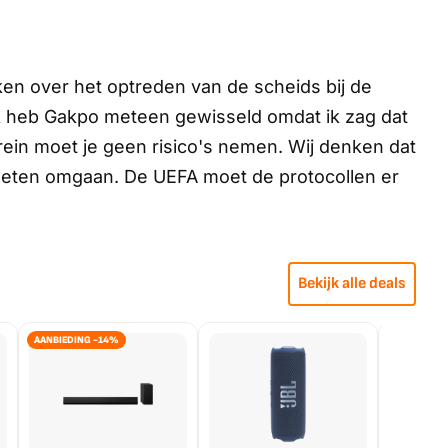
en over het optreden van de scheids bij de
k heb Gakpo meteen gewisseld omdat ik zag dat
rein moet je geen risico's nemen. Wij denken dat
eten omgaan. De UEFA moet de protocollen er
Bekijk alle deals
AANBIEDING -14%