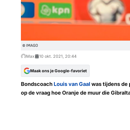
© IMAGO
Max
10 okt. 2021, 20:44
Maak ons je Google-favoriet
Bondscoach
Louis van Gaal
was tijdens de
op de vraag hoe Oranje de muur die Gibralt