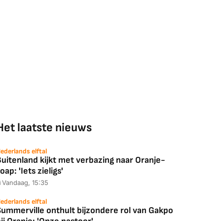
Het laatste nieuws
ederlands elftal
uitenland kijkt met verbazing naar Oranje-
oap: 'Iets zieligs'
Vandaag, 15:35
ederlands elftal
Summerville onthult bijzondere rol van Gakpo