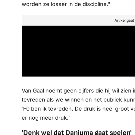
worden ze losser in de discipline."
Artikel gaa
Van Gaal noemt geen cijfers die hij wil zien
tevreden als we winnen en het publiek kun
1-0 ben ik tevreden. De druk is heel groot v
er nog meer druk."
'Denk wel dat Danjuma gaat spelen'