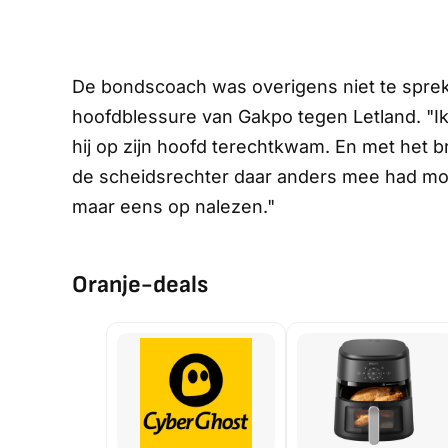
De bondscoach was overigens niet te sprek
hoofdblessure van Gakpo tegen Letland. "I
hij op zijn hoofd terechtkwam. En met het b
de scheidsrechter daar anders mee had mo
maar eens op nalezen."
Oranje-deals