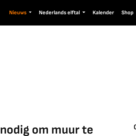
Nieuws
Nederlands elftal
Kalender
Shop
t nodig om muur te