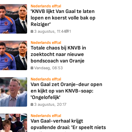
Nederlands elftal
'KNVB lijkt Van Gaal te laten
lopen en koerst volle bak op
Reiziger'
3 augustus, 11:44
1
Nederlands elftal
Totale chaos bij KNVB in
zoektocht naar nieuwe
bondscoach van Oranje
Vandaag, 08:53
Nederlands elftal
Van Gaal zet Oranje-deur open
en kijkt op van KNVB-soap:
'Ongelofelijk'
3 augustus, 20:17
Nederlands elftal
Van Gaal-verhaal krijgt
opvallende draai: 'Er speelt niets