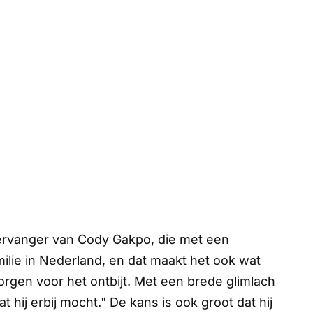
ervanger van Cody Gakpo, die met een
milie in Nederland, en dat maakt het ook wat
morgen voor het ontbijt. Met een brede glimlach
t hij erbij mocht." De kans is ook groot dat hij