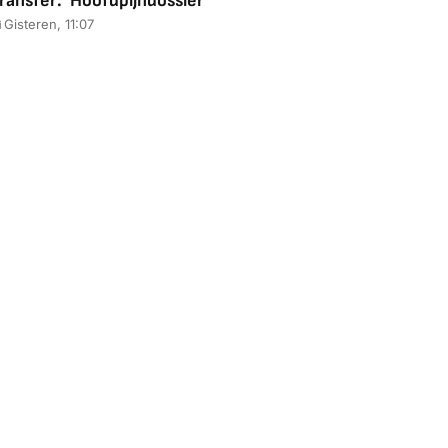
ransfer: 'Hoofdpijndossier'
Gisteren, 11:07