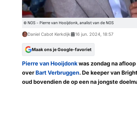
© NOS - Pierre van Hooijdonk, analist van de NOS
Daniel Cabot Kerkdijk
16 jun. 2024, 18:57
Maak ons je Google-favoriet
Pierre van Hooijdonk
was zondag na afloop 
over
Bart Verbruggen
. De keeper van Brigh
oud bovendien de op een na jongste doelma