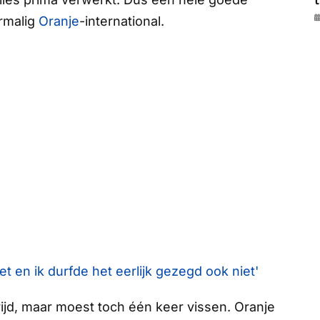
t
ormalig
Oranje
-international.
et en ik durfde het eerlijk gezegd ook niet'
jd, maar moest toch één keer vissen. Oranje