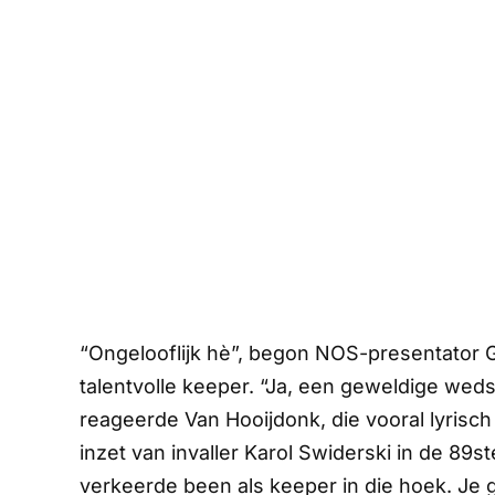
“Ongelooflijk hè”, begon
NOS
-presentator G
talentvolle keeper. “Ja, een geweldige wed
reageerde Van Hooijdonk, die vooral lyrisc
inzet van invaller Karol Swiderski in de 89s
verkeerde been als keeper in die hoek. Je g