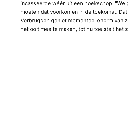
incasseerde wéér uit een hoekschop. "We g
moeten dat voorkomen in de toekomst. Dat k
Verbruggen geniet momenteel enorm van zij
het ooit mee te maken, tot nu toe stelt het z