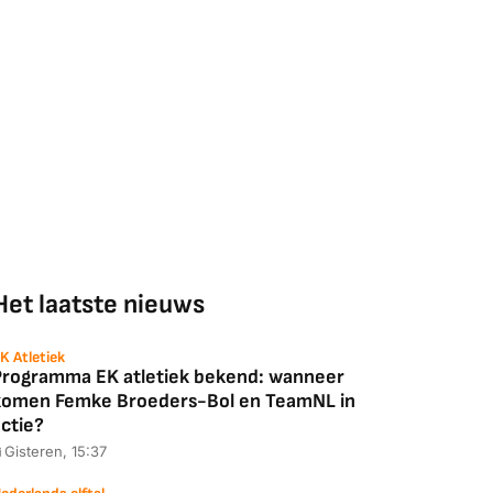
Het laatste nieuws
K Atletiek
Programma EK atletiek bekend: wanneer
komen Femke Broeders-Bol en TeamNL in
ctie?
Gisteren, 15:37