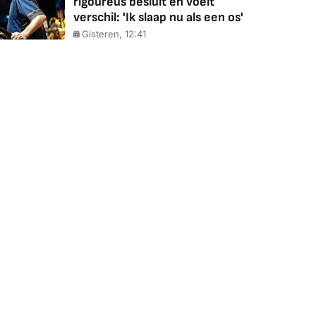
rigoureus besluit en voelt
verschil: 'Ik slaap nu als een os'
Gisteren, 12:41