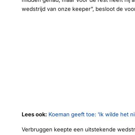
wedstrijd van onze keeper”, besloot de vo
Lees ook:
Koeman geeft toe: 'Ik wilde het ni
Verbruggen keepte een uitstekende wedstri