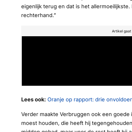
eigenlijk terug en dat is het allermoeilijkste.
rechterhand.”
Artikel gaa
Lees ook:
Oranje op rapport: drie onvoldo
Verder maakte Verbruggen ook een goede in
moest houden, die heeft hij tegengehouden.
midden gehad, maar voor de rest heeft hij 