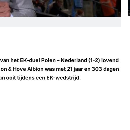
van het EK-duel Polen – Nederland (1-2) lovend
ton & Hove Albion was met 21 jaar en 303 dagen
n ooit tijdens een EK-wedstrijd.