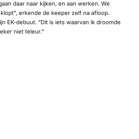
aan daar naar kijken, en aan werken. We
lopt", erkende de keeper zelf na afloop.
n EK-debuut. "Dit is iets waarvan ik droomde
eker niet teleur."