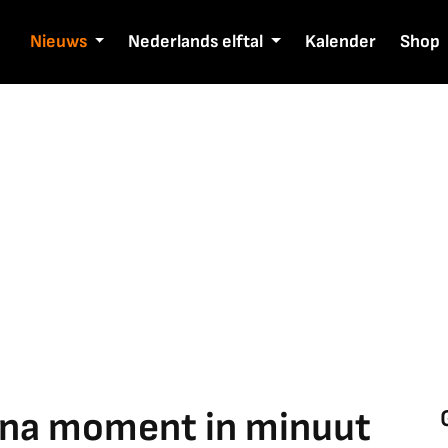
Nieuws
Nederlands elftal
Kalender
Shop
f na moment in minuut