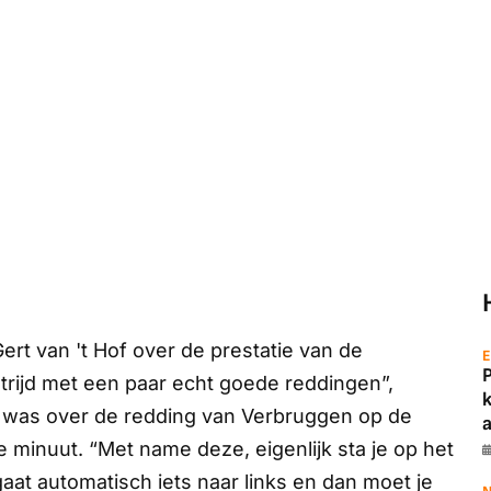
ert van 't Hof over de prestatie van de
E
strijd met een paar echt goede reddingen”,
h was over de redding van Verbruggen op de
a
te minuut. “Met name deze, eigenlijk sta je op het
aat automatisch iets naar links en dan moet je