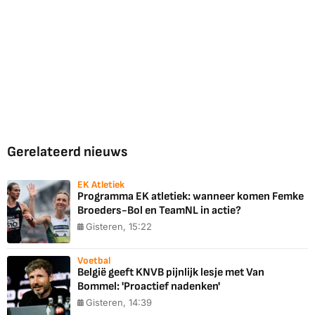
Gerelateerd nieuws
EK Atletiek
Programma EK atletiek: wanneer komen Femke
Broeders-Bol en TeamNL in actie?
Gisteren, 15:22
Voetbal
België geeft KNVB pijnlijk lesje met Van
Bommel: 'Proactief nadenken'
Gisteren, 14:39