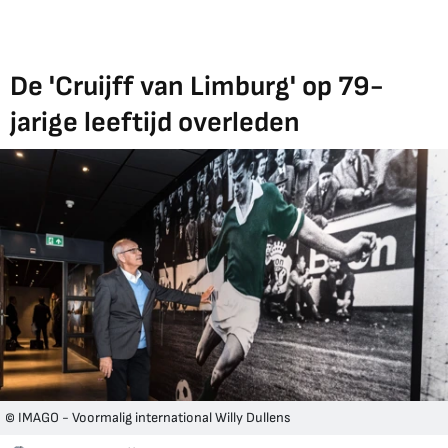
De 'Cruijff van Limburg' op 79-
jarige leeftijd overleden
© IMAGO - Voormalig international Willy Dullens