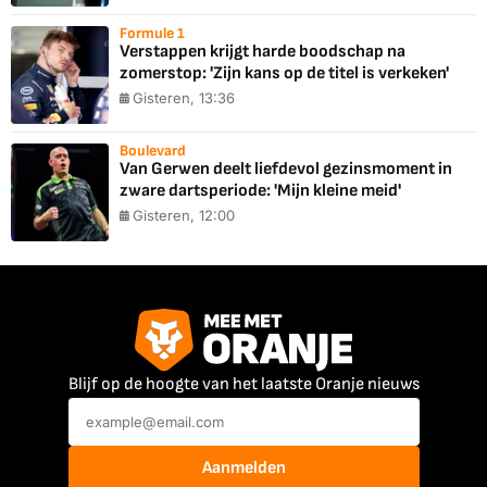
Formule 1
Verstappen krijgt harde boodschap na
zomerstop: 'Zijn kans op de titel is verkeken'
Gisteren, 13:36
Boulevard
Van Gerwen deelt liefdevol gezinsmoment in
zware dartsperiode: 'Mijn kleine meid'
Gisteren, 12:00
Blijf op de hoogte van het laatste Oranje nieuws
Aanmelden