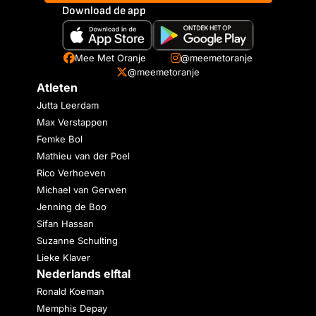
Download de app
Mee Met Oranje
@meemetoranje
@meemetoranje
Atleten
Jutta Leerdam
Max Verstappen
Femke Bol
Mathieu van der Poel
Rico Verhoeven
Michael van Gerwen
Jenning de Boo
Sifan Hassan
Suzanne Schulting
Lieke Klaver
Nederlands elftal
Ronald Koeman
Memphis Depay