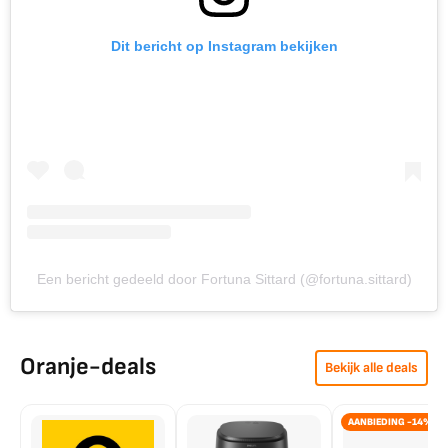
Dit bericht op Instagram bekijken
Een bericht gedeeld door Fortuna Sittard (@fortuna.sittard)
Oranje-deals
Bekijk alle deals
AANBIEDING -14%