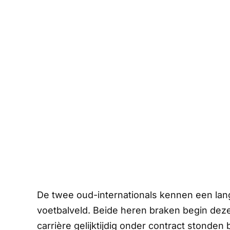
De twee oud-internationals kennen een lan
voetbalveld. Beide heren braken begin deze 
carrière gelijktijdig onder contract stonden