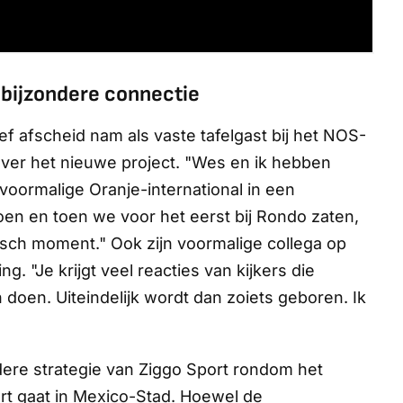
bijzondere connectie
ef afscheid nam als vaste tafelgast bij het NOS-
over het nieuwe project. "Wes en ik hebben
voormalige Oranje-international in een
doen en toen we voor het eerst bij Rondo zaten,
stisch moment." Ook zijn voormalige collega op
. "Je krijgt veel reacties van kijkers die
oen. Uiteindelijk wordt dan zoiets geboren. Ik
dere strategie van Ziggo Sport rondom het
tart gaat in Mexico-Stad. Hoewel de