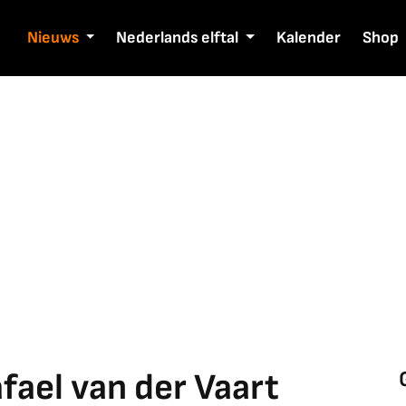
Nieuws
Nederlands elftal
Kalender
Shop
fael van der Vaart