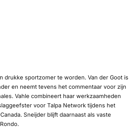
en drukke sportzomer te worden. Van der Goot is
der en neemt tevens het commentaar voor zijn
inales. Vahle combineert haar werkzaamheden
slaggeefster voor Talpa Network tijdens het
anada. Sneijder blijft daarnaast als vaste
 Rondo.