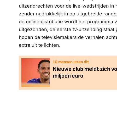
uitzendrechten voor de live-wedstrijden in
zender nadrukkelijk in op uitgebreide ran
de online distributie wordt het programma v
uitgezonden; de eerste tv-uitzending staa
hopen de televisiemakers de verhalen acht
extra uit te lichten.
10
mensen lezen dit
Nieuwe club meldt zich vo
miljoen euro