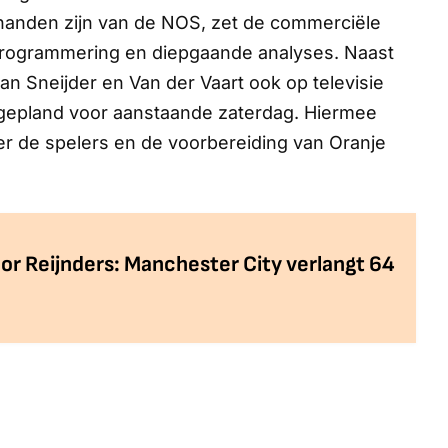
 handen zijn van de NOS, zet de commerciële
dprogrammering en diepgaande analyses. Naast
an Sneijder en Van der Vaart ook op televisie
t gepland voor aanstaande zaterdag. Hiermee
er de spelers en de voorbereiding van Oranje
or Reijnders: Manchester City verlangt 64