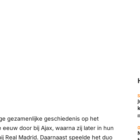
S
ge gezamenlijke geschiedenis op het
eeuw door bij Ajax, waarna zij later in hun
O
 bij Real Madrid. Daarnaast speelde het duo