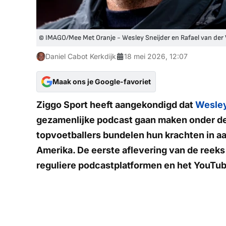
© IMAGO/Mee Met Oranje - Wesley Sneijder en Rafael van der 
Daniel Cabot Kerkdijk
18 mei 2026, 12:07
Maak ons je Google-favoriet
Ziggo Sport heeft aangekondigd dat
Wesley
gezamenlijke podcast gaan maken onder de
topvoetballers bundelen hun krachten in 
Amerika. De eerste aflevering van de reek
reguliere podcastplatformen en het YouTub