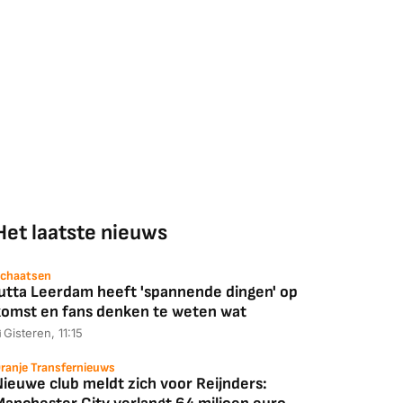
Het laatste nieuws
chaatsen
Jutta Leerdam heeft 'spannende dingen' op
komst en fans denken te weten wat
Gisteren, 11:15
ranje Transfernieuws
Nieuwe club meldt zich voor Reijnders: