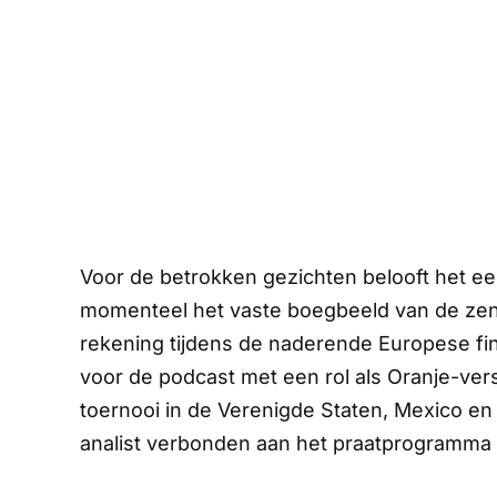
Voor de betrokken gezichten belooft het e
momenteel het vaste boegbeeld van de zen
rekening tijdens de naderende Europese f
voor de podcast met een rol als Oranje-ver
toernooi in de Verenigde Staten, Mexico en C
analist verbonden aan het praatprogramma