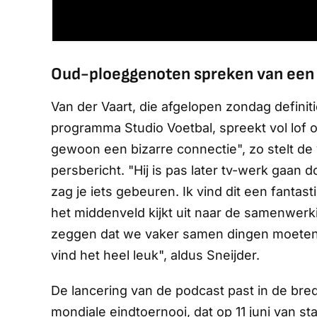
Oud-ploeggenoten spreken van een 
Van der Vaart, die afgelopen zondag definiti
programma Studio Voetbal, spreekt vol lof 
gewoon een bizarre connectie", zo stelt de 
persbericht. "Hij is pas later tv-werk gaan 
zag je iets gebeuren. Ik vind dit een fanta
het middenveld kijkt uit naar de samenwerking
zeggen dat we vaker samen dingen moeten d
vind het heel leuk", aldus Sneijder.
De lancering van de podcast past in de bre
mondiale eindtoernooi, dat op 11 juni van s