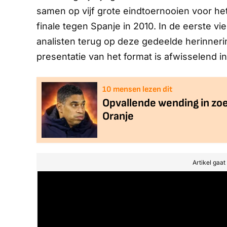
samen op vijf grote eindtoernooien voor he
finale tegen Spanje in 2010. In de eerste vi
analisten terug op deze gedeelde herinneri
presentatie van het format is afwisselend 
10
mensen lezen dit
Opvallende wending in zo
Oranje
Artikel gaa