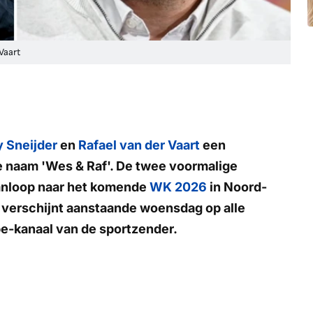
Vaart
 Sneijder
en
Rafael van der Vaart
een
 naam 'Wes & Raf'. De twee voormalige
aanloop naar het komende
WK 2026
in Noord-
s verschijnt aanstaande woensdag op alle
e-kanaal van de sportzender.