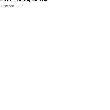
ransfer: 'Hoofdpijndossier'
Gisteren, 11:07