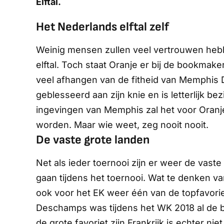
Elftal.
Het Nederlands elftal zelf
Weinig mensen zullen veel vertrouwen heb
elftal. Toch staat Oranje er bij de bookmake
veel afhangen van de fitheid van Memphis 
geblesseerd aan zijn knie en is letterlijk 
ingevingen van Memphis zal het voor Oranj
worden. Maar wie weet, zeg nooit nooit.
De vaste grote landen
Net als ieder toernooi zijn er weer de vast
gaan tijdens het toernooi. Wat te denken v
ook voor het EK weer één van de topfavorie
Deschamps was tijdens het WK 2018 al de be
de grote favoriet zijn.Frankrijk is echter nie