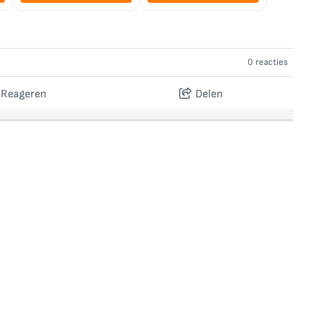
0 reacties
Reageren
Delen