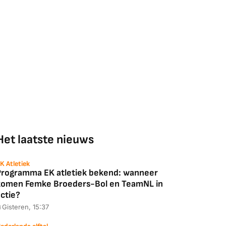
Het laatste nieuws
K Atletiek
Programma EK atletiek bekend: wanneer
komen Femke Broeders-Bol en TeamNL in
ctie?
Gisteren, 15:37