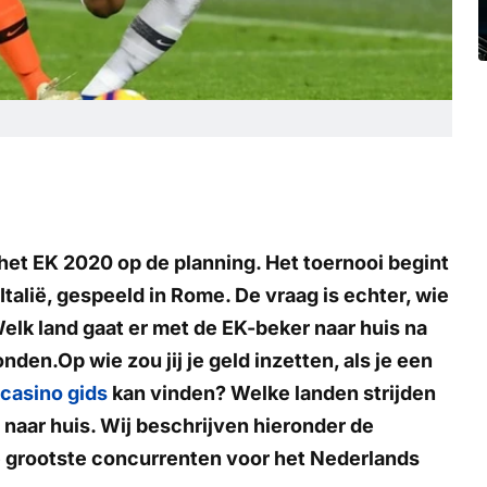
het EK 2020 op de planning. Het toernooi begint
 Italië, gespeeld in Rome. De vraag is echter, wie
Welk land gaat er met de EK-beker naar huis na
nden.Op wie zou jij je geld inzetten, als je een
 casino gids
kan vinden? Welke landen strijden
r naar huis. Wij beschrijven hieronder de
e grootste concurrenten voor het Nederlands