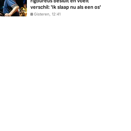
rigoureus besluit en voelt
verschil: 'Ik slaap nu als een os'
Gisteren, 12:41