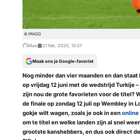
© IMAGO
Max
21 feb. 2020, 15:57
Maak ons je Google-favoriet
Nog minder dan vier maanden en dan staat 
op vrijdag 12 juni met de wedstrijd Turkije –
zijn nou de grote favorieten voor de titel? 
de finale op zondag 12 juli op Wembley in Lo
gokje wilt wagen, zoals je ook in een
online
om te titel en welke landen zijn al snel wee
grootste kanshebbers, en dus ook direct d