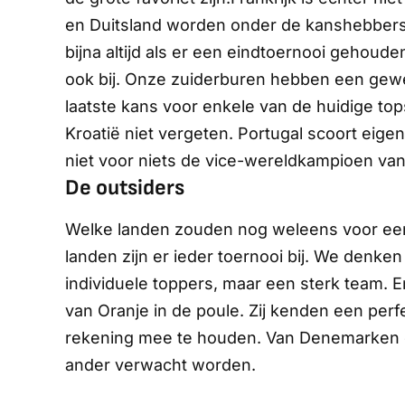
en Duitsland worden onder de kanshebbers 
bijna altijd als er een eindtoernooi gehoude
ook bij. Onze zuiderburen hebben een gewel
laatste kans voor enkele van de huidige top
Kroatië niet vergeten. Portugal scoort eigenl
niet voor niets de vice-wereldkampioen van
De outsiders
Welke landen zouden nog weleens voor een
landen zijn er ieder toernooi bij. We denke
individuele toppers, maar een sterk team. 
van Oranje in de poule. Zij kenden een perf
rekening mee te houden. Van Denemarken 
ander verwacht worden.