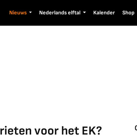
Nieuws
Nederlands elftal
Kalender
Shop
orieten voor het EK?