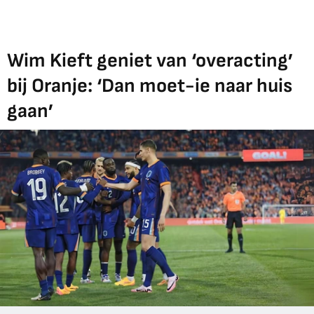
Wim Kieft geniet van ‘overacting’
bij Oranje: ‘Dan moet-ie naar huis
gaan’