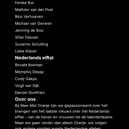
Femke Bol
Mathieu van der Poel
Rico Verhoeven
Michael van Gerwen
Jenning de Boo
Sifan Hassan
Suzanne Schulting
Lieke Klaver
Nederlands elftal
Ronald Koeman
Memphis Depay
Cody Gakpo
Virgil van Dijk
Denzel Dumfries
Over ons
Bij Mee Met Oranje zijn we gepassioneerd over het
brengen van het laatste nieuws over het Nederlands
elftal – van de heren en vrouwen tot de talententeams.
Maar we gaan verder dan alleen Oranje: we volgen
ook andere sporten waarin Nederlandse atleten