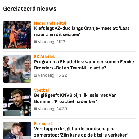
Gerelateerd nieuws
Nederlands elftal
Kieft legt AZ-duo langs Oranje-meetlat: 'Laat
maar zien dit seizoen'
Vandaag, 11:13
EK Atletiek
Programma EK atletiek: wanneer komen Femke
Broeders-Bol en TeamNL in actie?
Vandaag, 15:22
Voetbal
België geeft KNVB pijnlijk lesje met Van
Bommel: 'Proactief nadenken'
Vandaag, 14:39
Formule 1
Verstappen krijgt harde boodschap na
zomerstop: 'Zijn kans op de titel is verkeken'