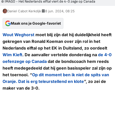
© IMAGO - Het Nederlands elftal viert de 4-0 zege op Canada
Daniel Cabot Kerkdijk
8 jun. 2024, 08:25
Maak ons je Google-favoriet
Wout Weghorst
moet blij zijn dat hij duidelijkheid heeft
gekregen van Ronald Koeman over zijn rol in het
Nederlands elftal op het EK in Duitsland, zo oordeelt
Wim Kieft
. De aanvaller vertelde donderdag na
de 4-0
oefenzege op Canada
dat de bondscoach hem reeds
heeft medegedeeld dat hij geen basisspeler zal zijn op
het toernooi. “
Op dit moment ben ik niet de spits van
Oranje. Dat is erg teleurstellend en klote
”, zo zei de
maker van de 3-0.