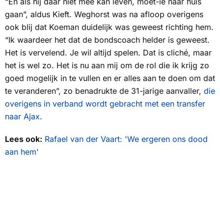
“En als hij daar niet mee kan leven, moet-ie naar huis
gaan”, aldus Kieft. Weghorst was na afloop overigens
ook blij dat Koeman duidelijk was geweest richting hem.
“Ik waardeer het dat de bondscoach helder is geweest.
Het is vervelend. Je wil altijd spelen. Dat is cliché, maar
het is wel zo. Het is nu aan mij om de rol die ik krijg zo
goed mogelijk in te vullen en er alles aan te doen om dat
te veranderen”, zo benadrukte de 31-jarige aanvaller,
die
overigens in verband wordt gebracht met een transfer
naar Ajax
.
Lees ook:
Rafael van der Vaart: 'We ergeren ons dood
aan hem'