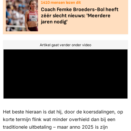
1410
mensen lezen dit
Coach Femke Broeders-Bol heeft
zéér slecht nieuws: 'Meerdere
jaren nodig'
Artikel gaat verder onder video
Het beste hieraan is dat hij, door de koersdalingen, op
korte termijn flink wat minder overhield dan bij een
traditionele uitbetaling – maar anno 2025 is zijn