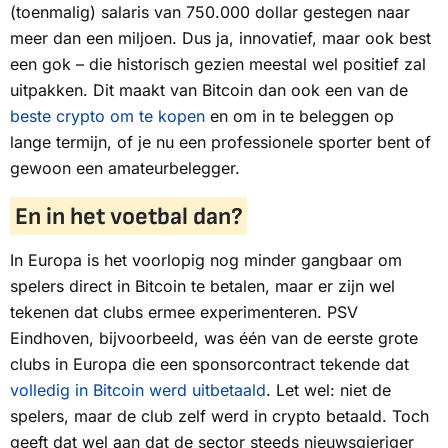
(toenmalig) salaris van 750.000 dollar gestegen naar
meer dan een miljoen. Dus ja, innovatief, maar ook best
een gok – die historisch gezien meestal wel positief zal
uitpakken. Dit maakt van Bitcoin dan ook een van de
beste crypto om te kopen
en om in te beleggen op
lange termijn, of je nu een professionele sporter bent of
gewoon een amateurbelegger.
En in het voetbal dan?
In Europa is het voorlopig nog minder gangbaar om
spelers direct in Bitcoin te betalen, maar er zijn wel
tekenen dat clubs ermee experimenteren. PSV
Eindhoven, bijvoorbeeld, was één van de eerste grote
clubs in Europa die een sponsorcontract tekende dat
volledig in Bitcoin werd uitbetaald
. Let wel: niet de
spelers, maar de club zelf werd in crypto betaald. Toch
geeft dat wel aan dat de sector steeds nieuwsgieriger