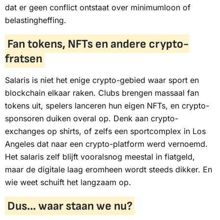
dat er geen conflict ontstaat over minimumloon of
belastingheffing.
Fan tokens, NFTs en andere crypto-
fratsen
Salaris is niet het enige crypto-gebied waar sport en
blockchain elkaar raken. Clubs brengen massaal fan
tokens uit, spelers lanceren hun eigen NFTs, en crypto-
sponsoren duiken overal op. Denk aan crypto-
exchanges op shirts, of zelfs een sportcomplex in Los
Angeles dat naar een crypto-platform werd vernoemd.
Het salaris zelf blijft vooralsnog meestal in fiatgeld,
maar de digitale laag eromheen wordt steeds dikker. En
wie weet schuift het langzaam op.
Dus... waar staan we nu?