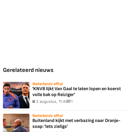
Gerelateerd nieuws
Nederlands elftal
'KNVB lijkt Van Gaal te laten lopen en koerst
volle bak op Reiziger'
3 augustus, 11:44
1
Nederlands elftal
Buitenland kijkt met verbazing naar Oranje-
soap: 'Iets zieligs'