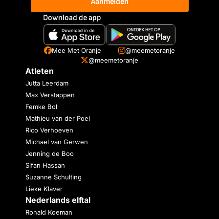
Aanmelden
Download de app
Mee Met Oranje
@meemetoranje
@meemetoranje
Atleten
Jutta Leerdam
Max Verstappen
Femke Bol
Mathieu van der Poel
Rico Verhoeven
Michael van Gerwen
Jenning de Boo
Sifan Hassan
Suzanne Schulting
Lieke Klaver
Nederlands elftal
Ronald Koeman