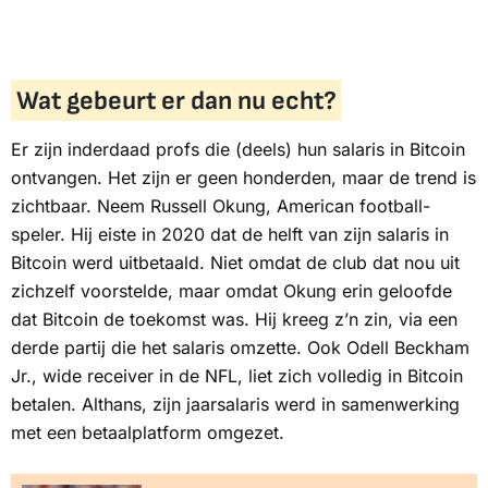
Wat gebeurt er dan nu echt?
Er zijn inderdaad profs die (deels) hun salaris in Bitcoin
ontvangen. Het zijn er geen honderden, maar de trend is
zichtbaar. Neem Russell Okung,
American football
-
speler. Hij eiste in 2020 dat de helft van zijn salaris in
Bitcoin werd uitbetaald. Niet omdat de club dat nou uit
zichzelf voorstelde, maar omdat Okung erin geloofde
dat Bitcoin de toekomst was. Hij kreeg z’n zin, via een
derde partij die het salaris omzette. Ook Odell Beckham
Jr.,
wide receiver
in de NFL, liet zich volledig in Bitcoin
betalen. Althans, zijn jaarsalaris werd in samenwerking
met een betaalplatform omgezet.