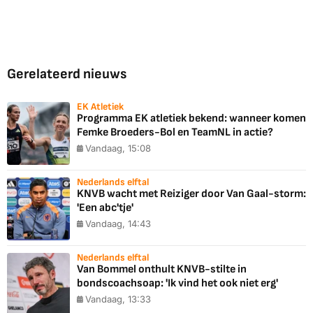
Gerelateerd nieuws
EK Atletiek
Programma EK atletiek bekend: wanneer komen
Femke Broeders-Bol en TeamNL in actie?
Vandaag, 15:08
Nederlands elftal
KNVB wacht met Reiziger door Van Gaal-storm:
'Een abc'tje'
Vandaag, 14:43
Nederlands elftal
Van Bommel onthult KNVB-stilte in
bondscoachsoap: 'Ik vind het ook niet erg'
Vandaag, 13:33