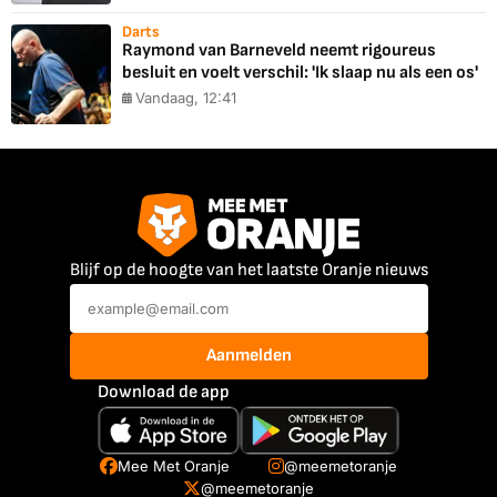
Darts
Raymond van Barneveld neemt rigoureus
besluit en voelt verschil: 'Ik slaap nu als een os'
Vandaag, 12:41
Blijf op de hoogte van het laatste Oranje nieuws
Aanmelden
Download de app
Mee Met Oranje
@meemetoranje
@meemetoranje