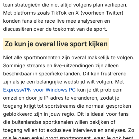
teamstrategieën die niet altijd volgens plan verliepen.
Met platforms zoals TikTok en X (voorheen Twitter)
konden fans elke race live mee analyseren en
discussiëren over de toekomst van de sport.
Zo kun je overal live sport kijken
Niet alle sportmomenten zijn overal makkelijk te volgen.
Sommige streams en live-uitzendingen zijn alleen
beschikbaar in specifieke landen. Dit kan frustrerend
zijn als je een belangrijke wedstrijd wilt volgen. Met
ExpressVPN voor Windows PC
kun je dit probleem
omzeilen door je IP-adres te veranderen, zodat je
toegang krijgt tot sportstreams die normaal gesproken
geblokkeerd zijn in jouw regio. Dit is ideaal voor fans
die buitenlandse sportkanalen willen bekijken of
toegang willen tot exclusieve interviews en analyses. Zo
mis je geen enkel groot sportmoment, waar je ook bent.