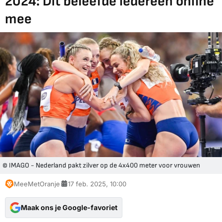
2024: Dit beleefde iedereen online
mee
© IMAGO - Nederland pakt zilver op de 4x400 meter voor vrouwen
MeeMetOranje
17 feb. 2025, 10:00
Maak ons je Google-favoriet