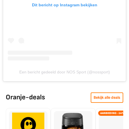
Dit bericht op Instagram bekijken
Een bericht gedeeld door NOS Sport (@nossport)
Oranje-deals
Bekijk alle deals
AANBIEDING -14%