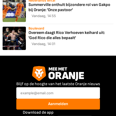
Nederlands elftal
Summerville onthult bijzondere rol van Gakpo
bij Oranje: 'Onze pastoor'
Vandaag, 14:55
Boulevard
Overeem daagt Rico Verhoeven keihard uit:
'God Rico die alles bepaalt'
Vandaag, 14:01
Blijf op de hoogte van het laatste Oranje nieuws
Aanmelden
Download de app