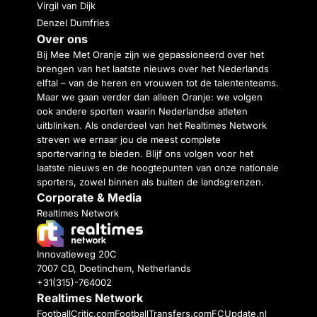
Virgil van Dijk
Denzel Dumfries
Over ons
Bij Mee Met Oranje zijn we gepassioneerd over het
brengen van het laatste nieuws over het Nederlands
elftal – van de heren en vrouwen tot de talententeams.
Maar we gaan verder dan alleen Oranje: we volgen
ook andere sporten waarin Nederlandse atleten
uitblinken. Als onderdeel van het Realtimes Network
streven we ernaar jou de meest complete
sportervaring te bieden. Blijf ons volgen voor het
laatste nieuws en de hoogtepunten van onze nationale
sporters, zowel binnen als buiten de landsgrenzen.
Corporate & Media
Realtimes Network
Innovatieweg 20C
7007 CD, Doetinchem, Netherlands
+31(315)-764002
Realtimes Network
FootballCritic.com
FootballTransfers.com
FCUpdate.nl